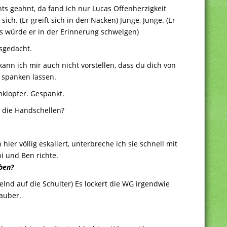
hts geahnt, da fand ich nur Lucas Offenherzigkeit
sich. (Er greift sich in den Nacken) Junge, Junge. (Er
als würde er in der Erinnerung schwelgen)
usgedacht.
, kann ich mir auch nicht vorstellen, dass du dich von
 spanken lassen.
hklopfer. Gespankt.
n die Handschellen?
ier völlig eskaliert, unterbreche ich sie schnell mit
bi und Ben richte.
aben?
chelnd auf die Schulter) Es lockert die WG irgendwie
sauber.