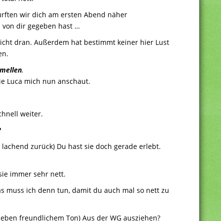
urften wir dich am ersten Abend näher
s von dir gegeben hast …
nicht dran. Außerdem hat bestimmt keiner hier Lust
en.
amellen
.
wie Luca mich nun anschaut.
hnell weiter.
?
h lachend zurück) Du hast sie doch gerade erlebt.
 sie immer sehr nett.
as muss ich denn tun, damit du auch mal so nett zu
rtrieben freundlichem Ton) Aus der WG ausziehen?