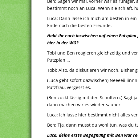
Ben: Sagen wir mal, vorher war es ruhiger,
bestimmt noch an Luca. Wenn sie schläft, ha
Luca: Dann lasse ich mich am besten in ei
Ende noch die besten Freunde.
Habt ihr euch inzwischen auf einen Putzplan 
hier in der WG?
Tobi und Ben reagieren gleichzeitig und ver
Putzplan …
Tobi: Also, da diskutieren wir noch. Bisher
(Luca geht sofort dazwischen) Neeeeiiiiinnnn
Putzfrau, vergesst es.
(Ben zuckt lässig mit den Schultern.) Sagt 
dann machen wir es wieder sauber.
Luca: Ich lasse hier bestimmt nicht alles ver
Ben: Tja, dann musst du wohl tun, was du t
Luca, deine erste Begegnung mit Ben war re