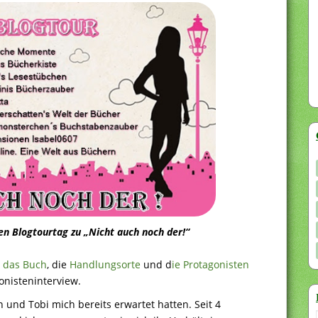
n Blogtourtag zu „Nicht auch noch der!“
s
das Buch
, die
Handlungsorte
und d
ie Protagonisten
gonisteninterview.
und Tobi mich bereits erwartet hatten. Seit 4