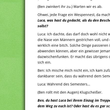
(Ben zwinkert ihr zu.) Warten wir es ab.
Ohwei, jede Frage ein Wespennest, da mache
Luca, was hast du gedacht, als du den Besch
sollst?
Luca: Ich dachte, das darf doch wohl nicht 
die Nase von Männern gestrichen voll, und 
wirklich eine bitch. Solche Dinge passieren
abwenden können, aber ein gewisser Jemand 
dazwischenfunken. Er macht das übrigens da
sich ein.
Ben: Ich mische mich nicht ein, ich kam zufä
dankbarer sein, dass du während dem Seme
Luca: Während des Semesters…
(Ben rollt mit den Augen) Klugscheißer.
Ben, du hast Luca bei ihrem Einzug im Treppe
dem Weg zu euch ist? Oder hast du es gar s