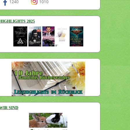
1240
1010
HIGHLIGHTS 2025
WIR SIND