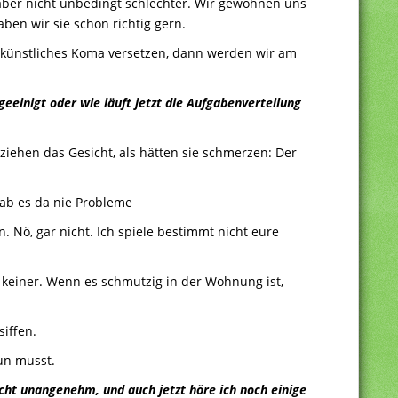
 aber nicht unbedingt schlechter. Wir gewöhnen uns
ben wir sie schon richtig gern.
n künstliches Koma versetzen, dann werden wir am
geeinigt oder wie läuft jetzt die Aufgabenverteilung
ziehen das Gesicht, als hätten sie schmerzen: Der
 gab es da nie Probleme
. Nö, gar nicht. Ich spiele bestimmt nicht eure
ja keiner. Wenn es schmutzig in der Wohnung ist,
siffen.
un musst.
cht unangenehm, und auch jetzt höre ich noch einige