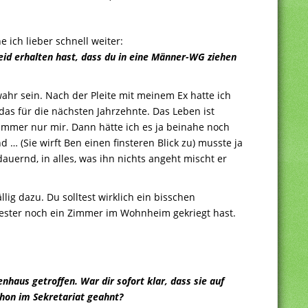
 ich lieber schnell weiter:
eid erhalten hast, dass du in eine Männer-WG ziehen
wahr sein. Nach der Pleite mit meinem Ex hatte ich
das für die nächsten Jahrzehnte. Das Leben ist
 immer nur mir. Dann hätte ich es ja beinahe noch
… (Sie wirft Ben einen finsteren Blick zu) musste ja
uernd, in alles, was ihn nichts angeht mischt er
llig dazu. Du solltest wirklich ein bisschen
ster noch ein Zimmer im Wohnheim gekriegt hast.
nhaus getroffen. War dir sofort klar, dass sie auf
chon im Sekretariat geahnt?