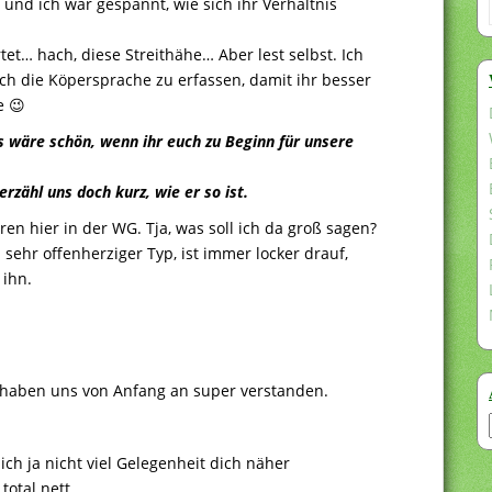
d ich war gespannt, wie sich ihr Verhältnis
rtet… hach, diese Streithähe… Aber lest selbst. Ich
h die Köpersprache zu erfassen, damit ihr besser
e 😉
Es wäre schön, wenn ihr euch zu Beginn für unsere
rzähl uns doch kurz, wie er so ist.
ren hier in der WG. Tja, was soll ich da groß sagen?
n sehr offenherziger Typ, ist immer locker drauf,
 ihn.
ir haben uns von Anfang an super verstanden.
ich ja nicht viel Gelegenheit dich näher
otal nett.