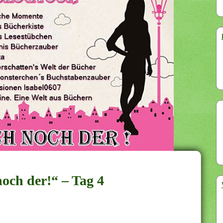
noch der!“ – Tag 4