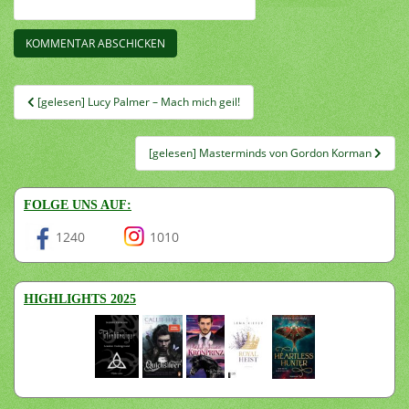
Beitragsnavigation
[gelesen] Lucy Palmer – Mach mich geil!
[gelesen] Masterminds von Gordon Korman
FOLGE UNS AUF:
1240
1010
HIGHLIGHTS 2025