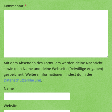
Kommentar
*
Mit dem Absenden des Formulars werden deine Nachricht
sowie dein Name und deine Webseite (freiwillige Angaben)
gespeichert. Weitere Informationen findest du in der
Datenschutzerklärung
.
Name
Website