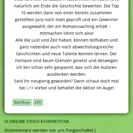
natürlich am Ende die Geschichte bewerten. Die Top
10 werden dann von einer bereits zusammen
gestellten Jury noch mals geprüft und ein Gewinner
ausgewählt, der ein Romancoaching erhält –
mitmachen lohnt sich also!
Alle die Lust und Zeit haben, können teilhaben und
ganz nebenbei auch noch abwechslungsreiche
Geschichten und neue Talente kennen lernen. Der
Fantasie sind kaum Grenzen gesetzt und deswegen
ich bin schon sehr gespannt, was sich die Autoren
ausdenken werden.
Seid ihr neugierig geworden? Dann schaut doch mal
bei
LYX
vorbei und behaltet die Aktion im Auge!
Bad Boys
LYX
SCHREIBE EINEN KOMMENTAR
(Kommentare werden von uns freigeschaltet.)