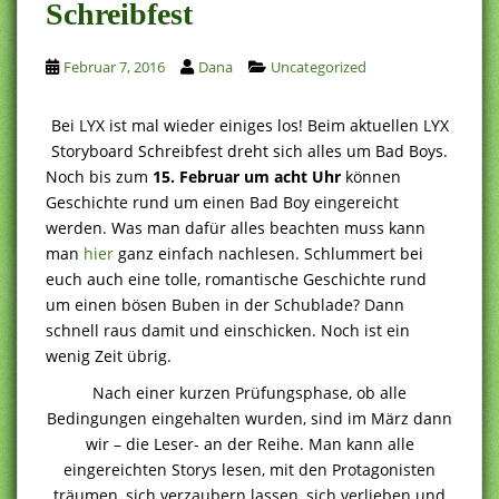
Schreibfest
Februar 7, 2016
Dana
Uncategorized
Bei LYX ist mal wieder einiges los! Beim aktuellen LYX
Storyboard Schreibfest dreht sich alles um Bad Boys.
Noch bis zum
15. Februar um acht Uhr
können
Geschichte rund um einen Bad Boy eingereicht
werden. Was man dafür alles beachten muss kann
man
hier
ganz einfach nachlesen. Schlummert bei
euch auch eine tolle, romantische Geschichte rund
um einen bösen Buben in der Schublade? Dann
schnell raus damit und einschicken. Noch ist ein
wenig Zeit übrig.
Nach einer kurzen Prüfungsphase, ob alle
Bedingungen eingehalten wurden, sind im März dann
wir – die Leser- an der Reihe. Man kann alle
eingereichten Storys lesen, mit den Protagonisten
träumen, sich verzaubern lassen, sich verlieben und