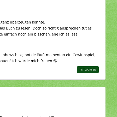
o ganz überzeugen konnte.
as Buch zu lesen. Doch so richtig ansprechen tut es
te einfach noch ein bisschen, ehe ich es lese.
ainbows.blogspot.de läuft momentan ein Gewinnspiel,
schauen? Ich würde mich freuen 🙂
ANTWORTEN