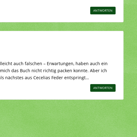
ANTWORTEN
elleicht auch falschen – Erwartungen, haben auch ein
mich das Buch nicht richtig packen konnte. Aber ich
ls nächstes aus Cecelias Feder entspringt…
ANTWORTEN