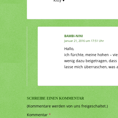
Kitty ♥
BAMBI-NINI
Januar 21, 2016 um 17:51 Uhr
Hallo,
ich fürchte, meine hohen – vi
wenig dazu beigetragen, dass 
lasse mich überraschen, was a
SCHREIBE EINEN KOMMENTAR
(Kommentare werden von uns freigeschaltet.)
Kommentar
*