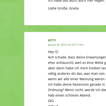
Ich habe das Buch auch hier liegen. 
Liebe Grüße, Gisela
KITTY
Januar 20, 2016 um 22:17 Uhr
Hey 🙂
Ach schade, dass deine Erwartungen
eher enttäuscht, weil es eine Weile g
aber dann habe ich mich treiben las
völlig anderes als das, was man von 
wenn wir alle einer Meinung wären 
Ich habe deine Rezension gerade i
Ordnung? Wenn nicht, werde ich die 
Hab einen schönen Abend.
GlG