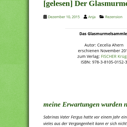
[gelesen] Der Glasmurm
Dezember 10, 2015
Anja
Rezension
Das Glasmurmelsammle
.
Autor: Cecelia Ahern
erschienen November 20
zum Verlag:
FISCHER Krüg
ISBN: 978-3-8105-0152-
meine Erwartungen wurden ni
Sabrinas Vater Fergus hatte vor einem Jahr ein
vieles aus der Vergangenheit kann er sich nicht