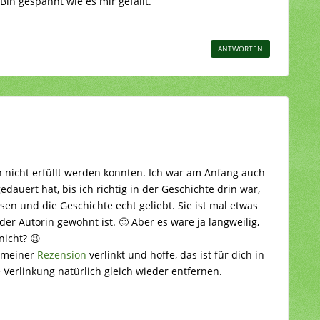
Bin gespannt wie es mir gefällt.
ANTWORTEN
 nicht erfüllt werden konnten. Ich war am Anfang auch
edauert hat, bis ich richtig in der Geschichte drin war,
sen und die Geschichte echt geliebt. Sie ist mal etwas
der Autorin gewohnt ist. 🙂 Aber es wäre ja langweilig,
nicht? 😉
n meiner
Rezension
verlinkt und hoffe, das ist für dich in
Verlinkung natürlich gleich wieder entfernen.