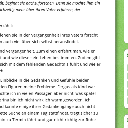
, beginnt sie nachzuforschen. Denn sie möchte ihm ein
chzeitig mehr über ihren Vater erfahren, der
rzählt:
 denen sie in der Vergangenheit ihres Vaters forscht
 auch viel über sich selbst herausfindet.
und Vergangenheit. Zum einen erfährt man, wie er
 und wie diese sein Leben bestimmten. Zudem gibt
er sich mit dem fehlenden Gedächtnis fühlt und wie er
bt.
r Einblicke in die Gedanken und Gefühle beider
eiden Figuren meine Probleme. Fergus als Kind war
te ich in vielen Passagen aber nicht, was später
rina bin ich nicht wirklich warm geworden. Ich
 und konnte einige ihrer Gedankengänge auch nicht
ette Suche an einem Tag stattfindet, trägt sicher zu
min zu Termin fährt und gar nicht richtig zur Ruhe