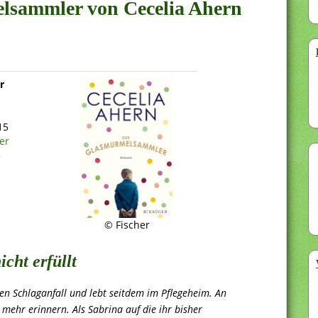
elsammler von Cecelia Ahern
r
15
er
3
© Fischer
cht erfüllt
en Schlaganfall und lebt seitdem im Pflegeheim. An
 mehr erinnern. Als Sabrina auf die ihr bisher