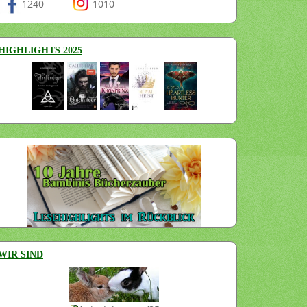
1240
1010
HIGHLIGHTS 2025
WIR SIND