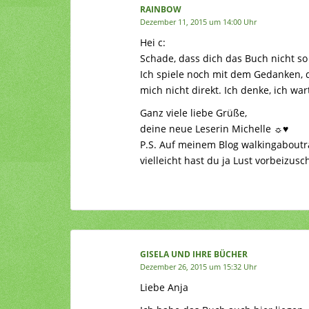
RAINBOW
Dezember 11, 2015 um 14:00 Uhr
Hei c:
Schade, dass dich das Buch nicht s
Ich spiele noch mit dem Gedanken, d
mich nicht direkt. Ich denke, ich war
Ganz viele liebe Grüße,
deine neue Leserin Michelle ☼♥
P.S. Auf meinem Blog walkingaboutr
vielleicht hast du ja Lust vorbeizu
GISELA UND IHRE BÜCHER
Dezember 26, 2015 um 15:32 Uhr
Liebe Anja