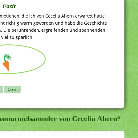
Fazit
motionen, die ich von Cecelia Ahern erwartet hatte,
nicht richtig warm geworden und habe die Geschichte
en. Die berührenden, ergreifenden und spannenden
iel zu spärlich.
r
Roman
lasmurmelsammler von Cecelia Ahern“