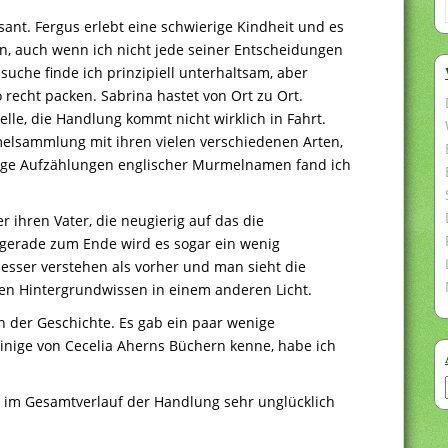
ssant. Fergus erlebt eine schwierige Kindheit und es
en, auch wenn ich nicht jede seiner Entscheidungen
uche finde ich prinzipiell unterhaltsam, aber
 recht packen. Sabrina hastet von Ort zu Ort.
telle, die Handlung kommt nicht wirklich in Fahrt.
melsammlung mit ihren vielen verschiedenen Arten,
lige Aufzählungen englischer Murmelnamen fand ich
 ihren Vater, die neugierig auf das die
gerade zum Ende wird es sogar ein wenig
esser verstehen als vorher und man sieht die
en Hintergrundwissen in einem anderen Licht.
n der Geschichte. Es gab ein paar wenige
inige von Cecelia Aherns Büchern kenne, habe ich
ch im Gesamtverlauf der Handlung sehr unglücklich