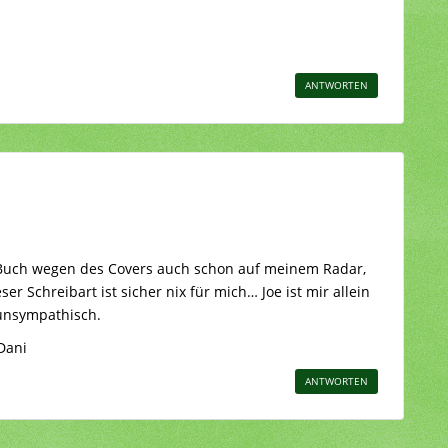
ANTWORTEN
s Buch wegen des Covers auch schon auf meinem Radar,
er Schreibart ist sicher nix für mich… Joe ist mir allein
 unsympathisch.
Dani
ANTWORTEN