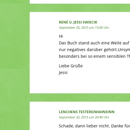
RENÉ U. JESSI SWIECIK
September 20, 2015 um 15:00 Uhr
Hi
Das Buch stand auch eine Weile auf 
nur negatives darüber gehört.Unsym
besonders bei so einem sensiblen T
Liebe Grüße
Jessi
LENCHENS TESTEREIWAHNSINN
September 20, 2015 um 20:40 Uhr
Schade, dann lieber nicht. Danke fü