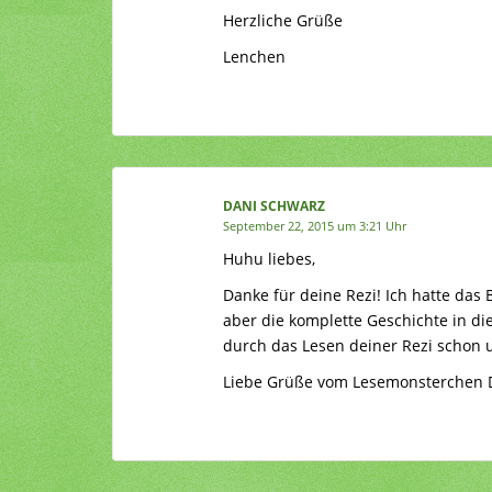
Herzliche Grüße
Lenchen
DANI SCHWARZ
September 22, 2015 um 3:21 Uhr
Huhu liebes,
Danke für deine Rezi! Ich hatte da
aber die komplette Geschichte in dies
durch das Lesen deiner Rezi schon
Liebe Grüße vom Lesemonsterchen 