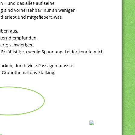
n – und das alles auf seine
ng sind vorhersehbar, nur an wenigen
d erlebt und mitgefiebert, was
iben aus,
chternd empfunden.
re; schwieriger,
r Erzählstil; zu wenig Spannung. Leider konnte mich
packen, durch viele Passagen musste
s Grundthema, das Stalking,