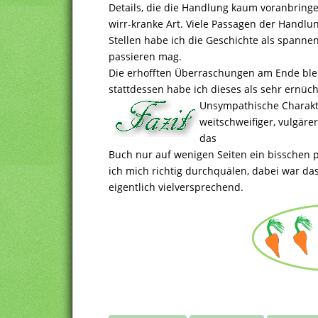
Details, die die Handlung kaum voranbringe
wirr-kranke Art. Viele Passagen der Handlu
Stellen habe ich die Geschichte als spannen
passieren mag.
Die erhofften Überraschungen am Ende ble
stattdessen habe ich dieses als sehr ernü
Unsympathische Charakte
weitschweifiger, vulgäre
das
Buch nur auf wenigen Seiten ein bisschen 
ich mich richtig durchquälen, dabei war da
eigentlich vielversprechend.