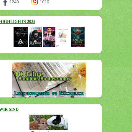
1240
1010
HIGHLIGHTS 2025
WIR SIND