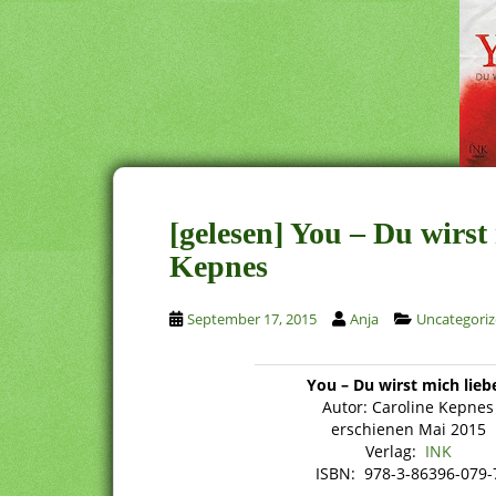
[gelesen] You – Du wirst
Kepnes
September 17, 2015
Anja
Uncategori
You – Du wirst mich lieb
Autor: Caroline Kepnes
erschienen Mai 2015
Verlag:
INK
ISBN: 978-3-86396-079-