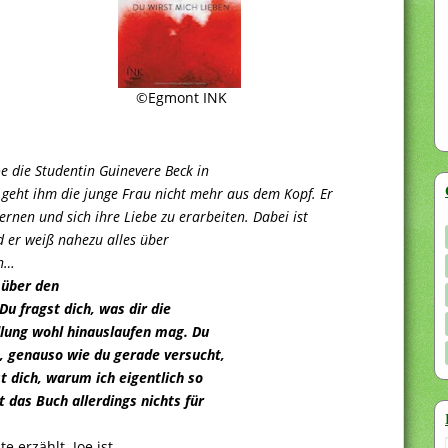
©Egmont INK
 die Studentin Guinevere Beck in
 geht ihm die junge Frau nicht mehr aus dem Kopf. Er
ernen und sich ihre Liebe zu erarbeiten. Dabei ist
nd er weiß nahezu alles über
in…
 über den
Du fragst dich, was dir die
lung wohl hinauslaufen mag. Du
n, genauso wie du gerade versucht,
t dich, warum ich eigentlich so
st das Buch allerdings nichts für
 erzählt. Joe ist