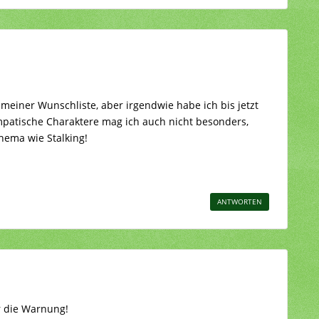
meiner Wunschliste, aber irgendwie habe ich bis jetzt
patische Charaktere mag ich auch nicht besonders,
hema wie Stalking!
ANTWORTEN
r die Warnung!