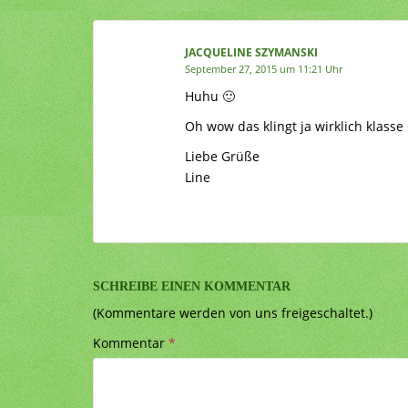
JACQUELINE SZYMANSKI
September 27, 2015 um 11:21 Uhr
Huhu 🙂
Oh wow das klingt ja wirklich klasse
Liebe Grüße
Line
SCHREIBE EINEN KOMMENTAR
(Kommentare werden von uns freigeschaltet.)
Kommentar
*