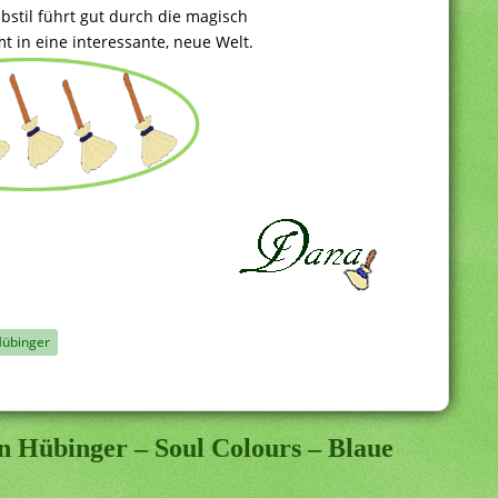
stil führt gut durch die magisch
 in eine interessante, neue Welt.
Hübinger
n Hübinger – Soul Colours – Blaue