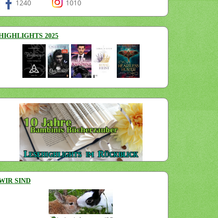
1240
1010
HIGHLIGHTS 2025
WIR SIND