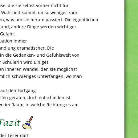
e, die sie selbst vorher nicht für
er Wahrheit kommt, umso weniger kann
ben, was um sie herum passiert. Die eigentlichen
grund, andere Dinge werden wichtiger.
 Gefahr.
ituation immer
andlung dramatischer. Die
v in die Gedanken- und Gefühlswelt von
r Schülerin wird Einiges
nen inneren Wandel, den sie möglichst
emlich schwieriges Unterfangen, wo man
 auf den Fortgang
llen geraten, doch entschieden ist
hen im Raum, in welche Richtung es am
.
der Leser darf