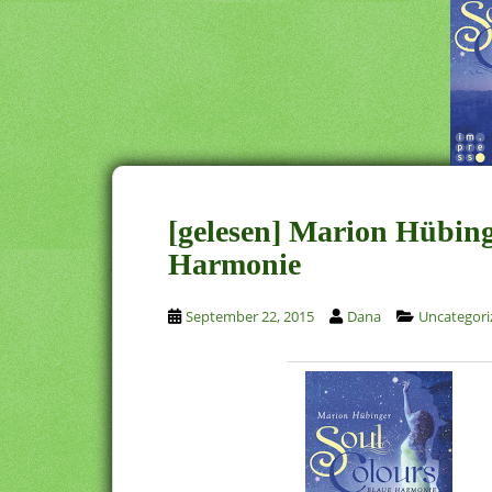
[gelesen] Marion Hübing
Harmonie
September 22, 2015
Dana
Uncategori