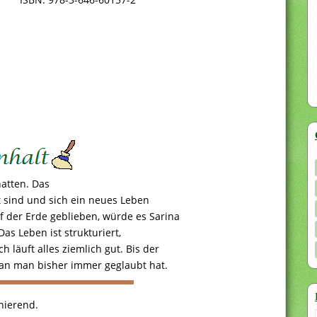
atten. Das
et sind und sich ein neues Leben
f der Erde geblieben, würde es Sarina
Das Leben ist strukturiert,
 läuft alles ziemlich gut. Bis der
ran man bisher immer geglaubt hat.
inierend.