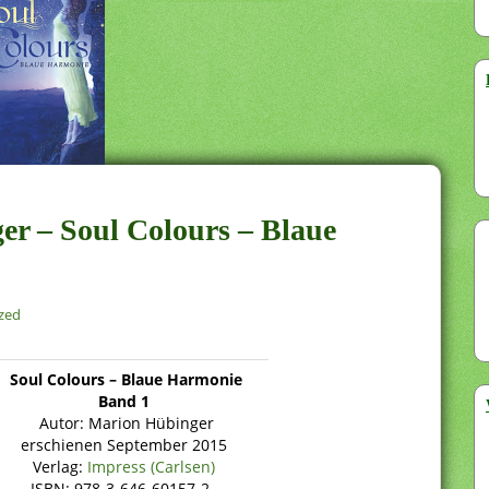
er – Soul Colours – Blaue
zed
Soul Colours – Blaue Harmonie
Band 1
Autor: Marion Hübinger
erschienen September 2015
Verlag:
Impress (Carlsen)
ISBN: 978-3-646-60157-2