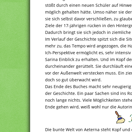
stößt durch einen neuen Schüler auf Hinweis
möglich gehalten hätte. Umso näher sie d
sie sich selbst davor verschließen, zu glau
Ziele der 17-jährigen rücken in den Hinter
Dadurch bringt sie sich jedoch in ziemliche
Im Verlauf der Geschichte spitzt sich die S
mehr zu, das Tempo wird angezogen, die H
Ich-Perspektive ermöglicht es, sehr intensi
Sarina Einblick zu erhalten. Und im Kopf de
durcheinander gerüttelt. Sie durchläuft ei
vor der Außenwelt verstecken muss. Ein zi
doch so gut überwacht wird.
Das Ende des Buches macht sehr neugierig
der Geschichte. Ein paar Sachen sind ins Ro
noch lange nichts. Viele Möglichkeiten ste
Ende gehen wird, weiß wohl nur die Autorin
Die bunte Welt von Aeterna steht Kopf und 