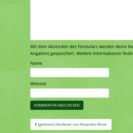
Mit dem Absenden des Formulars werden deine Nach
Angaben) gespeichert. Weitere Informationen finde
Name
Website
Beitragsnavigation
[gelesen] Lilienfeuer von Alexandra Monir