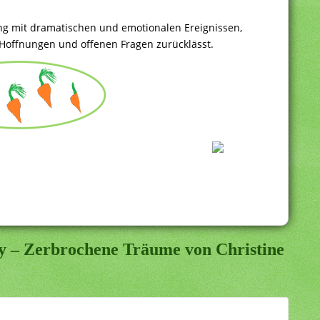
ung mit dramatischen und emotionalen Ereignissen,
 Hoffnungen und offenen Fragen zurücklässt.
y – Zerbrochene Träume von Christine