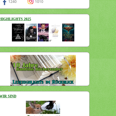
1240
1010
HIGHLIGHTS 2025
WIR SIND