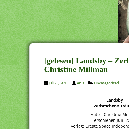
[gelesen] Landsby – Ze
Christine Millman
Juli 25, 2015
Anja
Uncategorized
Landsby
Zerbrochene Trä
Autor: Christine Mi
erschienen Juni 2
Verlag: Create Space Indepen