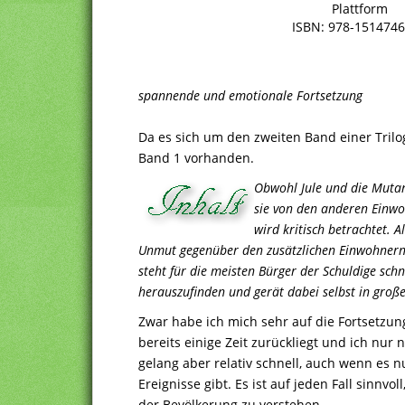
Plattform
ISBN: 978-151474
spannende und emotionale Fortsetzung
Da es sich um den zweiten Band einer Trilog
Band 1 vorhanden.
Obwohl Jule und die Mutan
sie von den anderen Einwo
wird kritisch betrachtet. 
Unmut gegenüber den zusätzlichen Einwohnern 
steht für die meisten Bürger der Schuldige schn
herauszufinden und gerät dabei selbst in groß
Zwar habe ich mich sehr auf die Fortsetzun
bereits einige Zeit zurückliegt und ich nur
gelang aber relativ schnell, auch wenn es n
Ereignisse gibt. Es ist auf jeden Fall sinnvo
der Bevölkerung zu verstehen.