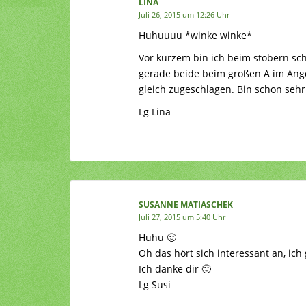
LINA
Juli 26, 2015 um 12:26 Uhr
Huhuuuu *winke winke*
Vor kurzem bin ich beim stöbern sch
gerade beide beim großen A im Ange
gleich zugeschlagen. Bin schon sehr
Lg Lina
SUSANNE MATIASCHEK
Juli 27, 2015 um 5:40 Uhr
Huhu 🙂
Oh das hört sich interessant an, ich
Ich danke dir 🙂
Lg Susi