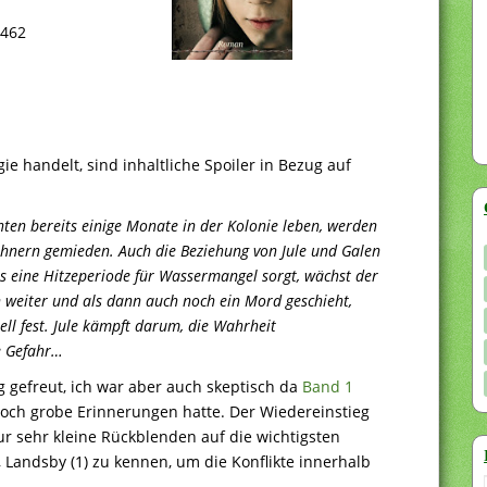
6462
ie handelt, sind inhaltliche Spoiler in Bezug auf
ten bereits einige Monate in der Kolonie leben, werden
hnern gemieden. Auch die Beziehung von Jule und Galen
Als eine Hitzeperiode für Wassermangel sorgt, wächst der
weiter und als dann auch noch ein Mord geschieht,
ell fest. Jule kämpft darum, die Wahrheit
e Gefahr…
g gefreut, ich war aber auch skeptisch da
Band 1
 noch grobe Erinnerungen hatte. Der Wiedereinstieg
ur sehr kleine Rückblenden auf die wichtigsten
ll, Landsby (1) zu kennen, um die Konflikte innerhalb