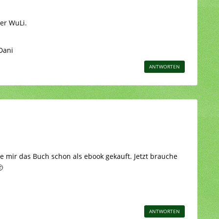
der WuLi.
Dani
ANTWORTEN
be mir das Buch schon als ebook gekauft. Jetzt brauche

ANTWORTEN