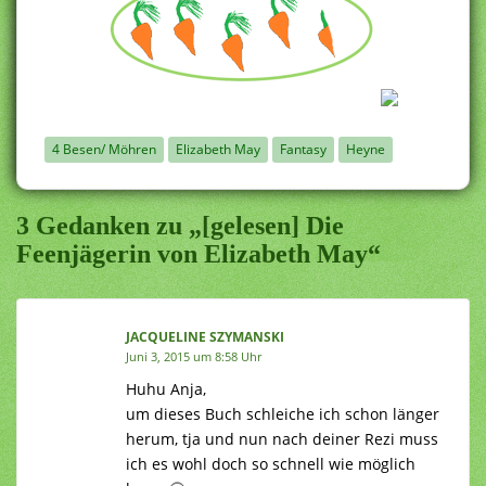
4 Besen/ Möhren
Elizabeth May
Fantasy
Heyne
3 Gedanken zu „[gelesen] Die
Feenjägerin von Elizabeth May“
JACQUELINE SZYMANSKI
Juni 3, 2015 um 8:58 Uhr
Huhu Anja,
um dieses Buch schleiche ich schon länger
herum, tja und nun nach deiner Rezi muss
ich es wohl doch so schnell wie möglich