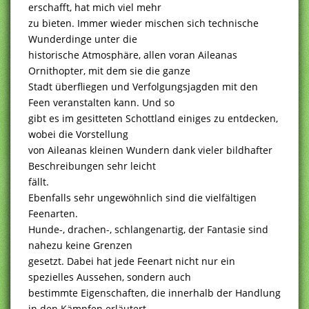
erschafft, hat mich viel mehr
zu bieten. Immer wieder mischen sich technische
Wunderdinge unter die
historische Atmosphäre, allen voran Aileanas
Ornithopter, mit dem sie die ganze
Stadt überfliegen und Verfolgungsjagden mit den
Feen veranstalten kann. Und so
gibt es im gesitteten Schottland einiges zu entdecken,
wobei die Vorstellung
von Aileanas kleinen Wundern dank vieler bildhafter
Beschreibungen sehr leicht
fällt.
Ebenfalls sehr ungewöhnlich sind die vielfältigen
Feenarten.
Hunde-, drachen-, schlangenartig, der Fantasie sind
nahezu keine Grenzen
gesetzt. Dabei hat jede Feenart nicht nur ein
spezielles Aussehen, sondern auch
bestimmte Eigenschaften, die innerhalb der Handlung
in den Kämpfen erläutert