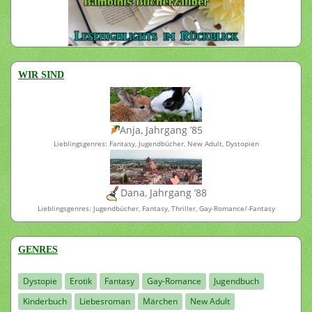
WIR SIND
Anja, Jahrgang ’85
Lieblingsgenres: Fantasy, Jugendbücher, New Adult, Dystopien
Dana, Jahrgang ’88
Lieblingsgenres: Jugendbücher, Fantasy, Thriller, Gay-Romance/-Fantasy
GENRES
Dystopie
Erotik
Fantasy
Gay-Romance
Jugendbuch
Kinderbuch
Liebesroman
Märchen
New Adult