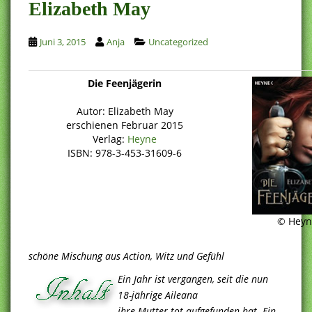
Elizabeth May
Juni 3, 2015
Anja
Uncategorized
Die Feenjägerin
Autor: Elizabeth May
erschienen Februar 2015
Verlag:
Heyne
ISBN: 978-3-453-31609-6
© Heyn
schöne Mischung aus Action, Witz und Gefühl
Ein Jahr ist vergangen, seit die nun
18-jährige Aileana
ihre Mutter tot aufgefunden hat. Ein