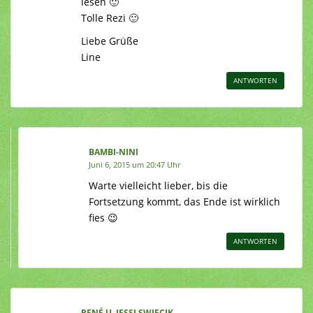
lesen 🙂
Tolle Rezi 🙂
Liebe Grüße
Line
ANTWORTEN
BAMBI-NINI
Juni 6, 2015 um 20:47 Uhr
Warte vielleicht lieber, bis die
Fortsetzung kommt, das Ende ist wirklich
fies 😉
ANTWORTEN
RENÉ U. JESSI SWIECIK