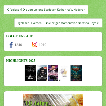
Beitragsnavigation
[gelesen] Die versunkene Stadt von Katharina V. Haderer
[gelesen] Eversea – Ein einziger Moment von Natasha Boyd
FOLGE UNS AUF:
1240
1010
HIGHLIGHTS 2025