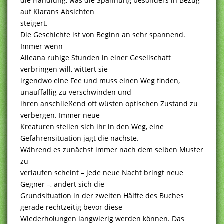
die Handlung, was die Spannung besonders in Bezug
auf Kiarans Absichten
steigert.
Die Geschichte ist von Beginn an sehr spannend.
Immer wenn
Aileana ruhige Stunden in einer Gesellschaft
verbringen will, wittert sie
irgendwo eine Fee und muss einen Weg finden,
unauffällig zu verschwinden und
ihren anschließend oft wüsten optischen Zustand zu
verbergen. Immer neue
Kreaturen stellen sich ihr in den Weg, eine
Gefahrensituation jagt die nächste.
Während es zunächst immer nach dem selben Muster
zu
verlaufen scheint – jede neue Nacht bringt neue
Gegner –, ändert sich die
Grundsituation in der zweiten Hälfte des Buches
gerade rechtzeitig bevor diese
Wiederholungen langwierig werden können. Das