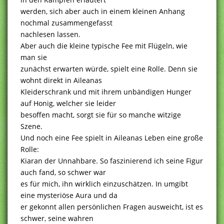
werden, sich aber auch in einem kleinen Anhang
nochmal zusammengefasst
nachlesen lassen.
Aber auch die kleine typische Fee mit Flügeln, wie
man sie
zunächst erwarten würde, spielt eine Rolle. Denn sie
wohnt direkt in Aileanas
Kleiderschrank und mit ihrem unbändigen Hunger
auf Honig, welcher sie leider
besoffen macht, sorgt sie für so manche witzige
Szene.
Und noch eine Fee spielt in Aileanas Leben eine große
Rolle:
Kiaran der Unnahbare. So faszinierend ich seine Figur
auch fand, so schwer war
es für mich, ihn wirklich einzuschätzen. In umgibt
eine mysteriöse Aura und da
er gekonnt allen persönlichen Fragen ausweicht, ist es
schwer, seine wahren