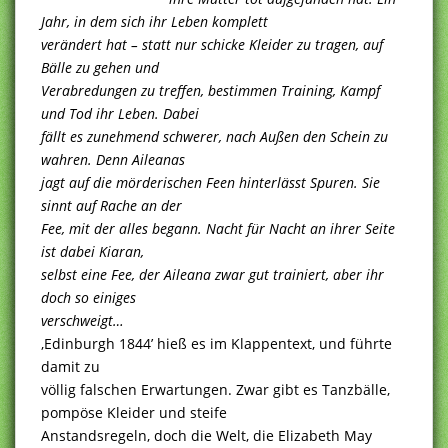
Jahr, in dem sich ihr Leben komplett
verändert hat – statt nur schicke Kleider zu tragen, auf
Bälle zu gehen und
Verabredungen zu treffen, bestimmen Training, Kampf
und Tod ihr Leben. Dabei
fällt es zunehmend schwerer, nach Außen den Schein zu
wahren. Denn Aileanas
jagt auf die mörderischen Feen hinterlässt Spuren. Sie
sinnt auf Rache an der
Fee, mit der alles begann. Nacht für Nacht an ihrer Seite
ist dabei Kiaran,
selbst eine Fee, der Aileana zwar gut trainiert, aber ihr
doch so einiges
verschweigt…
‚Edinburgh 1844’ hieß es im Klappentext, und führte
damit zu
völlig falschen Erwartungen. Zwar gibt es Tanzbälle,
pompöse Kleider und steife
Anstandsregeln, doch die Welt, die Elizabeth May