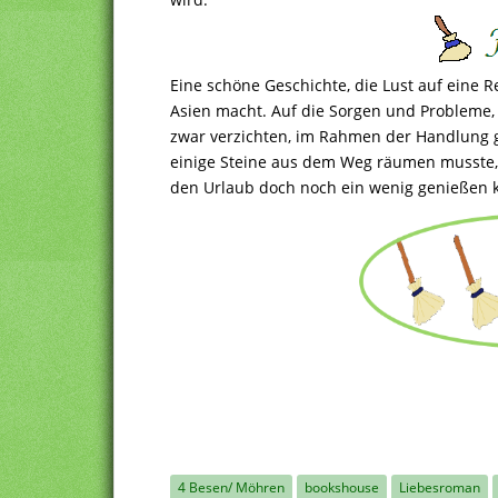
Eine schöne Geschichte, die Lust auf eine R
Asien macht. Auf die Sorgen und Probleme, w
zwar verzichten, im Rahmen der Handlung ge
einige Steine aus dem Weg räumen musste, b
den Urlaub doch noch ein wenig genießen 
4 Besen/ Möhren
bookshouse
Liebesroman