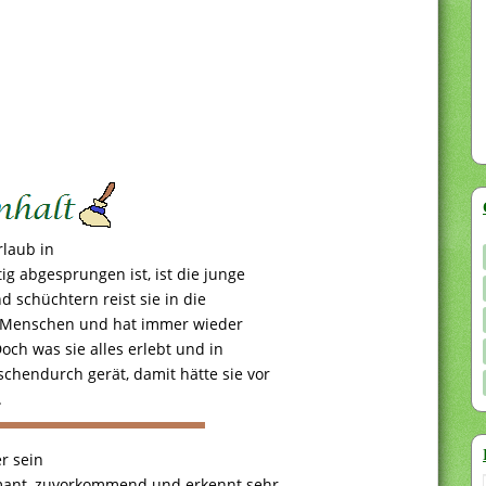
rlaub in
ig abgesprungen ist, ist die junge
nd schüchtern reist sie in die
ne Menschen und hat immer wieder
Doch was sie alles erlebt und in
chendurch gerät, damit hätte sie vor
.
r sein
armant, zuvorkommend und erkennt sehr