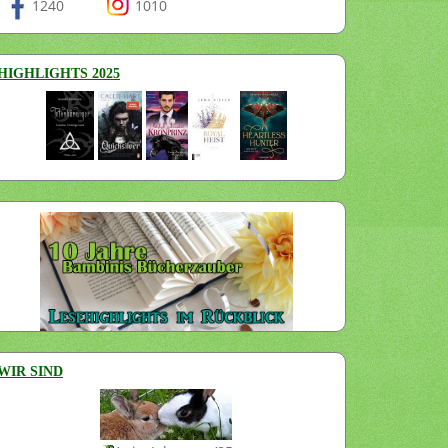
1240
1010
HIGHLIGHTS 2025
WIR SIND