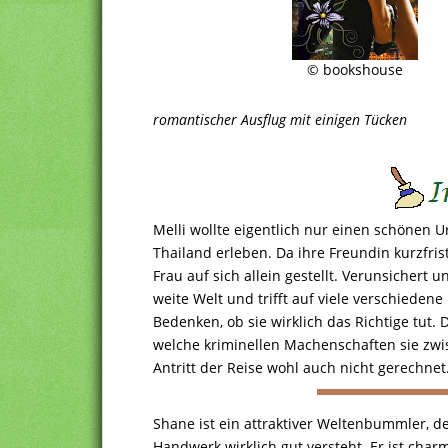
© bookshouse
romantischer Ausflug mit einigen Tücken
Melli wollte eigentlich nur einen schönen U
Thailand erleben. Da ihre Freundin kurzfrist
Frau auf sich allein gestellt. Verunsichert u
weite Welt und trifft auf viele verschiede
Bedenken, ob sie wirklich das Richtige tut. 
welche kriminellen Machenschaften sie zwis
Antritt der Reise wohl auch nicht gerechnet
Shane ist ein attraktiver Weltenbummler, de
Handwerk wirklich gut versteht. Er ist ch