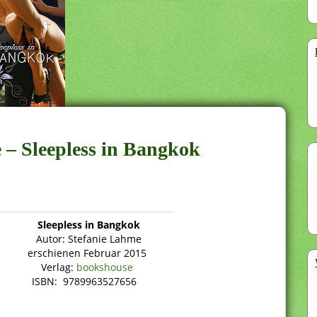
e – Sleepless in Bangkok
Sleepless in Bangkok
Autor: Stefanie Lahme
erschienen Februar 2015
Verlag:
bookshouse
ISBN: 9789963527656