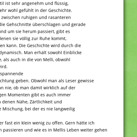
til ist sehr angenehm und flüssig,
hr wohl gefühlt in der Geschichte.
l zwischen ruhigen und rasanteren
ie Gehschnitte überschlagen und gerade
 und um sie herum passiert, gibt es
denen sie völlig zur Ruhe kommt,
 kann. Die Geschichte wird durch die
dynamisch. Man erhält sowohl Einblicke
 als auch in die von Melli, obwohl
ird.
d spannende
chtung geben. Obwohl man als Leser gewisse
 nie, ob man damit wirklich auf der
erigen Momenten gibt es auch immer
n denen Nähe, Zärtlichkeit und
 Mischung, bei der es nie langweilig
r fast ein klein wenig zu offen. Gern hätte ich
h passieren und wie es in Mellis Leben weiter gehen