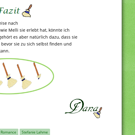
eise nach
ie Melli sie erlebt hat, könnte ich
hört es aber natürlich dazu, dass sie
evor sie zu sich selbst finden und
kann.
Romance
Stefanie Lahme