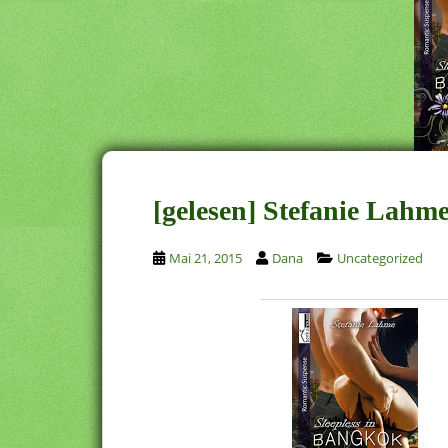
[gelesen] Stefanie Lahm
Mai 21, 2015
Dana
Uncategorized