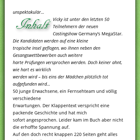
unspektakulär…
Vicky ist unter den letzten 50
Teilnehmern der neuen
Castingshow
Germany’s MegaStar
.
Die Kandidaten werden auf eine kleine
tropische Insel geflogen, wo ihnen neben den
Gesangswettbewerben auch weitere
harte Prüfungen versprochen werden. Doch keiner ahnt,
wie hart es wirklich
werden wird – bis eins der Mädchen plötzlich tot
aufgefunden wird…
50 junge Erwachsene, ein Fernsehteam und völlig
verschiedene
Erwartungen. Der Klappentext verspricht eine
packende Geschichte und hat mich
sofort angesprochen. Leider kam im Buch aber nicht
die erhoffte Spannung auf.
Auf den doch recht knappen 220 Seiten geht alles