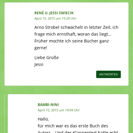
RENÉ U. JESSI SWIECIK
April 15, 2015 um 15:29 Uhr
Arno Strobel schwächelt in letzter Zeit, ich
frage mich ernsthaft, woran das liegt…
Früher mochte ich seine Bücher ganz
gerne!
Liebe Grüße
Jessi
ANTWORTEN
BAMBI-NINI
April 15, 2015 um 19:04 Uhr
Hallo,
für mich war es das erste Buch des
Autors… Und der Klappentext hatte echt