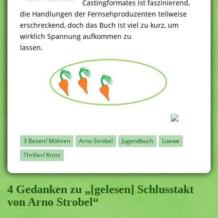
Castingformates ist faszinierend,
die Handlungen der Fernsehproduzenten teilweise
erschreckend, doch das Buch ist viel zu kurz, um
wirklich Spannung aufkommen zu
lassen.
3 Besen/ Möhren
Arno Strobel
Jugendbuch
Loewe
Thriller/ Krimi
4 Gedanken zu „[gelesen] Schlusstakt
von Arno Strobel“