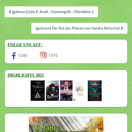
Beitragsnavigation
[gelesen] Julia K. Knoll – Sonnengelb – Elfenblüte 2
[gelesen] Der Ruf des Pharao von Sandra Rehschuh
FOLGE UNS AUF:
1240
1010
HIGHLIGHTS 2025