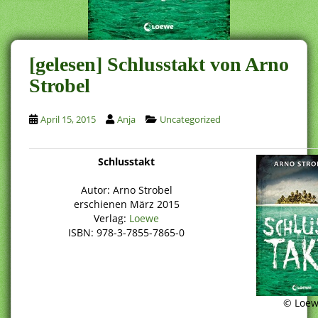
[gelesen] Schlusstakt von Arno
Strobel
April 15, 2015
Anja
Uncategorized
Schlusstakt
Autor: Arno Strobel
erschienen März 2015
Verlag:
Loewe
ISBN: 978-3-7855-7865-0
© Loew