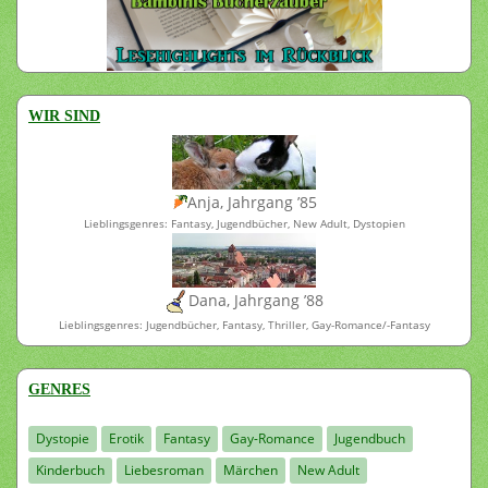
WIR SIND
Anja, Jahrgang ’85
Lieblingsgenres: Fantasy, Jugendbücher, New Adult, Dystopien
Dana, Jahrgang ’88
Lieblingsgenres: Jugendbücher, Fantasy, Thriller, Gay-Romance/-Fantasy
GENRES
Dystopie
Erotik
Fantasy
Gay-Romance
Jugendbuch
Kinderbuch
Liebesroman
Märchen
New Adult