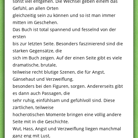
sonst viel entgehen. Die Wechsel geben einem das
Gefühl, an allen Orten
gleichzeitig sein zu können und so ist man immer
mitten im Geschehen.
Das Buch ist total spannend und fesselnd von der
ersten
bis zur letzten Seite. Besonders faszinierend sind die
starken Gegensätze, die
sich im Buch zeigen. Auf der einen Seite gibt es viele
dramatische, brutale,
teilweise recht blutige Szenen, die für Angst,
Gänsehaut und Verzweiflung,
besonders bei den Figuren, sorgen. Andererseits gibt
es dann auch Passagen, die
sehr ruhig, einfühlsam und gefühlvoll sind. Diese
zärtlichen, teilweise
hocherotischen Momente bringen eine völlig andere
Seite mit in die Geschichte.
Wut, Hass, Angst und Verzweiflung liegen manchmal
ganz eng mit Lust,