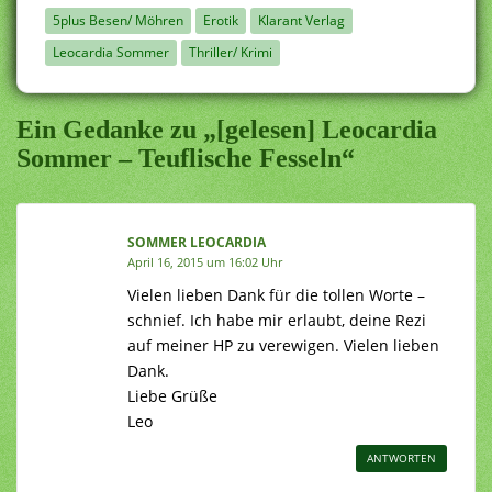
5plus Besen/ Möhren
Erotik
Klarant Verlag
Leocardia Sommer
Thriller/ Krimi
Ein Gedanke zu „[gelesen] Leocardia
Sommer – Teuflische Fesseln“
SOMMER LEOCARDIA
April 16, 2015 um 16:02 Uhr
Vielen lieben Dank für die tollen Worte –
schnief. Ich habe mir erlaubt, deine Rezi
auf meiner HP zu verewigen. Vielen lieben
Dank.
Liebe Grüße
Leo
ANTWORTEN