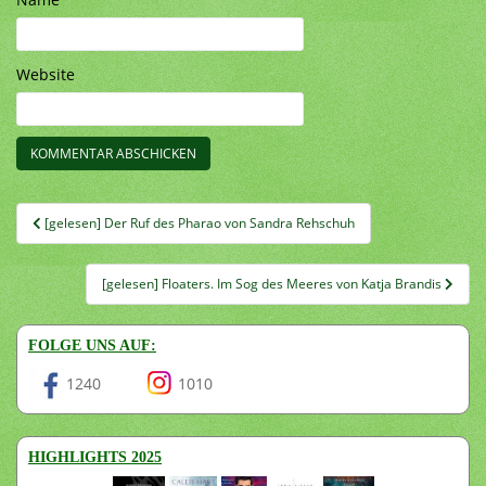
Website
Beitragsnavigation
[gelesen] Der Ruf des Pharao von Sandra Rehschuh
[gelesen] Floaters. Im Sog des Meeres von Katja Brandis
FOLGE UNS AUF:
1240
1010
HIGHLIGHTS 2025