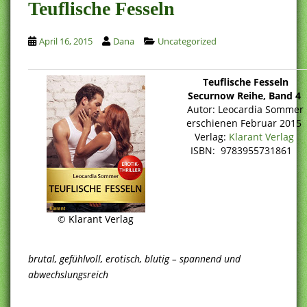
Teuflische Fesseln
April 16, 2015
Dana
Uncategorized
Teuflische Fesseln
Securnow Reihe, Band 4
Autor: Leocardia Sommer
erschienen Februar 2015
Verlag:
Klarant Verlag
ISBN: 9783955731861
© Klarant Verlag
brutal, gefühlvoll, erotisch, blutig – spannend und
abwechslungsreich