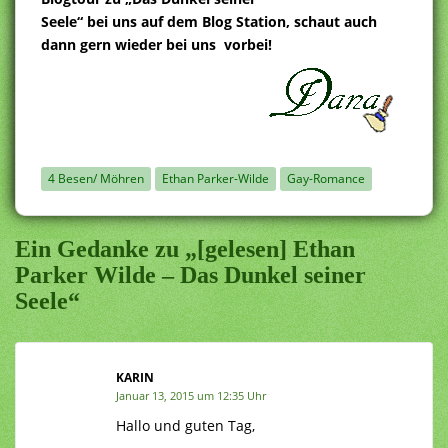
Seele“ bei uns auf dem Blog Station, schaut auch
dann gern wieder bei uns vorbei!
4 Besen/ Möhren
Ethan Parker-Wilde
Gay-Romance
Ein Gedanke zu „[gelesen] Ethan
Parker Wilde – Das Dunkel seiner
Seele“
KARIN
Januar 13, 2015 um 12:35 Uhr
Hallo und guten Tag,