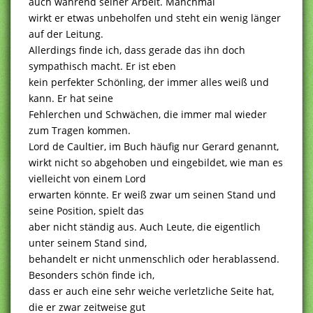
auch während seiner Arbeit. Manchmal
wirkt er etwas unbeholfen und steht ein wenig länger
auf der Leitung.
Allerdings finde ich, dass gerade das ihn doch
sympathisch macht. Er ist eben
kein perfekter Schönling, der immer alles weiß und
kann. Er hat seine
Fehlerchen und Schwächen, die immer mal wieder
zum Tragen kommen.
Lord de Caultier, im Buch häufig nur Gerard genannt,
wirkt nicht so abgehoben und eingebildet, wie man es
vielleicht von einem Lord
erwarten könnte. Er weiß zwar um seinen Stand und
seine Position, spielt das
aber nicht ständig aus. Auch Leute, die eigentlich
unter seinem Stand sind,
behandelt er nicht unmenschlich oder herablassend.
Besonders schön finde ich,
dass er auch eine sehr weiche verletzliche Seite hat,
die er zwar zeitweise gut