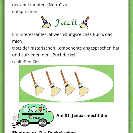
der anerkannten „Norm“ zu
entsprechen.
Ein interessantes, abwechslungsreiches Buch, das
mich
trotz der historischen Komponente angesprochen hat
und zufrieden den „Buchdeckel“
schließen lässt.
Am 31. Januar macht die
Blogtour zu „Das Dunkel seiner