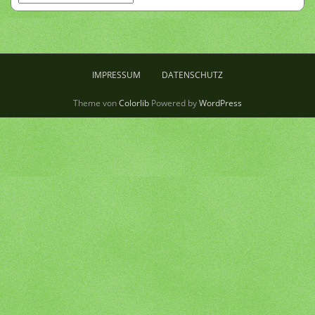
IMPRESSUM
DATENSCHUTZ
Theme von
Colorlib
Powered by
WordPress