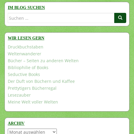
IM BLOG SUCHEN
Suchen
nach:
WIR LESEN GERN
Druckbuchstaben
Weltenwanderer
Bücher – Seiten zu anderen Welten
Bibliophilie of Books
Seductive Books
Der Duft von Büchern und Kaffee
Prettytigers Bücherregal
Lesezauber
Meine Welt voller Welten
ARCHIV
Archiv