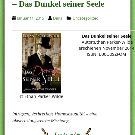
– Das Dunkel seiner Seele
Januar 11, 2015
Dana
Uncategorized
Das Dunkel seiner Seele
Autor:Ethan Parker-Wilde
erschienen November 2014
ISBN: B00Q0SZFOM
© Ethan Parker-Wilde
Intriegen, Verbrechen, Homosexualität – eine
abwechslungsreiche Mischung