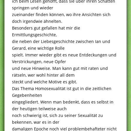
ich beim Lesen gehofft, dass sie über ihren Schatten
springen und wieder
zueinander finden können, wo ihre Ansichten sich
doch irgendwie ähnelten.
Besonders gut gefallen hat mir die
Ermittlungsgeschichte,
die neben der Liebesgeschichte zwischen Ian und
Gerard, eine wichtige Rolle
spielt. Immer wieder gibt es neue Entdeckungen und
Verstrickungen, neue Opfer
und neue Hinweise. Man kann gut mit raten und
rätseln, wer wohl hinter all dem
steckt und welche Motive es gibt.
Das Thema Homosexualität ist gut in die zeitlichen
Gegebenheiten
eingegliedert. Wenn man bedenkt, dass es selbst in
der heutigen teilweise auch
noch schwierig ist, sich zu seiner Sexualität zu
bekennen, war es in der
damaligen Epoche noch viel problembehafteter nicht