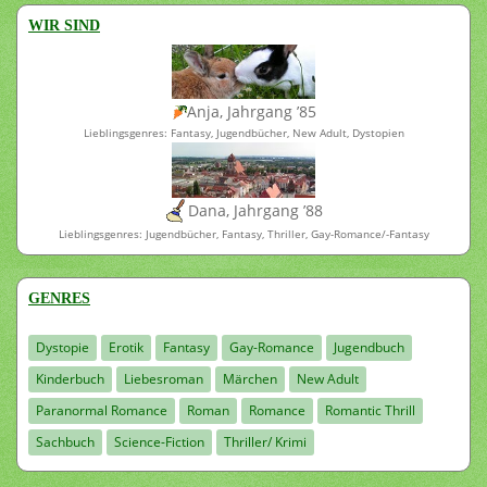
WIR SIND
Anja, Jahrgang ’85
Lieblingsgenres: Fantasy, Jugendbücher, New Adult, Dystopien
Dana, Jahrgang ’88
Lieblingsgenres: Jugendbücher, Fantasy, Thriller, Gay-Romance/-Fantasy
GENRES
Dystopie
Erotik
Fantasy
Gay-Romance
Jugendbuch
Kinderbuch
Liebesroman
Märchen
New Adult
Paranormal Romance
Roman
Romance
Romantic Thrill
Sachbuch
Science-Fiction
Thriller/ Krimi