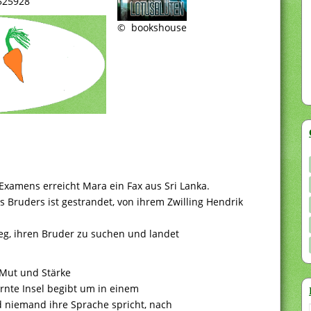
525928
© bookshouse
Examens erreicht Mara ein Fax aus Sri Lanka.
es Bruders ist gestrandet, von ihrem Zwilling Hendrik
eg, ihren Bruder zu suchen und landet
 Mut und Stärke
fernte Insel begibt um in einem
 niemand ihre Sprache spricht, nach