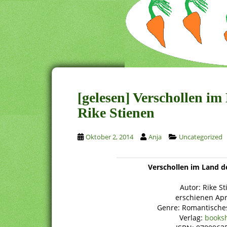
[gelesen] Verschollen i
Rike Stienen
Oktober 2, 2014
Anja
Uncategorized
Verschollen im Land d
Autor: Rike S
erschienen Apr
Genre: Romantische
Verlag:
books