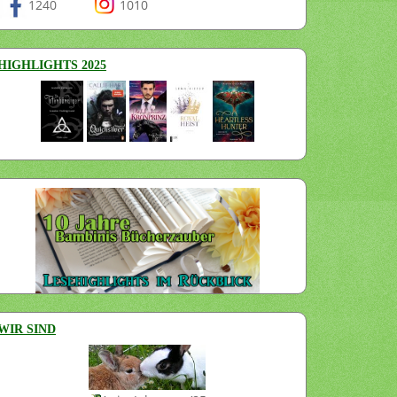
1240
1010
HIGHLIGHTS 2025
WIR SIND