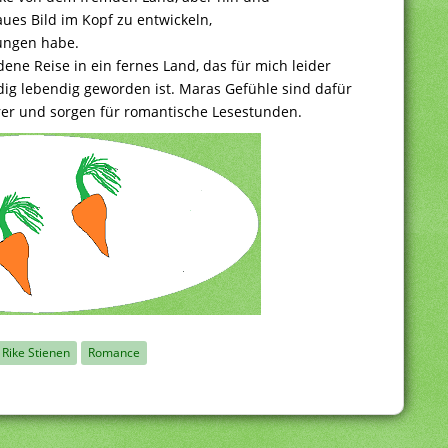
aues Bild im Kopf zu entwickeln,
lungen habe.
ene Reise in ein fernes Land, das für mich leider
ndig lebendig geworden ist. Maras Gefühle sind dafür
er und sorgen für romantische Lesestunden.
Rike Stienen
Romance