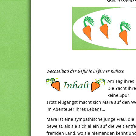
ISBN: 9789963
Wechselbad der Gefühle in ferner Kulisse
Am Tag ihres 
Die Yacht ihr
keine Spur.
Trotz Flugangst macht sich Mara auf den W
im Abenteuer ihres Lebens…
Mara ist eine sympathische junge Frau, die
beweist, als sie sich allein auf die weit ent
fremden Land, wo sie niemanden kennt und