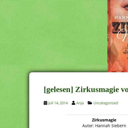
[gelesen] Zirkusmagie 
Juli 14, 2014
Anja
Uncategorized
Zirkusmagie
Autor: Hannah Siebern