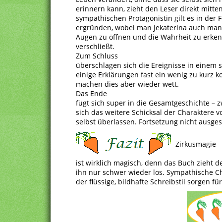
erinnern kann, zieht den Leser direkt mit
sympathischen Protagonistin gilt es in der 
ergründen, wobei man Jekaterina auch man
Augen zu öffnen und die Wahrheit zu erkenn
verschließt.
Zum Schluss
überschlagen sich die Ereignisse in einem 
einige Erklärungen fast ein wenig zu kurz 
machen dies aber wieder wett.
Das Ende
fügt sich super in die Gesamtgeschichte – 
sich das weitere Schicksal der Charaktere v
selbst überlassen. Fortsetzung nicht ausge
Zirkusmagie
ist wirklich magisch, denn das Buch zieht d
ihn nur schwer wieder los. Sympathische C
der flüssige, bildhafte Schreibstil sorgen f