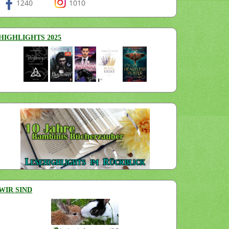
1240
1010
HIGHLIGHTS 2025
WIR SIND