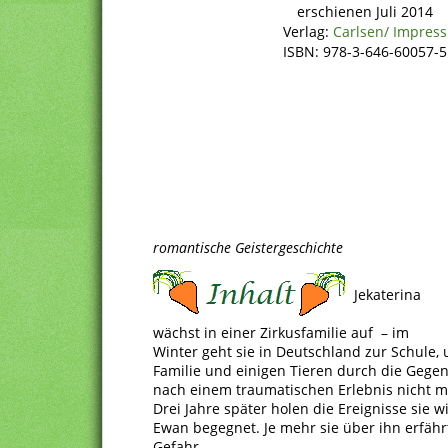
erschienen Juli 2014
Verlag:
Carlsen/ Impress
ISBN: 978-3-646-60057-5
romantische Geistergeschichte
Jekaterina
wächst in einer Zirkusfamilie auf – im
Winter geht sie in Deutschland zur Schule,
Familie und einigen Tieren durch die Gegend.
nach einem traumatischen Erlebnis nicht me
Drei Jahre später holen die Ereignisse sie w
Ewan begegnet. Je mehr sie über ihn erfährt
Gefahr…