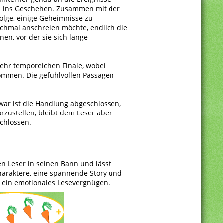
ten ins Geschehen. Zusammen mit der
Folge, einige Geheimnisse zu
chmal anschreien möchte, endlich die
en, vor der sie sich lange
sehr temporeichen Finale, wobei
kommen. Die gefühlvollen Passagen
zwar ist die Handlung abgeschlossen,
orzustellen, bleibt dem Leser aber
schlossen.
en Leser in seinen Bann und lässt
haraktere, eine spannende Story und
ür ein emotionales Lesevergnügen.