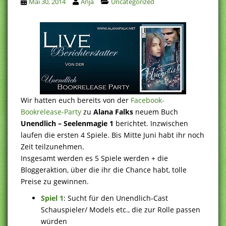
Mai 30, 2014
Anja
Uncategorized
Wir hatten euch bereits von der
Facebook-
Bookrelease-Party
zu
Alana Falks
neuem Buch
Unendlich – Seelenmagie 1
berichtet. Inzwischen
laufen die ersten 4 Spiele. Bis Mitte Juni habt ihr noch
Zeit teilzunehmen.
Insgesamt werden es 5 Spiele werden + die
Bloggeraktion, über die ihr die Chance habt, tolle
Preise zu gewinnen.
Spiel 1
: Sucht für den Unendlich-Cast
Schauspieler/ Models etc., die zur Rolle passen
würden