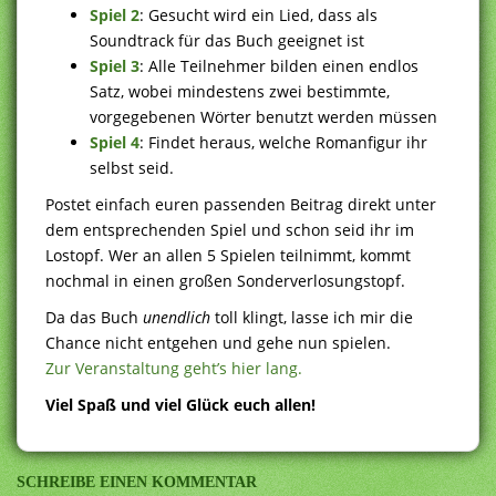
Spiel 2
: Gesucht wird ein Lied, dass als
Soundtrack für das Buch geeignet ist
Spiel 3
: Alle Teilnehmer bilden einen endlos
Satz, wobei mindestens zwei bestimmte,
vorgegebenen Wörter benutzt werden müssen
Spiel 4
: Findet heraus, welche Romanfigur ihr
selbst seid.
Postet einfach euren passenden Beitrag direkt unter
dem entsprechenden Spiel und schon seid ihr im
Lostopf. Wer an allen 5 Spielen teilnimmt, kommt
nochmal in einen großen Sonderverlosungstopf.
Da das Buch
unendlich
toll klingt, lasse ich mir die
Chance nicht entgehen und gehe nun spielen.
Zur Veranstaltung geht’s hier lang.
Viel Spaß und viel Glück euch allen!
SCHREIBE EINEN KOMMENTAR