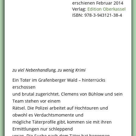
erschienen Februar 2014
Verlag:
Edition Oberkassel
ISBN: 978-3-943121-38-4
zu viel Nebenhandlung, zu wenig Krimi
Ein Toter im Grafenberger Wald – hinterrücks
erschossen
und brutal zugerichtet. Clemens von Bühlow und sein
Team stehen vor einem
Rätsel. Die Polizei arbeitet auf Hochtouren und
obwohl es Verdachtsmomente und
mögliche Täterprofile gibt, kommen sie mit ihren
Ermittlungen nur schleppend
voran. Die Suche nach dem Täter hat begonnen…