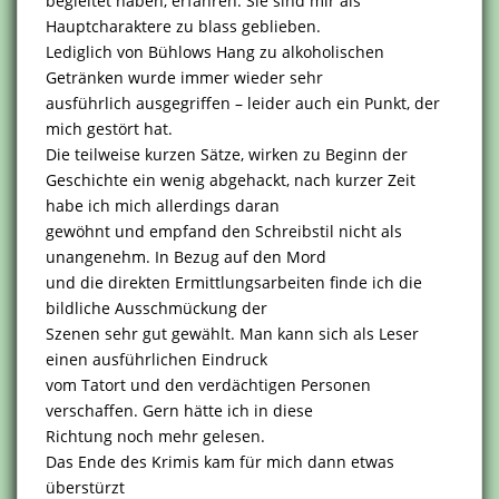
begleitet haben, erfahren. Sie sind mir als
Hauptcharaktere zu blass geblieben.
Lediglich von Bühlows Hang zu alkoholischen
Getränken wurde immer wieder sehr
ausführlich ausgegriffen – leider auch ein Punkt, der
mich gestört hat.
Die teilweise kurzen Sätze, wirken zu Beginn der
Geschichte ein wenig abgehackt, nach kurzer Zeit
habe ich mich allerdings daran
gewöhnt und empfand den Schreibstil nicht als
unangenehm. In Bezug auf den Mord
und die direkten Ermittlungsarbeiten finde ich die
bildliche Ausschmückung der
Szenen sehr gut gewählt. Man kann sich als Leser
einen ausführlichen Eindruck
vom Tatort und den verdächtigen Personen
verschaffen. Gern hätte ich in diese
Richtung noch mehr gelesen.
Das Ende des Krimis kam für mich dann etwas
überstürzt