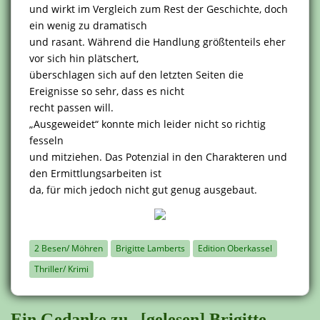
und wirkt im Vergleich zum Rest der Geschichte, doch
ein wenig zu dramatisch
und rasant. Während die Handlung größtenteils eher
vor sich hin plätschert,
überschlagen sich auf den letzten Seiten die
Ereignisse so sehr, dass es nicht
recht passen will.
„Ausgeweidet“ konnte mich leider nicht so richtig
fesseln
und mitziehen. Das Potenzial in den Charakteren und
den Ermittlungsarbeiten ist
da, für mich jedoch nicht gut genug ausgebaut.
2 Besen/ Möhren
Brigitte Lamberts
Edition Oberkassel
Thriller/ Krimi
Ein Gedanke zu „[gelesen] Brigitte