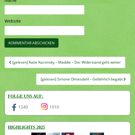
Name
Website
Beitragsnavigation
[gelesen] Katie Kacvinsky – Maddie – Der Widerstand geht weiter
[gelesen] Simone Olmesdahl – Gefährlich begabt
FOLGE UNS AUF:
1240
1010
HIGHLIGHTS 2025