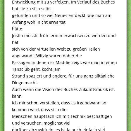
Entwicklung mit zu verfolgen. Im Verlauf des Buches
hat sie zu sich selbst
gefunden und so viel Neues entdeckt, wie man am
Anfang wohl nicht erwartet
hätte.
Justin musste früh lernen erwachsen zu werden und
hat
sich von der virtuellen Welt zu großen Teilen
abgewandt. Witzig waren daher die
Passagen in denen er Maddie zeigt, wie man in einen
Tanzclub geht, kocht, am
Strand spaziert und andere, für uns ganz alltägliche
Dinge macht.
Auch wenn die Vision des Buches Zukunftsmusik ist,
kann
ich mir schon vorstellen, dass es irgendwann so
kommen wird, dass sich die
Menschen hauptsächlich mit Technik beschäftigen
und versuchen, möglichst viel
darüber abzuwickeln, es ist ja auch einfach viel