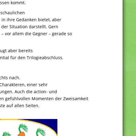
issen kommt.
nschaulichen
e in ihre Gedanken bietet, aber
der Situation darstellt. Gern
 vor allem die Gegner – gerade so
eugt aber bereits
tial für den Trilogieabschluss.
chts nach.
Charakteren, einer sehr
ungen. Auch die action- und
den gefühlvollen Momenten der Zweisamkeit
te auf allen Seiten.