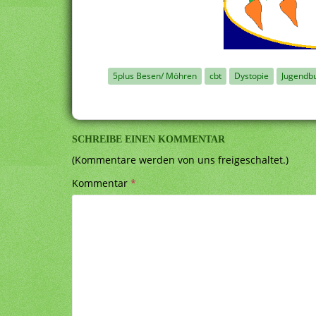
5plus Besen/ Möhren
cbt
Dystopie
Jugendb
SCHREIBE EINEN KOMMENTAR
(Kommentare werden von uns freigeschaltet.)
Kommentar
*