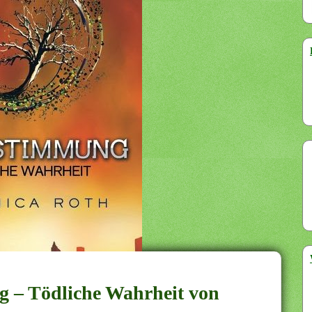
g – Tödliche Wahrheit von