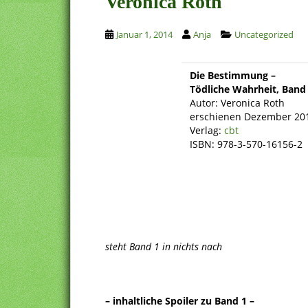
Veronica Roth
Januar 1, 2014
Anja
Uncategorized
Die Bestimmung –
Tödliche Wahrheit,
Band
Autor: Veronica Roth
erschienen Dezember 20
Verlag:
cbt
ISBN: 978-3-570-16156-2
steht Band 1 in nichts nach
– inhaltliche Spoiler zu Band 1 –