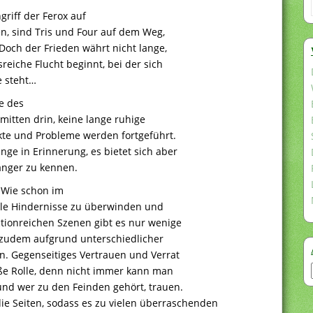
riff der Ferox auf
ben, sind Tris und Four auf dem Weg,
Doch der Frieden währt nicht lange,
reiche Flucht beginnt, bei der sich
e steht…
e des
mitten drin, keine lange ruhige
kte und Probleme werden fortgeführt.
e in Erinnerung, es bietet sich aber
änger zu kennen.
 Wie schon im
ele Hindernisse zu überwinden und
ctionreichen Szenen gibt es nur wenige
e zudem aufgrund unterschiedlicher
. Gegenseitiges Vertrauen und Verrat
ße Rolle, denn nicht immer kann man
nd wer zu den Feinden gehört, trauen.
e Seiten, sodass es zu vielen überraschenden