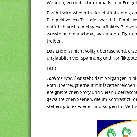
Wendungen und sehr dramatischen Ereign
Erzählt wird wieder in der einfühlsamen, a
Perspektive von Tris, die zwar tiefe Einblick
natürlich auch ein eingeschränktes Bild von 
wüsste man manchmal, was andere Figuren –
treiben.
Das Ende ist nicht völlig überraschend, erz
unglaublich viel Spannung und Konfliktpoten
Fazit:
Tödliche Wahrheit
steht dem Vorgänger in ni
Roth überzeugt erneut mit facettenreichen 
ereignisreichen Story und vielen Überrasch
gewaltreichen Szenen, die im Kontrast zu 
stehen, gibt es wieder und sorgen für Verlus