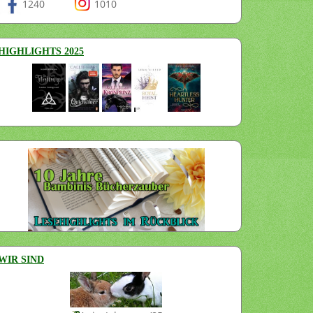
1240
1010
HIGHLIGHTS 2025
WIR SIND