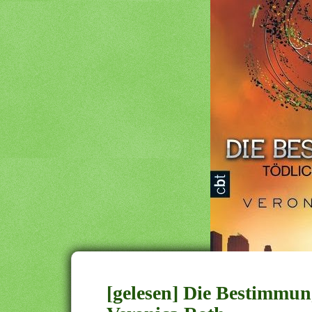
[gelesen] Die Bestimmun