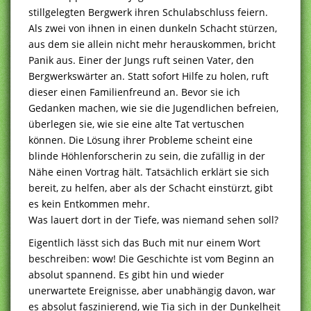
stillgelegten Bergwerk ihren Schulabschluss feiern.
Als zwei von ihnen in einen dunkeln Schacht stürzen,
aus dem sie allein nicht mehr herauskommen, bricht
Panik aus. Einer der Jungs ruft seinen Vater, den
Bergwerkswärter an. Statt sofort Hilfe zu holen, ruft
dieser einen Familienfreund an. Bevor sie ich
Gedanken machen, wie sie die Jugendlichen befreien,
überlegen sie, wie sie eine alte Tat vertuschen
können. Die Lösung ihrer Probleme scheint eine
blinde Höhlenforscherin zu sein, die zufällig in der
Nähe einen Vortrag hält. Tatsächlich erklärt sie sich
bereit, zu helfen, aber als der Schacht einstürzt, gibt
es kein Entkommen mehr.
Was lauert dort in der Tiefe, was niemand sehen soll?
Eigentlich lässt sich das Buch mit nur einem Wort
beschreiben: wow! Die Geschichte ist vom Beginn an
absolut spannend. Es gibt hin und wieder
unerwartete Ereignisse, aber unabhängig davon, war
es absolut faszinierend, wie Tia sich in der Dunkelheit