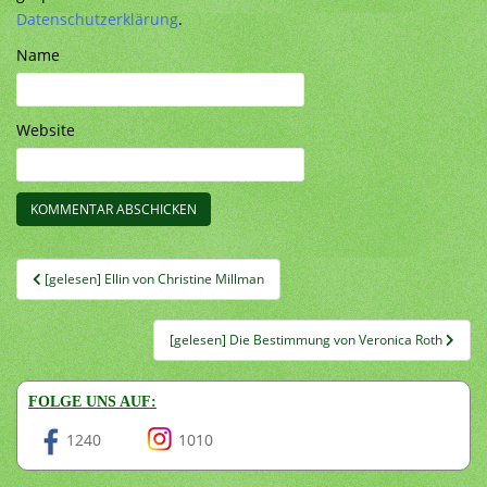
Datenschutzerklärung
.
Name
Website
Beitragsnavigation
[gelesen] Ellin von Christine Millman
[gelesen] Die Bestimmung von Veronica Roth
FOLGE UNS AUF:
1240
1010