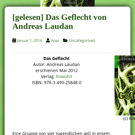
[gelesen] Das Geflecht von
Andreas Laudan
Januar 1, 2014
Anja
Uncategorized
Das Geflecht
Autor: Andreas Laudan
erschienen Mai 2012
Verlag:
Rowohlt
ISBN: 978-3-499-25848-0
(c) R
Eine Gruppe von vier Jugendlichen will in einem