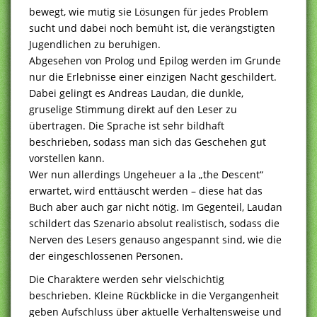
bewegt, wie mutig sie Lösungen für jedes Problem
sucht und dabei noch bemüht ist, die verängstigten
Jugendlichen zu beruhigen.
Abgesehen von Prolog und Epilog werden im Grunde
nur die Erlebnisse einer einzigen Nacht geschildert.
Dabei gelingt es Andreas Laudan, die dunkle,
gruselige Stimmung direkt auf den Leser zu
übertragen. Die Sprache ist sehr bildhaft
beschrieben, sodass man sich das Geschehen gut
vorstellen kann.
Wer nun allerdings Ungeheuer a la „the Descent“
erwartet, wird enttäuscht werden – diese hat das
Buch aber auch gar nicht nötig. Im Gegenteil, Laudan
schildert das Szenario absolut realistisch, sodass die
Nerven des Lesers genauso angespannt sind, wie die
der eingeschlossenen Personen.
Die Charaktere werden sehr vielschichtig
beschrieben. Kleine Rückblicke in die Vergangenheit
geben Aufschluss über aktuelle Verhaltensweise und