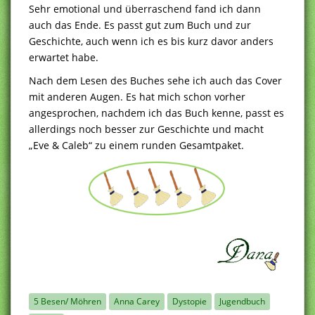
Sehr emotional und überraschend fand ich dann
auch das Ende. Es passt gut zum Buch und zur
Geschichte, auch wenn ich es bis kurz davor anders
erwartet habe.
Nach dem Lesen des Buches sehe ich auch das Cover
mit anderen Augen. Es hat mich schon vorher
angesprochen, nachdem ich das Buch kenne, passt es
allerdings noch besser zur Geschichte und macht
„Eve & Caleb“ zu einem runden Gesamtpaket.
5 Besen/ Möhren
Anna Carey
Dystopie
Jugendbuch