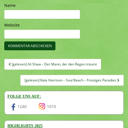
Name
Website
Beitragsnavigation
[gelesen] Ali Shaw – Der Mann, der den Regen träumt
[gelesen] Kate Harrison – Soul Beach – Frostiges Paradies
FOLGE UNS AUF:
1240
1010
HIGHLIGHTS 2025