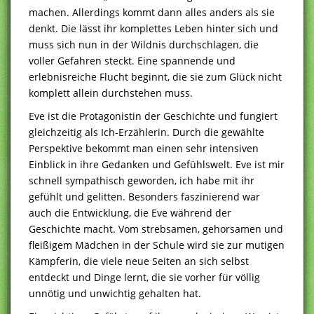
machen. Allerdings kommt dann alles anders als sie
denkt. Die lässt ihr komplettes Leben hinter sich und
muss sich nun in der Wildnis durchschlagen, die
voller Gefahren steckt. Eine spannende und
erlebnisreiche Flucht beginnt, die sie zum Glück nicht
komplett allein durchstehen muss.
Eve ist die Protagonistin der Geschichte und fungiert
gleichzeitig als Ich-Erzählerin. Durch die gewählte
Perspektive bekommt man einen sehr intensiven
Einblick in ihre Gedanken und Gefühlswelt. Eve ist mir
schnell sympathisch geworden, ich habe mit ihr
gefühlt und gelitten. Besonders faszinierend war
auch die Entwicklung, die Eve während der
Geschichte macht. Vom strebsamen, gehorsamen und
fleißigem Mädchen in der Schule wird sie zur mutigen
Kämpferin, die viele neue Seiten an sich selbst
entdeckt und Dinge lernt, die sie vorher für völlig
unnötig und unwichtig gehalten hat.