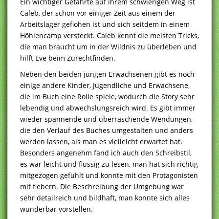
Ein wichtiger Gefährte auf ihrem schwierigen Weg ist
Caleb, der schon vor einiger Zeit aus einem der
Arbeitslager geflohen ist und sich seitdem in einem
Höhlencamp versteckt. Caleb kennt die meisten Tricks,
die man braucht um in der Wildnis zu überleben und
hilft Eve beim Zurechtfinden.
Neben den beiden jungen Erwachsenen gibt es noch
einige andere Kinder, Jugendliche und Erwachsene,
die im Buch eine Rolle spiele, wodurch die Story sehr
lebendig und abwechslungsreich wird. Es gibt immer
wieder spannende und überraschende Wendungen,
die den Verlauf des Buches umgestalten und anders
werden lassen, als man es vielleicht erwartet hat.
Besonders angenehm fand ich auch den Schreibstil,
es war leicht und flüssig zu lesen, man hat sich richtig
mitgezogen gefühlt und konnte mit den Protagonisten
mit fiebern. Die Beschreibung der Umgebung war
sehr detailreich und bildhaft, man konnte sich alles
wunderbar vorstellen.