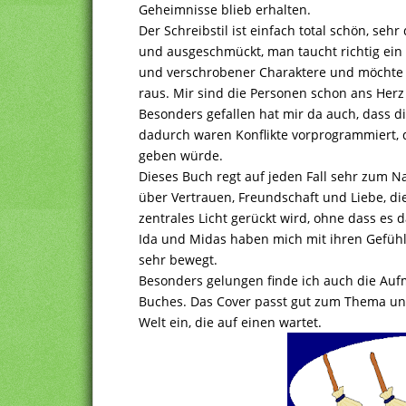
Geheimnisse blieb erhalten.
Der Schreibstil ist einfach total schön, sehr 
und ausgeschmückt, man taucht richtig ein 
und verschrobener Charaktere und möchte 
raus. Mir sind die Personen schon ans Herz
Besonders gefallen hat mir da auch, dass d
dadurch waren Konflikte vorprogrammiert, 
geben würde.
Dieses Buch regt auf jeden Fall sehr zum 
über Vertrauen, Freundschaft und Liebe, die
zentrales Licht gerückt wird, ohne dass es
Ida und Midas haben mich mit ihren Gefüh
sehr bewegt.
Besonders gelungen finde ich auch die Au
Buches. Das Cover passt gut zum Thema und
Welt ein, die auf einen wartet.