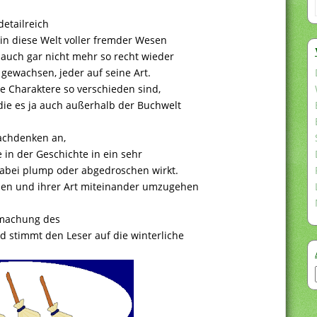
detailreich
in diese Welt voller fremder Wesen
auch gar nicht mehr so recht wieder
 gewachsen, jeder auf seine Art.
ie Charaktere so verschieden sind,
die es ja auch außerhalb der Buchwelt
Nachdenken an,
 in der Geschichte in ein sehr
 dabei plump oder abgedroschen wirkt.
len und ihrer Art miteinander umzugehen
fmachung des
 stimmt den Leser auf die winterliche