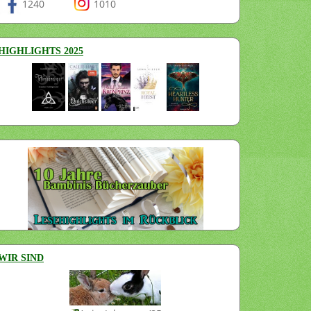
1240
1010
HIGHLIGHTS 2025
WIR SIND