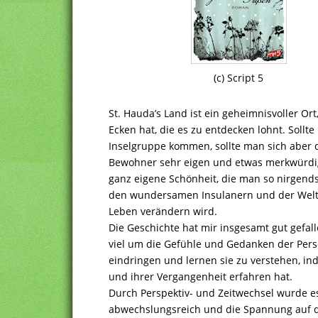
(c) Script 5
St. Hauda’s Land ist ein geheimnisvoller Ort,
Ecken hat, die es zu entdecken lohnt. Sollt
Inselgruppe kommen, sollte man sich aber 
Bewohner sehr eigen und etwas merkwürdig
ganz eigene Schönheit, die man so nirgends
den wundersamen Insulanern und der Welt 
Leben verändern wird.
Die Geschichte hat mir insgesamt gut gefall
viel um die Gefühle und Gedanken der Perso
eindringen und lernen sie zu verstehen, 
und ihrer Vergangenheit erfahren hat.
Durch Perspektiv- und Zeitwechsel wurde e
abwechslungsreich und die Spannung auf d