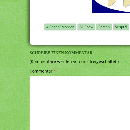
4 Besen/ Möhren
Ali Shaw
Roman
Script 5
SCHREIBE EINEN KOMMENTAR
(Kommentare werden von uns freigeschaltet.)
Kommentar
*