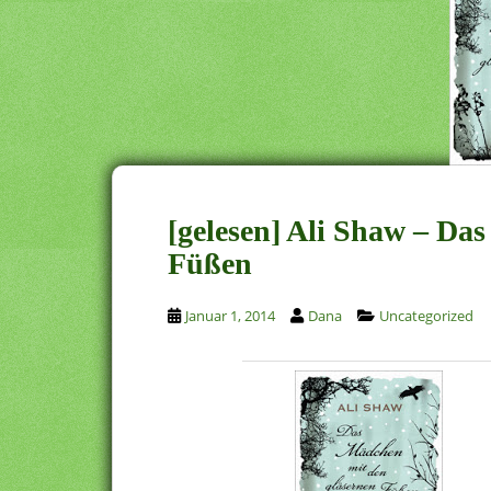
[gelesen] Ali Shaw – Da
Füßen
Januar 1, 2014
Dana
Uncategorized