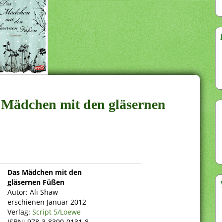
s Mädchen mit den gläsernen
Das Mädchen mit den
gläsernen Füßen
Autor: Ali Shaw
erschienen Januar 2012
Verlag:
Script 5/Loewe
ISBN: 978-3-8390-0131-8