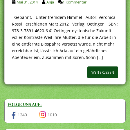
Mai 31, 2014
Anja
1 Kommentar
Gebannt. Unter fremdem Himmel Autor: Veronica
Rossi erschienen März 2012 Verlag: Oetinger ISBN:
978-3-7891-4620-6 © Oetinger dystopische Zukunft
voller Kontraste Weil ihre Mutter, die für die Arbeit in
eine entfernte Biospähre versetzt wurde, nicht mehr
erreichbar ist, lässt sich Aria auf ein gefährliches
Abenteuer ein. Zusammen mit Soren, Sohn […]
WEITERLESEN
FOLGE UNS AUF:
1240
1010