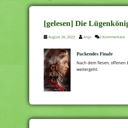
[gelesen] Die Lügenköni
August 26, 2022
Anja
2 Kommentare
Packendes Finale
Nach dem fiesen, offenen E
weitergeht.