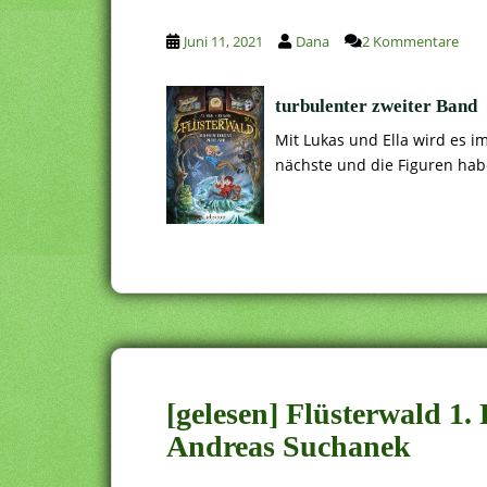
Juni 11, 2021
Dana
2 Kommentare
turbulenter zweiter Band
Mit Lukas und Ella wird es im
nächste und die Figuren h
[gelesen] Flüsterwald 1.
Andreas Suchanek