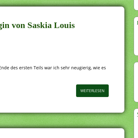
gin von Saskia Louis
nde des ersten Teils war ich sehr neugierig, wie es
WEITERLESEN