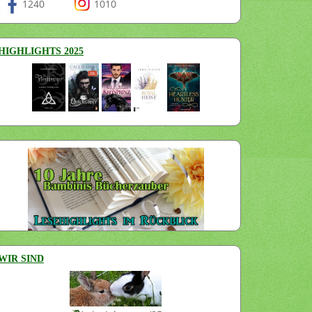
1240
1010
HIGHLIGHTS 2025
WIR SIND