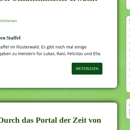
terlassen
en Staffel
affel im Flüsterwald. Es gibt noch mal einige
en zu meistern für Lukas, Rani, Felicitas und Ella.
WEITERLESEN
 Durch das Portal der Zeit von