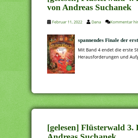
von Andreas Suchanek
Februar 11, 2022
Dana
Kommentar hin
spannendes Finale der erst
Mit Band 4 endet die erste St
Herausforderungen und Aufgab
[gelesen] Flüsterwald 3.
Andreas Suchanek