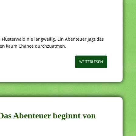
 Flüsterwald nie langweilig. Ein Abenteuer jagt das
aben kaum Chance durchzuatmen.
WEITERLESEN
 Das Abenteuer beginnt von