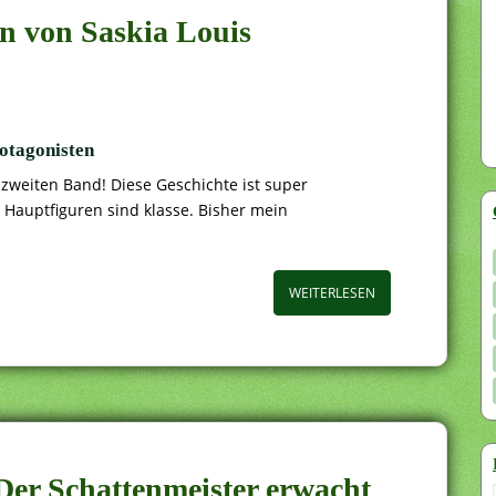
in von Saskia Louis
rotagonisten
 zweiten Band! Diese Geschichte ist super
Hauptfiguren sind klasse. Bisher mein
WEITERLESEN
 Der Schattenmeister erwacht