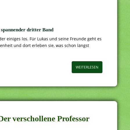
– spannender dritter Band
der einiges los. Für Lukas und seine Freunde geht es
genheit und dort erleben sie, was schon längst
WEITERLESEN
 Der verschollene Professor