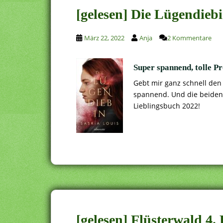
[gelesen] Die Lügendieb
März 22, 2022
Anja
2 Kommentare
Super spannend, tolle P
Gebt mir ganz schnell den
spannend. Und die beiden 
Lieblingsbuch 2022!
[gelesen] Flüsterwald 4.