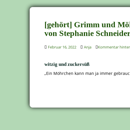
[gehört] Grimm und Möhr
von Stephanie Schneide
Februar 16, 2022
Anja
Kommentar hinter
witzig und zuckersüß
„Ein Möhrchen kann man ja immer gebrauch