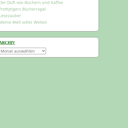
Der Duft von Büchern und Kaffee
Prettytigers Bücherregal
Lesezauber
Meine Welt voller Welten
ARCHIV
Archiv