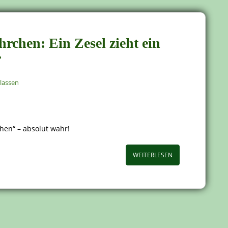
chen: Ein Zesel zieht ein
r
lassen
en“ – absolut wahr!
WEITERLESEN