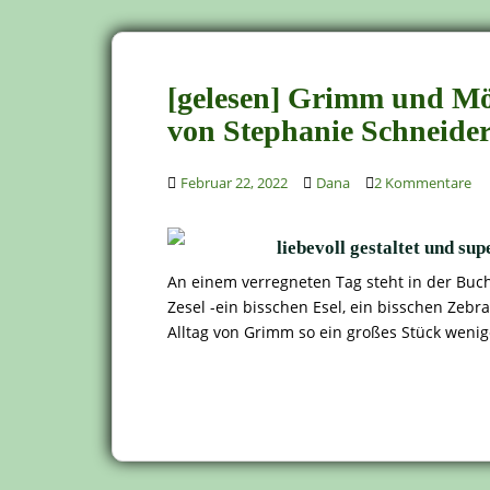
[gelesen] Grimm und Möh
von Stephanie Schneide
Februar 22, 2022
Dana
2 Kommentare
liebevoll gestaltet und su
An einem verregneten Tag steht in der Buc
Zesel -ein bisschen Esel, ein bisschen Zeb
Alltag von Grimm so ein großes Stück weni