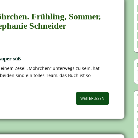
hrchen. Frühling, Sommer,
ephanie Schneider
 super süß
einem Zesel „Möhrchen“ unterwegs zu sein, hat
beiden sind ein tolles Team, das Buch ist so
WEITERLESEN