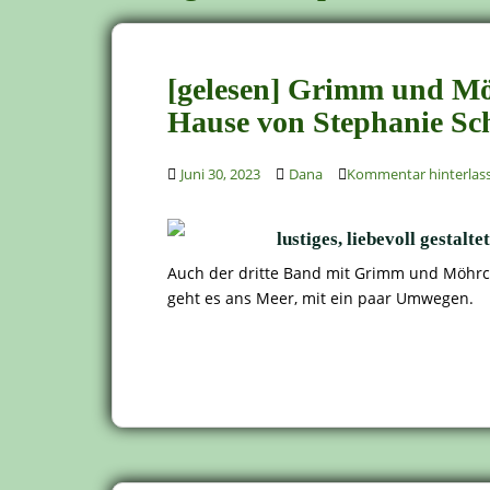
[gelesen] Grimm und M
Hause von Stephanie Sc
Juni 30, 2023
Dana
Kommentar hinterlas
lustiges, liebevoll gesta
Auch der dritte Band mit Grimm und Möhrche
geht es ans Meer, mit ein paar Umwegen.