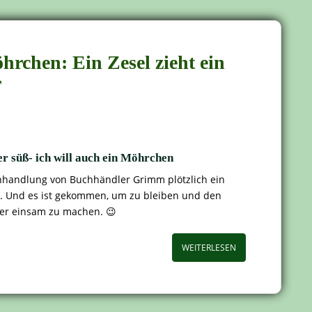
rchen: Ein Zesel zieht ein
r
per süß- ich will auch ein Möhrchen
hhandlung von Buchhändler Grimm plötzlich ein
ra. Und es ist gekommen, um zu bleiben und den
ger einsam zu machen. 😉
WEITERLESEN