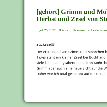
[gehört] Grimm und Möh
Herbst und Zesel von St
Juli 20, 2022
Anja
Kommentar hinterlass
zuckersüß
Der erste Band von Grimm und Möhrchen hat 
Tages steht ein kleiner Zesel bei Buchhänd
viele kleine Alltagsabenteuer, denn Möhrch
Grimm aber auch eine neue Sicht auf die We
Daher war ich total gespannt auf die neue