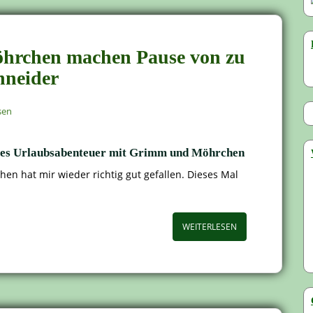
öhrchen machen Pause von zu
hneider
sen
ltetes Urlaubsabenteuer mit Grimm und Möhrchen
n hat mir wieder richtig gut gefallen. Dieses Mal
WEITERLESEN