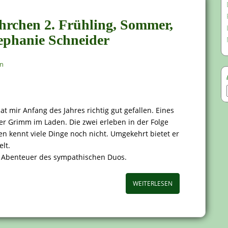
rchen 2. Frühling, Sommer,
ephanie Schneider
en
mir Anfang des Jahres richtig gut gefallen. Eines
ler Grimm im Laden. Die zwei erleben in der Folge
en kennt viele Dinge noch nicht. Umgekehrt bietet er
lt.
n Abenteuer des sympathischen Duos.
WEITERLESEN