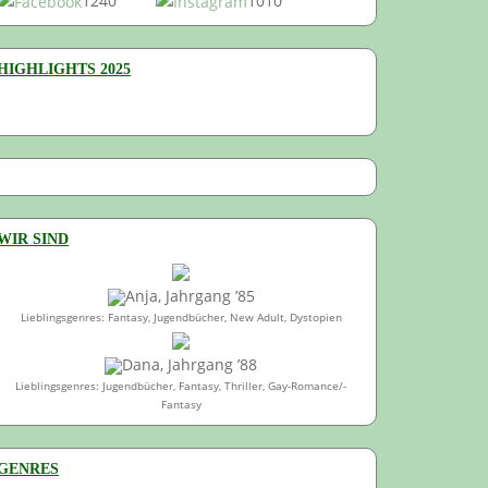
1240
1010
HIGHLIGHTS 2025
WIR SIND
Anja, Jahrgang ’85
Lieblingsgenres: Fantasy, Jugendbücher, New Adult, Dystopien
Dana, Jahrgang ’88
Lieblingsgenres: Jugendbücher, Fantasy, Thriller, Gay-Romance/-
Fantasy
GENRES