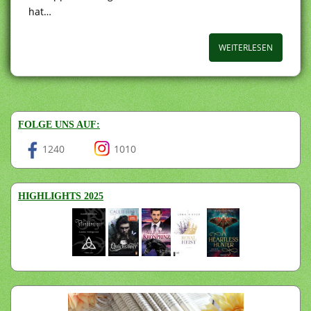
hat…
WEITERLESEN
FOLGE UNS AUF:
1240
1010
HIGHLIGHTS 2025