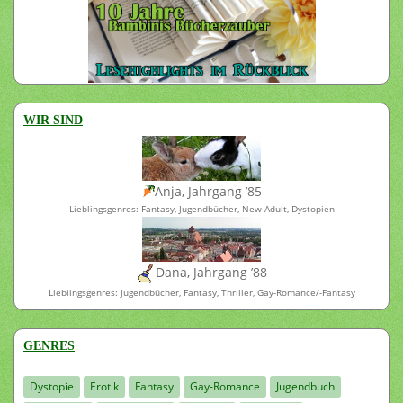
WIR SIND
Anja, Jahrgang ’85
Lieblingsgenres: Fantasy, Jugendbücher, New Adult, Dystopien
Dana, Jahrgang ’88
Lieblingsgenres: Jugendbücher, Fantasy, Thriller, Gay-Romance/-Fantasy
GENRES
Dystopie
Erotik
Fantasy
Gay-Romance
Jugendbuch