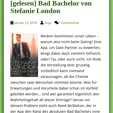
[gelesen] Bad Bachelor von
Stefanie London
Januar 13, 2019
Anja
1 Kommentar
Medien bestimmen unser Leben –
warum also nicht beim Dating? Eine
App, um Date-Partner zu bewerten,
klingt dabei doch ziemlich hilfreich,
oder? Tja, oder auch nicht. Ich finde
die Vorstellung eher gruselig,
schließlich kann niemand
voraussagen, ob die Chemie
zwischen zwei Menschen stimmen könnte. Was für
Erwartungen und Vorurteile dabei schon im Vorfeld
gebildet werden… Und wer garantiert eigentlich den
Wahrheitsgehalt all dieser Einträge? Genau vor
diesem Problem steht auch Reed McMahon, der in
der App den Rang des absoluten Bad Bachelors inne