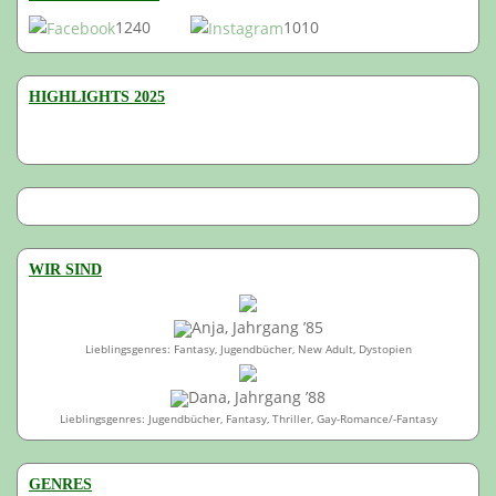
1240
1010
HIGHLIGHTS 2025
WIR SIND
Anja, Jahrgang ’85
Lieblingsgenres: Fantasy, Jugendbücher, New Adult, Dystopien
Dana, Jahrgang ’88
Lieblingsgenres: Jugendbücher, Fantasy, Thriller, Gay-Romance/-Fantasy
GENRES