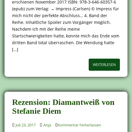
erschienen November 2017 ISBN: 978-3-646-60357-6
(epub) zum Verlag: → Impress (Carlsen) © Impress für
mich nicht der perfekte Abschluss… 4. Band der
Reihe. Inhaltliche Spoiler zum Vorgänger möglich.
Nachdem ich mit der Reihe meine
Startschwierigkeiten hatte, konnte mich das Ende vom
dritten Band total überraschen. Die Wendung hatte
[…]
WEITERLESEN
Rezension: Diamantweiß von
Stefanie Diem
Juli 23, 2017
Anja
Kommentar hinterlassen