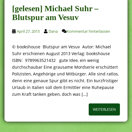
[gelesen] Michael Suhr –
Blutspur am Vesuv
April 27, 2015
Dana
Kommentar hinterlassen
© bookshouse Blutspur am Vesuv Autor: Michael
Suhr erschienen August 2013 Verlag: bookshouse
ISBN: 9789963521432 gute Idee, ein wenig
durchschaubar Eine grausame Mordserie erschüttert
Polizisten, Angehörige und Mitbürger. Alle sind ratlos,
denn eine genaue Spur gibt es nicht. Ein kurzfristiger
Urlaub in Italien soll dem Ermittler eine Ruhepause
zum Kraft tanken geben, doch was […]
WEITERLESEN