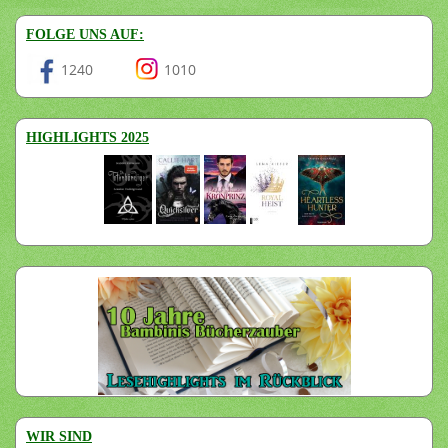
FOLGE UNS AUF:
1240
1010
HIGHLIGHTS 2025
WIR SIND