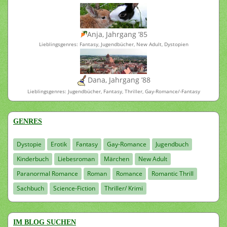
Anja, Jahrgang ’85
Lieblingsgenres: Fantasy, Jugendbücher, New Adult, Dystopien
Dana, Jahrgang ’88
Lieblingsgenres: Jugendbücher, Fantasy, Thriller, Gay-Romance/-Fantasy
GENRES
Dystopie
Erotik
Fantasy
Gay-Romance
Jugendbuch
Kinderbuch
Liebesroman
Märchen
New Adult
Paranormal Romance
Roman
Romance
Romantic Thrill
Sachbuch
Science-Fiction
Thriller/ Krimi
IM BLOG SUCHEN