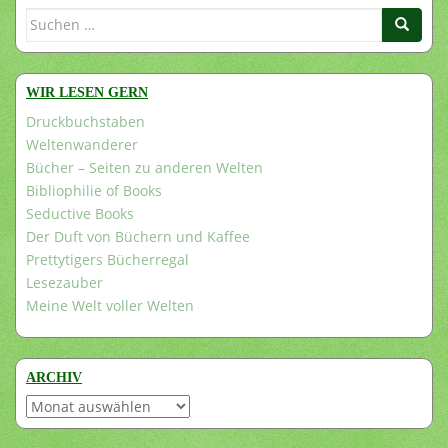
Suchen
nach:
WIR LESEN GERN
Druckbuchstaben
Weltenwanderer
Bücher – Seiten zu anderen Welten
Bibliophilie of Books
Seductive Books
Der Duft von Büchern und Kaffee
Prettytigers Bücherregal
Lesezauber
Meine Welt voller Welten
ARCHIV
Archiv