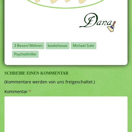
3 Besen/ Möhren
bookshouse
Michael Suhr
Psychothriller
SCHREIBE EINEN KOMMENTAR
(Kommentare werden von uns freigeschaltet.)
Kommentar
*