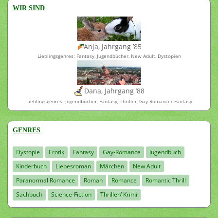
WIR SIND
Anja, Jahrgang ’85
Lieblingsgenres: Fantasy, Jugendbücher, New Adult, Dystopien
Dana, Jahrgang ’88
Lieblingsgenres: Jugendbücher, Fantasy, Thriller, Gay-Romance/-Fantasy
GENRES
Dystopie
Erotik
Fantasy
Gay-Romance
Jugendbuch
Kinderbuch
Liebesroman
Märchen
New Adult
Paranormal Romance
Roman
Romance
Romantic Thrill
Sachbuch
Science-Fiction
Thriller/ Krimi