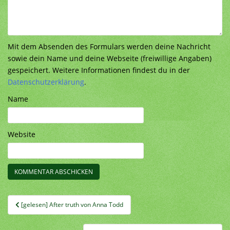
Mit dem Absenden des Formulars werden deine Nachricht
sowie dein Name und deine Webseite (freiwillige Angaben)
gespeichert. Weitere Informationen findest du in der
Datenschutzerklärung
.
Name
Website
Beitragsnavigation
[gelesen] After truth von Anna Todd