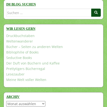
IM BLOG SUCHEN
Suchen
nach:
WIR LESEN GERN
Druckbuchstaben
Weltenwanderer
Bücher – Seiten zu anderen Welten
Bibliophilie of Books
Seductive Books
Der Duft von Büchern und Kaffee
Prettytigers Bücherregal
Lesezauber
Meine Welt voller Welten
ARCHIV
Archiv