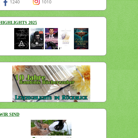
1240
1010
HIGHLIGHTS 2025
WIR SIND