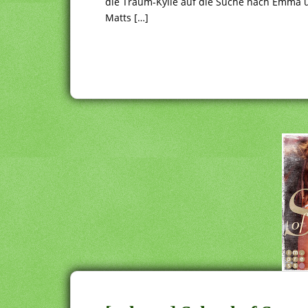
die Traum-Kylie auf die Suche nach Emma u
Matts […]