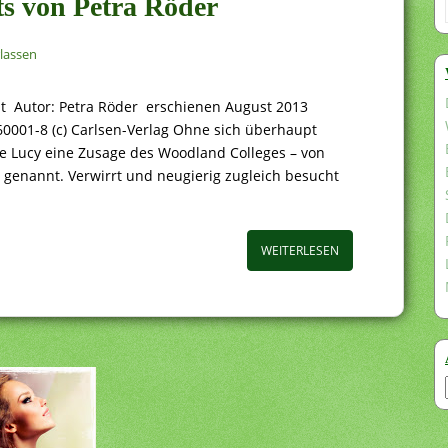
ets von Petra Röder
lassen
ht Autor: Petra Röder erschienen August 2013
60001-8 (c) Carlsen-Verlag Ohne sich überhaupt
e Lucy eine Zusage des Woodland Colleges – von
 genannt. Verwirrt und neugierig zugleich besucht
WEITERLESEN