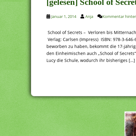
[gelesen] School of Secr
Januar 1, 2014
Anja
Kommentar hinter
School of Secrets – Verloren bis Mitternac
Verlag: Carlsen (Impress) ISBN: 978-3-646-
beworben zu haben, bekommt die 17-jährig
den Einheimischen auch „School of Secrets“
Lucy die Schule, wodurch ihr bisheriges […]