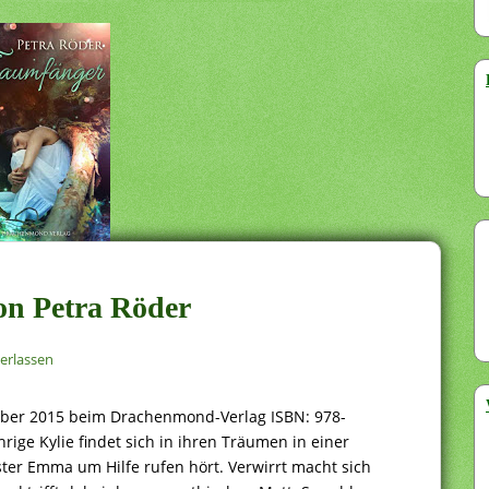
on Petra Röder
erlassen
mber 2015 beim Drachenmond-Verlag ISBN: 978-
ge Kylie findet sich in ihren Träumen in einer
ster Emma um Hilfe rufen hört. Verwirrt macht sich