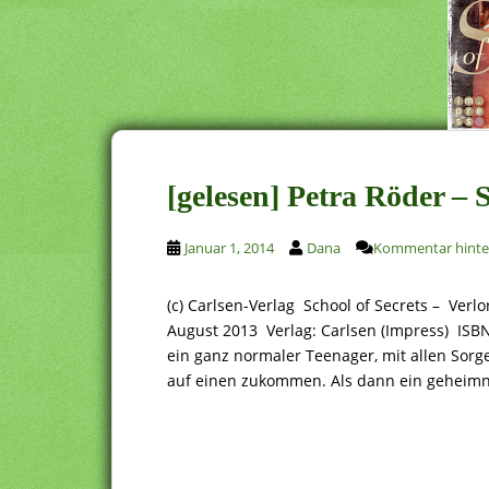
[gelesen] Petra Röder – S
Januar 1, 2014
Dana
Kommentar hinte
(c) Carlsen-Verlag School of Secrets – Verl
August 2013 Verlag: Carlsen (Impress) ISBN:
ein ganz normaler Teenager, mit allen Sorg
auf einen zukommen. Als dann ein geheimnis