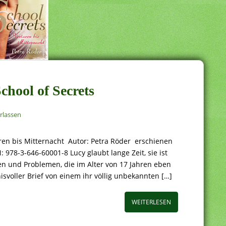
chool of Secrets
rlassen
oren bis Mitternacht Autor: Petra Röder erschienen
 978-3-646-60001-8 Lucy glaubt lange Zeit, sie ist
en und Problemen, die im Alter von 17 Jahren eben
voller Brief von einem ihr völlig unbekannten […]
WEITERLESEN