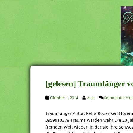
[gelesen] Traumfänger v
Oktober 1, 2014
Anja
Kommentar hint
Traumfänger Autor: Petra Röder seit Nove
3959910378 Träume werden wahr Die 20-jähri
fremden Welt wieder, in der sie ihre Schwe