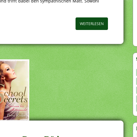
nd trifft dabei den sympathischen Matt. Sowohl
WEITERLESEN