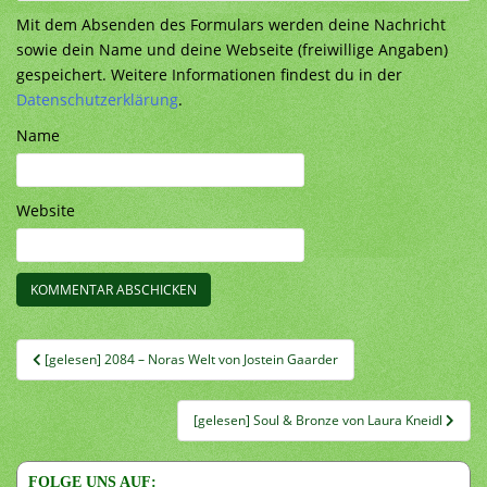
Mit dem Absenden des Formulars werden deine Nachricht
sowie dein Name und deine Webseite (freiwillige Angaben)
gespeichert. Weitere Informationen findest du in der
Datenschutzerklärung
.
Name
Website
Beitragsnavigation
[gelesen] 2084 – Noras Welt von Jostein Gaarder
[gelesen] Soul & Bronze von Laura Kneidl
FOLGE UNS AUF: