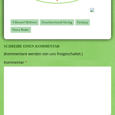
4 Besen/ Möhren
Drachenmond-Verlag
Fantasy
Petra Röder
SCHREIBE EINEN KOMMENTAR
(Kommentare werden von uns freigeschaltet.)
Kommentar
*