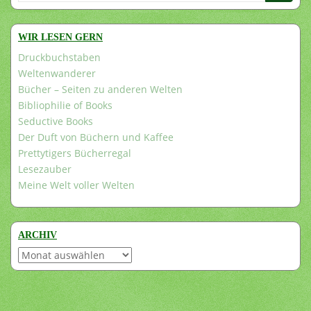
nach:
WIR LESEN GERN
Druckbuchstaben
Weltenwanderer
Bücher – Seiten zu anderen Welten
Bibliophilie of Books
Seductive Books
Der Duft von Büchern und Kaffee
Prettytigers Bücherregal
Lesezauber
Meine Welt voller Welten
ARCHIV
Archiv