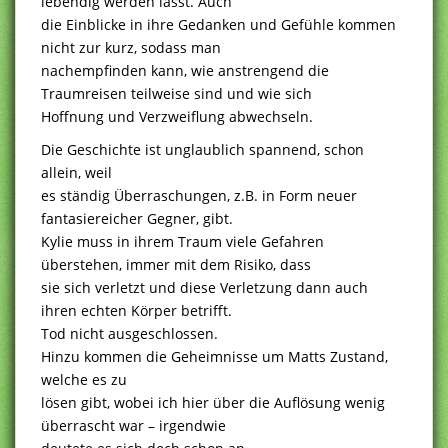
lebendig werden lässt. Auch
die Einblicke in ihre Gedanken und Gefühle kommen
nicht zur kurz, sodass man
nachempfinden kann, wie anstrengend die
Traumreisen teilweise sind und wie sich
Hoffnung und Verzweiflung abwechseln.
Die Geschichte ist unglaublich spannend, schon
allein, weil
es ständig Überraschungen, z.B. in Form neuer
fantasiereicher Gegner, gibt.
Kylie muss in ihrem Traum viele Gefahren
überstehen, immer mit dem Risiko, dass
sie sich verletzt und diese Verletzung dann auch
ihren echten Körper betrifft.
Tod nicht ausgeschlossen.
Hinzu kommen die Geheimnisse um Matts Zustand,
welche es zu
lösen gibt, wobei ich hier über die Auflösung wenig
überrascht war – irgendwie