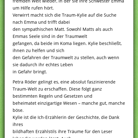
fremden Welt wieder, in der sie ihre Schwester Emma
um Hilfe rufen hört.
Verwirrt macht sich die Traum-Kylie auf die Suche
nach Emma und trifft dabei
den sympathischen Matt. Sowohl Matts als auch
Emmas Seele sind in der Traumwelt
gefangen, da beide im Koma liegen. Kylie beschließt,
ihnen zu helfen und sich
den Gefahren der Traumwelt zu stellen, auch wenn
sie dadurch ihr echtes Leben
in Gefahr bringt.
Petra Röder gelingt es, eine absolut faszinierende
Traum-Welt zu erschaffen. Diese folgt ganz
bestimmten Regeln und Gesetzen und
beheimatet einzigartige Wesen – manche gut, manche
böse.
Kylie ist die Ich-Erzählerin der Geschichte, die Dank
ihres
bildhaften Erzählstils ihre Träume für den Leser