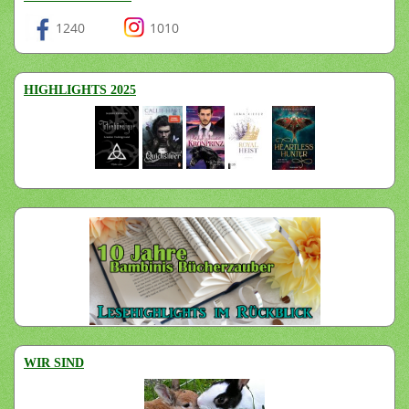
1240
1010
HIGHLIGHTS 2025
WIR SIND