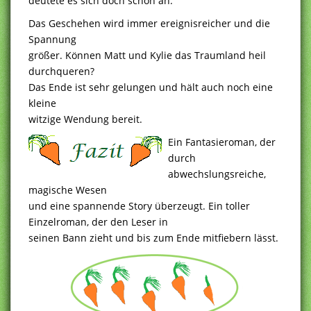
deutete es sich doch schon an.
Das Geschehen wird immer ereignisreicher und die
Spannung
größer. Können Matt und Kylie das Traumland heil
durchqueren?
Das Ende ist sehr gelungen und hält auch noch eine
kleine
witzige Wendung bereit.
Ein Fantasieroman, der
durch
abwechslungsreiche,
magische Wesen
und eine spannende Story überzeugt. Ein toller
Einzelroman, der den Leser in
seinen Bann zieht und bis zum Ende mitfiebern lässt.