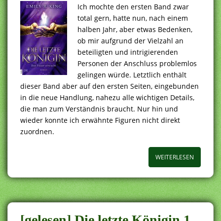
Ich mochte den ersten Band zwar
total gern, hatte nun, nach einem
halben Jahr, aber etwas Bedenken,
ob mir aufgrund der Vielzahl an
beteiligten und intrigierenden
Personen der Anschluss problemlos
gelingen würde. Letztlich enthält
dieser Band aber auf den ersten Seiten, eingebunden
in die neue Handlung, nahezu alle wichtigen Details,
die man zum Verständnis braucht. Nur hin und
wieder konnte ich erwähnte Figuren nicht direkt
zuordnen.
WEITERLESEN
[gelesen] Die letzte Königin 1.