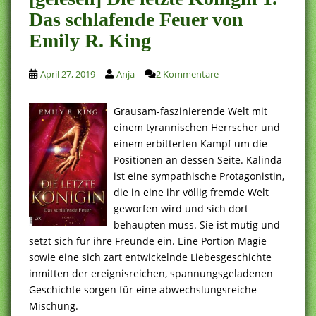
Das schlafende Feuer von
Emily R. King
April 27, 2019
Anja
2 Kommentare
Grausam-faszinierende Welt mit
einem tyrannischen Herrscher und
einem erbitterten Kampf um die
Positionen an dessen Seite. Kalinda
ist eine sympathische Protagonistin,
die in eine ihr völlig fremde Welt
geworfen wird und sich dort
behaupten muss. Sie ist mutig und
setzt sich für ihre Freunde ein. Eine Portion Magie
sowie eine sich zart entwickelnde Liebesgeschichte
inmitten der ereignisreichen, spannungsgeladenen
Geschichte sorgen für eine abwechslungsreiche
Mischung.