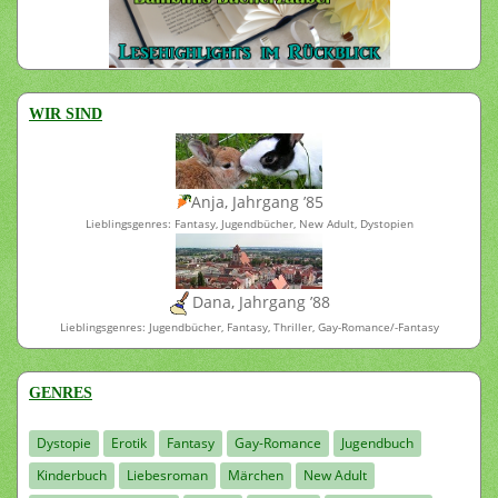
WIR SIND
Anja, Jahrgang ’85
Lieblingsgenres: Fantasy, Jugendbücher, New Adult, Dystopien
Dana, Jahrgang ’88
Lieblingsgenres: Jugendbücher, Fantasy, Thriller, Gay-Romance/-Fantasy
GENRES
Dystopie
Erotik
Fantasy
Gay-Romance
Jugendbuch
Kinderbuch
Liebesroman
Märchen
New Adult