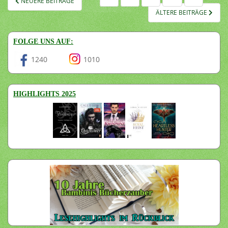
NEUERE BEITRÄGE
DER
ÄLTERE BEITRÄGE
BEITRÄGE
FOLGE UNS AUF:
1240
1010
HIGHLIGHTS 2025