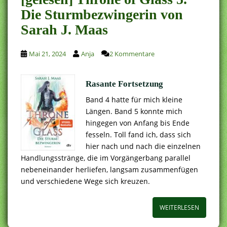
Die Sturmbezwingerin von
Sarah J. Maas
Mai 21, 2024
Anja
2 Kommentare
Rasante Fortsetzung
Band 4 hatte für mich kleine
Längen. Band 5 konnte mich
hingegen von Anfang bis Ende
fesseln. Toll fand ich, dass sich
hier nach und nach die einzelnen
Handlungsstränge, die im Vorgängerbang parallel
nebeneinander herliefen, langsam zusammenfügen
und verschiedene Wege sich kreuzen.
WEITERLESEN