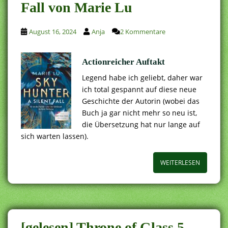
Fall von Marie Lu
August 16, 2024
Anja
2 Kommentare
Actionreicher Auftakt
Legend habe ich geliebt, daher war
ich total gespannt auf diese neue
Geschichte der Autorin (wobei das
Buch ja gar nicht mehr so neu ist,
die Übersetzung hat nur lange auf
sich warten lassen).
WEITERLESEN
[gelesen] Throne of Glass 5.