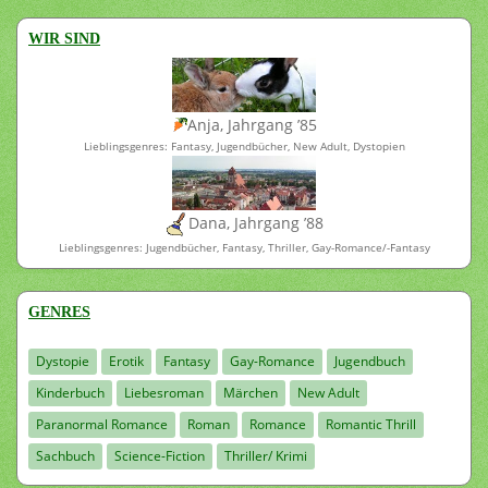
WIR SIND
Anja, Jahrgang ’85
Lieblingsgenres: Fantasy, Jugendbücher, New Adult, Dystopien
Dana, Jahrgang ’88
Lieblingsgenres: Jugendbücher, Fantasy, Thriller, Gay-Romance/-Fantasy
GENRES
Dystopie
Erotik
Fantasy
Gay-Romance
Jugendbuch
Kinderbuch
Liebesroman
Märchen
New Adult
Paranormal Romance
Roman
Romance
Romantic Thrill
Sachbuch
Science-Fiction
Thriller/ Krimi