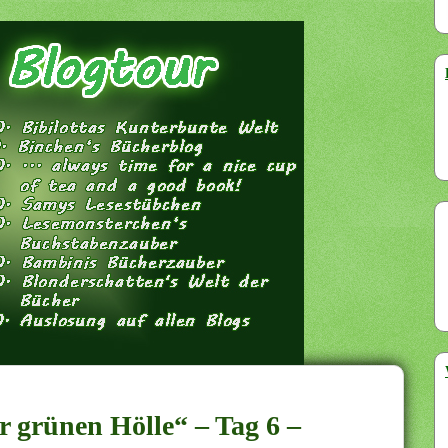
r grünen Hölle“ – Tag 6 –