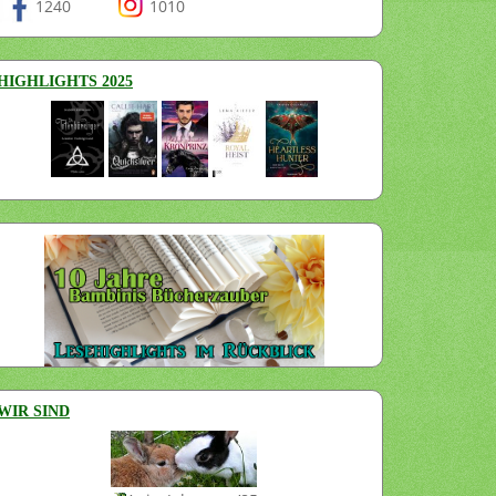
1240
1010
HIGHLIGHTS 2025
WIR SIND