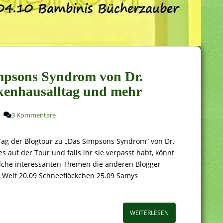
impsons Syndrom von Dr.
nkenhausalltag und mehr
3 Kommentare
ag der Blogtour zu „Das Simpsons Syndrom“ von Dr.
es auf der Tour und falls ihr sie verpasst habt, könnt
lche interessanten Themen die anderen Blogger
 Welt 20.09 Schneeflöckchen 25.09 Samys
WEITERLESEN