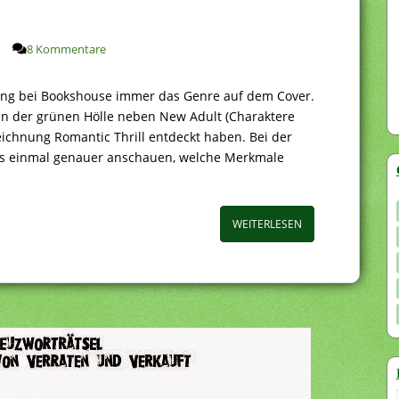
8 Kommentare
nung bei Bookshouse immer das Genre auf dem Cover.
 in der grünen Hölle neben New Adult (Charaktere
eichnung Romantic Thrill entdeckt haben. Bei der
uns einmal genauer anschauen, welche Merkmale
WEITERLESEN