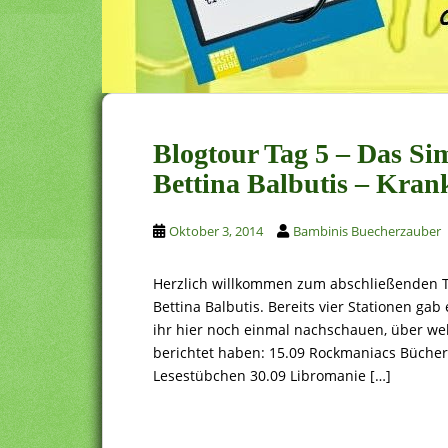
Blogtour Tag 5 – Das S
Bettina Balbutis – Kra
Oktober 3, 2014
Bambinis Buecherzauber
Herzlich willkommen zum abschließenden T
Bettina Balbutis. Bereits vier Stationen gab 
ihr hier noch einmal nachschauen, über we
berichtet haben: 15.09 Rockmaniacs Bücher
Lesestübchen 30.09 Libromanie […]