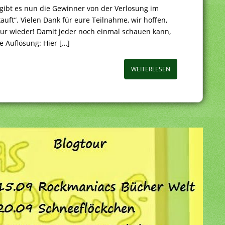
 gibt es nun die Gewinner von der Verlosung im
uft“. Vielen Dank für eure Teilnahme, wir hoffen,
our wieder! Damit jeder noch einmal schauen kann,
e Auflösung: Hier […]
WEITERLESEN