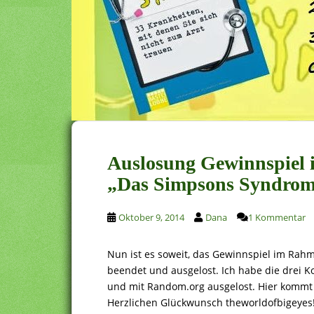
Auslosung Gewinnspiel 
„Das Simpsons Syndro
Oktober 9, 2014
Dana
1 Kommentar
Nun ist es soweit, das Gewinnspiel im Rah
beendet und ausgelost. Ich habe die drei 
und mit Random.org ausgelost. Hier kommt 
Herzlichen Glückwunsch theworldofbigeyes!