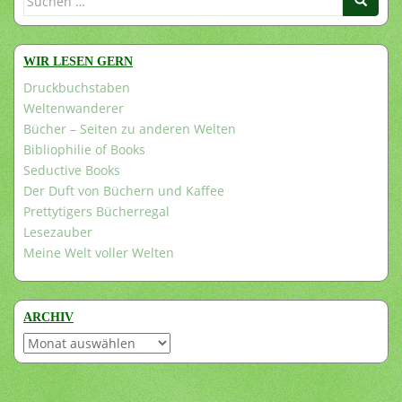
nach:
WIR LESEN GERN
Druckbuchstaben
Weltenwanderer
Bücher – Seiten zu anderen Welten
Bibliophilie of Books
Seductive Books
Der Duft von Büchern und Kaffee
Prettytigers Bücherregal
Lesezauber
Meine Welt voller Welten
ARCHIV
Archiv