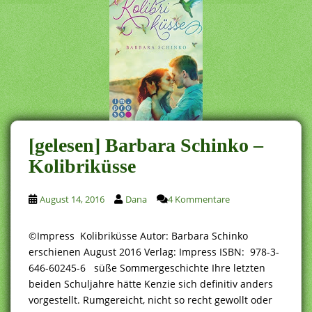
[gelesen] Barbara Schinko –
Kolibriküsse
August 14, 2016
Dana
4 Kommentare
©Impress Kolibriküsse Autor: Barbara Schinko
erschienen August 2016 Verlag: Impress ISBN: 978-3-
646-60245-6 süße Sommergeschichte Ihre letzten
beiden Schuljahre hätte Kenzie sich definitiv anders
vorgestellt. Rumgereicht, nicht so recht gewollt oder