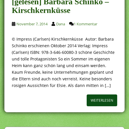
[gelesen] Barbara Schinko –
Kirschkernküsse
November 7, 2014
Dana
1 Kommentar
© Impress (Carlsen) Kirschkernküsse Autor: Barbara
Schinko erschienen Oktober 2014 Verlag: Impress
(Carlsen) ISBN: 978-3-646-60080-3 schöne Geschichte
und tolle Protagonisten So ein Sommer im eigenen
Heim kann ganz schön lang und einsam werden.
Kaum Freunde, keine Unternehmungen geplant und
die Eltern sind auch noch verreist. Keine besonders
rosigen Aussichten für Elsie. Als dann mitten in […]
WEITERLESEN