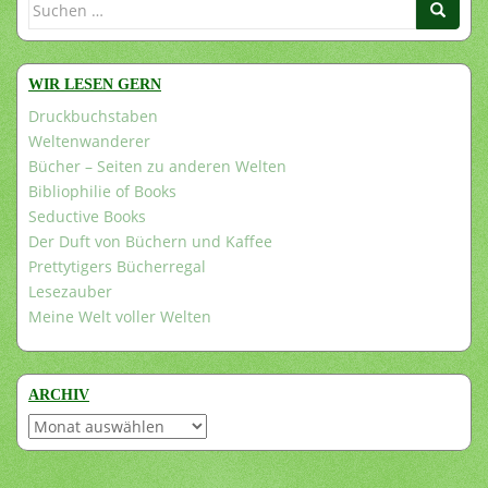
Suchen
nach:
WIR LESEN GERN
Druckbuchstaben
Weltenwanderer
Bücher – Seiten zu anderen Welten
Bibliophilie of Books
Seductive Books
Der Duft von Büchern und Kaffee
Prettytigers Bücherregal
Lesezauber
Meine Welt voller Welten
ARCHIV
Archiv