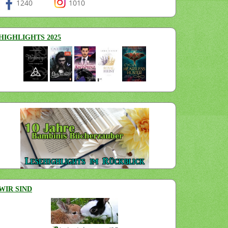
1240
1010
HIGHLIGHTS 2025
WIR SIND