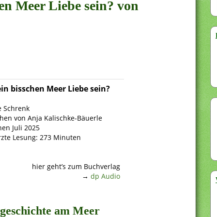
hen Meer Liebe sein? von
ein bisschen Meer Liebe sein?
e Schrenk
hen von Anja Kalischke-Bäuerle
en Juli 2025
zte Lesung: 273 Minuten
hier geht’s zum Buchverlag
→
dp Audio
sgeschichte am Meer