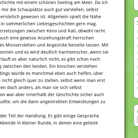
eschichte mit einem schönen Seeting am Meer. Da ich
mir die Schauplätze auch gut vorstellen, selbst
ersönlich gewesen ist. Allgemein spielt die Nähe
 in sommerlichen Liebesgeschichten gern mag.
ersetzungen zwischen Keno und Kati, obwohl recht
 auch eine gewisse Anziehungskraft herrschen
es Missverstehen und Angezicke beiseite lassen. Mit
 kennen und es wird deutlich harmonischer, wenn sie
läuft es aber natürlich nicht, es gibt schon noch
g zwischen den beiden. Ein bisschen verstehen
erdings würde es manchmal eben auch helfen, über
nicht gleich quer zu stellen, selbst wenn man erst
en doch anders, als man sie sich selbst
on war aber innerhalb der Geschichte sicher auch
 sollte, um die dann angestrebten Entwicklungen zu
der Teil der Handlung. Es gibt einige Gespräche
bende in kleiner Runde, in denen eine gelöste