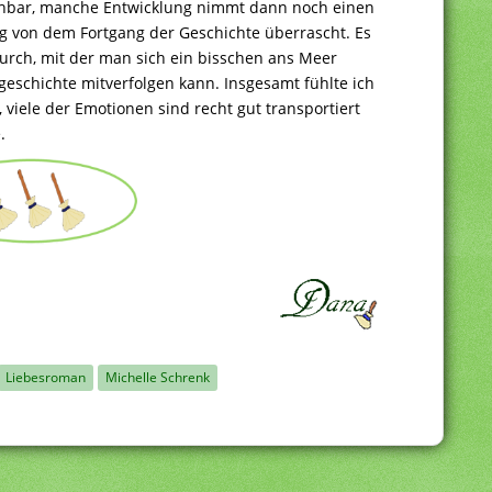
ehbar, manche Entwicklung nimmt dann noch einen
g von dem Fortgang der Geschichte überrascht. Es
urch, mit der man sich ein bisschen ans Meer
geschichte mitverfolgen kann. Insgesamt fühlte ich
iele der Emotionen sind recht gut transportiert
.
Liebesroman
Michelle Schrenk