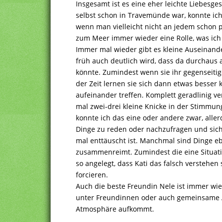
Insgesamt ist es eine eher leichte Liebesg
selbst schon in Travemünde war, konnte ich 
wenn man vielleicht nicht an jedem schon p
zum Meer immer wieder eine Rolle, was ich
Immer mal wieder gibt es kleine Auseinand
früh auch deutlich wird, dass da durchaus
könnte. Zumindest wenn sie ihr gegenseitig
der Zeit lernen sie sich dann etwas besser
aufeinander treffen. Komplett geradlinig ver
mal zwei-drei kleine Knicke in der Stimmun
konnte ich das eine oder andere zwar, all
Dinge zu reden oder nachzufragen und sich 
mal enttäuscht ist. Manchmal sind Dinge eb
zusammenreimt. Zumindest die eine Situati
so angelegt, dass Kati das falsch verstehen
forcieren.
Auch die beste Freundin Nele ist immer wie
unter Freundinnen oder auch gemeinsame A
Atmosphäre aufkommt.