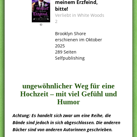
meinem Erzfeind,
bitte!
Verliebt in White Woods
2
©
.
Brooklyn Shore
erschienen im Oktober
2025
289 Seiten
Selfpublishing
.
.
ungewöhnlicher Weg für eine
Hochzeit – mit viel Gefühl und
Humor
Achtung: Es handelt sich zwar um eine Reihe, die
Bände sind jedoch in sich abgeschlossen. Die anderen
Bücher sind von anderen Autorinnen geschrieben.