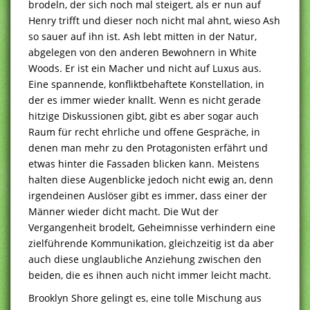
brodeln, der sich noch mal steigert, als er nun auf
Henry trifft und dieser noch nicht mal ahnt, wieso Ash
so sauer auf ihn ist. Ash lebt mitten in der Natur,
abgelegen von den anderen Bewohnern in White
Woods. Er ist ein Macher und nicht auf Luxus aus.
Eine spannende, konfliktbehaftete Konstellation, in
der es immer wieder knallt. Wenn es nicht gerade
hitzige Diskussionen gibt, gibt es aber sogar auch
Raum für recht ehrliche und offene Gespräche, in
denen man mehr zu den Protagonisten erfährt und
etwas hinter die Fassaden blicken kann. Meistens
halten diese Augenblicke jedoch nicht ewig an, denn
irgendeinen Auslöser gibt es immer, dass einer der
Männer wieder dicht macht. Die Wut der
Vergangenheit brodelt, Geheimnisse verhindern eine
zielführende Kommunikation, gleichzeitig ist da aber
auch diese unglaubliche Anziehung zwischen den
beiden, die es ihnen auch nicht immer leicht macht.
Brooklyn Shore gelingt es, eine tolle Mischung aus