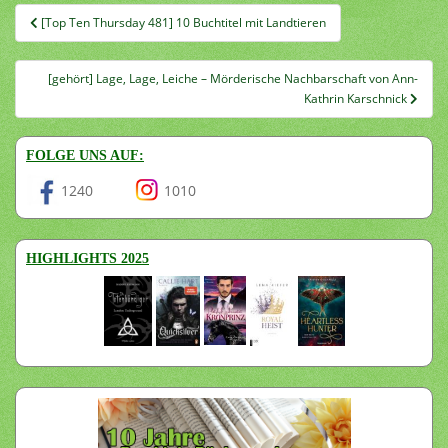
Beitragsnavigation
[Top Ten Thursday 481] 10 Buchtitel mit Landtieren
[gehört] Lage, Lage, Leiche – Mörderische Nachbarschaft von Ann-
Kathrin Karschnick
FOLGE UNS AUF:
1240
1010
HIGHLIGHTS 2025