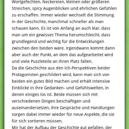
Wortgefechten, Neckereien, kleinen oder größeren
Streichen, spicy Augenblicken und ehrlichen Gefühlen
zu erschaffen. Immer wieder wechselt die Stimmung
in der Geschichte, manchmal schneller als man
schauen kann. Es ist von Anfang an auch klar, dass
man um ein gewisses Thema herumschleicht, dass
grundlegend und wichtig für die Entwicklungen
zwischen den beiden wäre. Irgendwann kommt dann
aber auch der Punkt, an dem das aufgearbeitet wird
und viele Puzzleteile an ihren Platz fallen.
Da die Geschichte aus den Ich-Perspektiven beider
Protagonisten geschildert wird, kann man sich von
beiden ein gutes Bild machen und erhält intensive
Einblicke in ihre Gedanken- und Gefühlswelten, in
denen einiges los ist. Beide müssen sich mit
verschiedenen Dingen beschäftigen und
auseinandersetzen, ihre Gespräche und Handlungen
sorgen dabei immer wieder für neue Aspekte, die sie
für sich sortieren müssen.
Mir hat der Aufbau der Geschichte gut gefallen, der