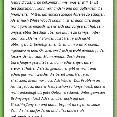
Henry Blackthorne bekommt immer was er will. Er ist
Geschäftsmann, kann verhandeln und hat außerdem die
finanziellen Mittel, um entsprechende Anreize zu schaffen.
Als er nach White Woods kommt, ist es dann allerdings
nicht ganz so einfach, wie er sich das vorgestellt hat, sein
angestrebtes Geschäft über die Bühne zu bringen. Aber
auch von „kleinen“ Hürden lässt Henry sich nicht
abbringen. Er benötigt einen Ehemann? Kein Problem,
irgendwo in dem Örtchen wird sich ja wohl jemand finden
lassen, der ihn zum Mann nimmt. Doch dieses
Unterfangen gestaltet sich dann schwieriger, als er
erwartet hatte. Viele Singlemänner gibt es nicht und
schon gar nicht welche, die bereit sind, Henry zu
ehelichen. Bleibt nur noch Ash Wilder. Das Problem an
Ash ist jedoch, dass er Henry schon so lange hasst, dass er
nicht unbedingt als gute Option erscheint. Unter gewissen
Bedingungen lässt Ash sich aber doch auf die
Eheschließung ein und damit beginnt ihre gemeinsame
Zeit, die herausfordernd und alles andere als
unkompliziert wird….