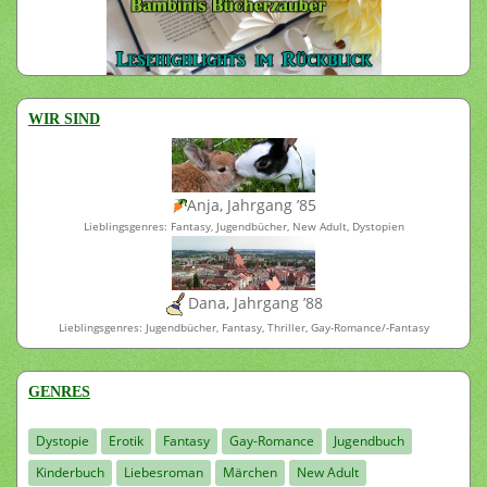
WIR SIND
Anja, Jahrgang ’85
Lieblingsgenres: Fantasy, Jugendbücher, New Adult, Dystopien
Dana, Jahrgang ’88
Lieblingsgenres: Jugendbücher, Fantasy, Thriller, Gay-Romance/-Fantasy
GENRES
Dystopie
Erotik
Fantasy
Gay-Romance
Jugendbuch
Kinderbuch
Liebesroman
Märchen
New Adult