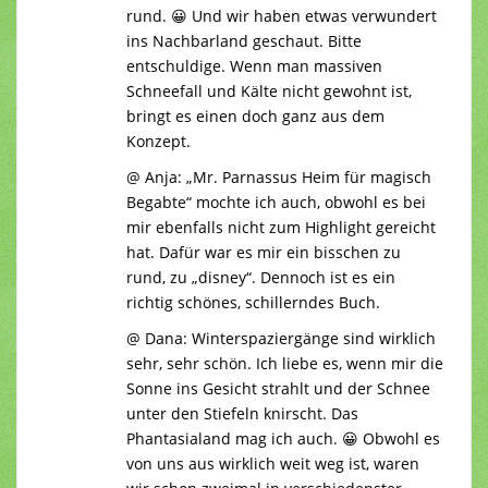
rund. 😀 Und wir haben etwas verwundert
ins Nachbarland geschaut. Bitte
entschuldige. Wenn man massiven
Schneefall und Kälte nicht gewohnt ist,
bringt es einen doch ganz aus dem
Konzept.
@ Anja: „Mr. Parnassus Heim für magisch
Begabte“ mochte ich auch, obwohl es bei
mir ebenfalls nicht zum Highlight gereicht
hat. Dafür war es mir ein bisschen zu
rund, zu „disney“. Dennoch ist es ein
richtig schönes, schillerndes Buch.
@ Dana: Winterspaziergänge sind wirklich
sehr, sehr schön. Ich liebe es, wenn mir die
Sonne ins Gesicht strahlt und der Schnee
unter den Stiefeln knirscht. Das
Phantasialand mag ich auch. 😀 Obwohl es
von uns aus wirklich weit weg ist, waren