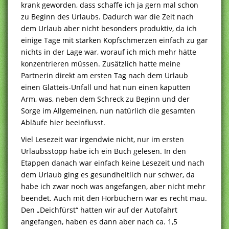
krank geworden, dass schaffe ich ja gern mal schon
zu Beginn des Urlaubs. Dadurch war die Zeit nach
dem Urlaub aber nicht besonders produktiv, da ich
einige Tage mit starken Kopfschmerzen einfach zu gar
nichts in der Lage war, worauf ich mich mehr hätte
konzentrieren müssen. Zusätzlich hatte meine
Partnerin direkt am ersten Tag nach dem Urlaub
einen Glatteis-Unfall und hat nun einen kaputten
Arm, was, neben dem Schreck zu Beginn und der
Sorge im Allgemeinen, nun natürlich die gesamten
Abläufe hier beeinflusst.
Viel Lesezeit war irgendwie nicht, nur im ersten
Urlaubsstopp habe ich ein Buch gelesen. In den
Etappen danach war einfach keine Lesezeit und nach
dem Urlaub ging es gesundheitlich nur schwer, da
habe ich zwar noch was angefangen, aber nicht mehr
beendet. Auch mit den Hörbüchern war es recht mau.
Den „Deichfürst“ hatten wir auf der Autofahrt
angefangen, haben es dann aber nach ca. 1,5