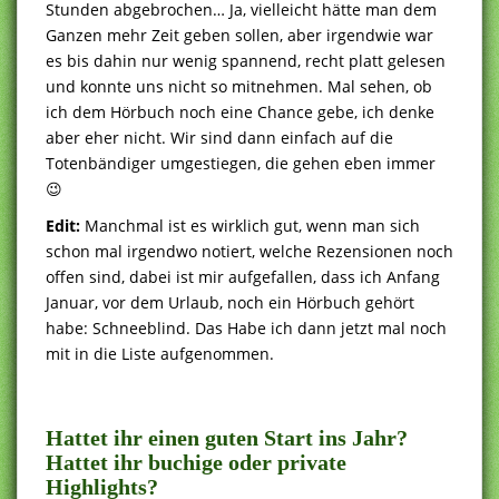
Stunden abgebrochen… Ja, vielleicht hätte man dem
Ganzen mehr Zeit geben sollen, aber irgendwie war
es bis dahin nur wenig spannend, recht platt gelesen
und konnte uns nicht so mitnehmen. Mal sehen, ob
ich dem Hörbuch noch eine Chance gebe, ich denke
aber eher nicht. Wir sind dann einfach auf die
Totenbändiger umgestiegen, die gehen eben immer
😉
Edit:
Manchmal ist es wirklich gut, wenn man sich
schon mal irgendwo notiert, welche Rezensionen noch
offen sind, dabei ist mir aufgefallen, dass ich Anfang
Januar, vor dem Urlaub, noch ein Hörbuch gehört
habe: Schneeblind. Das Habe ich dann jetzt mal noch
mit in die Liste aufgenommen.
.
Hattet ihr einen guten Start ins Jahr?
Hattet ihr buchige oder private
Highlights?