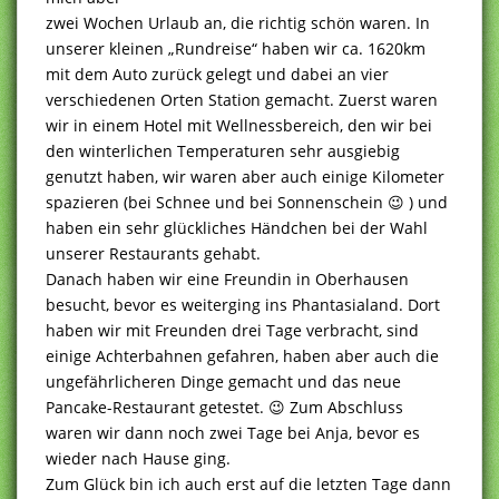
zwei Wochen Urlaub an, die richtig schön waren. In
unserer kleinen „Rundreise“ haben wir ca. 1620km
mit dem Auto zurück gelegt und dabei an vier
verschiedenen Orten Station gemacht. Zuerst waren
wir in einem Hotel mit Wellnessbereich, den wir bei
den winterlichen Temperaturen sehr ausgiebig
genutzt haben, wir waren aber auch einige Kilometer
spazieren (bei Schnee und bei Sonnenschein 😉 ) und
haben ein sehr glückliches Händchen bei der Wahl
unserer Restaurants gehabt.
Danach haben wir eine Freundin in Oberhausen
besucht, bevor es weiterging ins Phantasialand. Dort
haben wir mit Freunden drei Tage verbracht, sind
einige Achterbahnen gefahren, haben aber auch die
ungefährlicheren Dinge gemacht und das neue
Pancake-Restaurant getestet. 😉 Zum Abschluss
waren wir dann noch zwei Tage bei Anja, bevor es
wieder nach Hause ging.
Zum Glück bin ich auch erst auf die letzten Tage dann