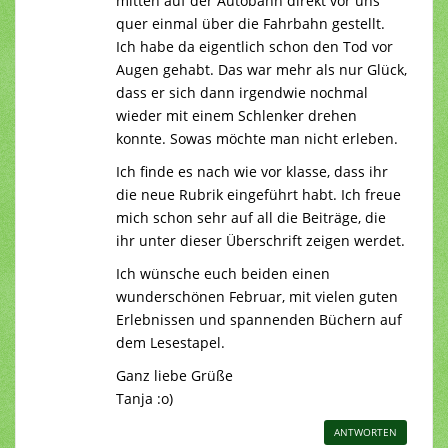
mitten auf der Autobahn direkt vor uns
quer einmal über die Fahrbahn gestellt.
Ich habe da eigentlich schon den Tod vor
Augen gehabt. Das war mehr als nur Glück,
dass er sich dann irgendwie nochmal
wieder mit einem Schlenker drehen
konnte. Sowas möchte man nicht erleben.
Ich finde es nach wie vor klasse, dass ihr
die neue Rubrik eingeführt habt. Ich freue
mich schon sehr auf all die Beiträge, die
ihr unter dieser Überschrift zeigen werdet.
Ich wünsche euch beiden einen
wunderschönen Februar, mit vielen guten
Erlebnissen und spannenden Büchern auf
dem Lesestapel.
Ganz liebe Grüße
Tanja :o)
ANTWORTEN