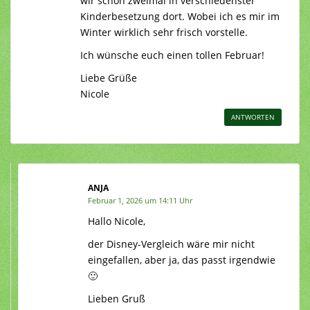
wir schon zweimal in verschiedenster
Kinderbesetzung dort. Wobei ich es mir im
Winter wirklich sehr frisch vorstelle.
Ich wünsche euch einen tollen Februar!
Liebe Grüße
Nicole
ANTWORTEN
ANJA
Februar 1, 2026 um 14:11 Uhr
Hallo Nicole,
der Disney-Vergleich wäre mir nicht
eingefallen, aber ja, das passt irgendwie
🙂
Lieben Gruß