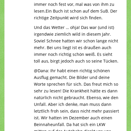
immer noch fest vor, mal was von ihm zu
lesen.Ein Buch ist schon auf dem SuB. Der
richtige Zeitpunkt wird sich finden.
Und das Wetter … ohja! Das war (und ist)
irgendwie ziemlich wild in diesem Jahr.
Soviel Schnee hatten wir schon lange nicht
mehr. Bei uns liegt ist es draußen auch
immer noch richtig schön weiß. Es sieht
toll aus, birgt jedoch auch so seine Tücken.
@Dana: Ihr habt einen richtig schönen
Ausflug gemacht. Die Bilder und deine
Worte sprechen für sich. Das freut mich so
sehr zu lesen! Die Krankheit hätte es dann
natürlich nicht gebraucht. Ebenso, wie den
Unfall. Aber ich denke, man muss dann
letztlich froh sein, dass nicht mehr passiert
ist. Wir hatten im Dezember auch einen
Beinnaheunfall. Da hat sich ein LKW