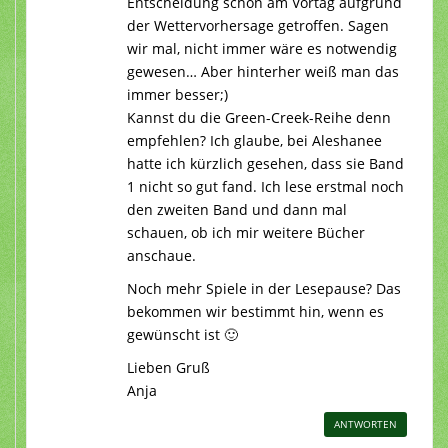
Entscheidung schon am Vortag aufgrund
der Wettervorhersage getroffen. Sagen
wir mal, nicht immer wäre es notwendig
gewesen… Aber hinterher weiß man das
immer besser;)
Kannst du die Green-Creek-Reihe denn
empfehlen? Ich glaube, bei Aleshanee
hatte ich kürzlich gesehen, dass sie Band
1 nicht so gut fand. Ich lese erstmal noch
den zweiten Band und dann mal
schauen, ob ich mir weitere Bücher
anschaue.
Noch mehr Spiele in der Lesepause? Das
bekommen wir bestimmt hin, wenn es
gewünscht ist 🙂
Lieben Gruß
Anja
ANTWORTEN