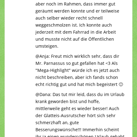
aber noch im Rahmen, dass immer gut
geräumt werden konnte und er teilweise
auch selber wieder recht schnell
weggeschmolzen ist. Ich konnte auch
jederzeit mit dem Fahrrad in die Arbeit
und musste nicht auf die Öffentlichen
umsteigen.
@Anja: Freut mich wirklich sehr, dass dir
Mr. Parnassus so gut gefallen hat <3 Als
"Mega-Highlight" würde ich es jetzt auch
nicht beschreiben, aber ich fands schon
echt richtig gut und hat mich begeistert 🙂
@Dana: Das tut mir leid, dass du im Urlaub
krank geworden bist und hoffe,
mittlerweile geht es wieder besser! Auch
der Glatteis-Ausrutscher hört sich sehr
schmerzhaft an, gute
Besserungswünsche!!! Immerhin scheint
ihr ja einen wunderschönen Urlaub gehabt