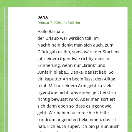
DANA
Februar 7, 2026 um 7:00 Uhr
Hallo Barbara,
der Urlaub war wirklich toll! Im
Nachhinein denkt man sich auch, zum
Glück gab es ihn, sonst wäre der Start ins
Jahr einem irgendwie richtig mies in
Erinnerung, wenn nur „krank“ und
„Unfall“ bliebe… Danke, das ist lieb. So
ein kaputter Arm beeinflusst den Alltag
total. Mit nur einem Arm geht zu vieles
irgendwie nicht, was einem jetzt erst so
richtig bewusst wird. Aber man sortiert
sich dann eben so, dass es irgendwie
geht. Wir haben auch reichlich Hilfe
rundrum angeboten bekommen, das ist
natürlich auch super. Ich bin ja nun auch