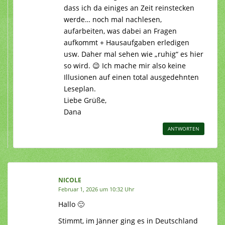
dass ich da einiges an Zeit reinstecken
werde… noch mal nachlesen,
aufarbeiten, was dabei an Fragen
aufkommt + Hausaufgaben erledigen
usw. Daher mal sehen wie „ruhig“ es hier
so wird. 😉 Ich mache mir also keine
Illusionen auf einen total ausgedehnten
Leseplan.
Liebe Grüße,
Dana
ANTWORTEN
NICOLE
Februar 1, 2026 um 10:32 Uhr
Hallo 🙂
Stimmt, im Jänner ging es in Deutschland