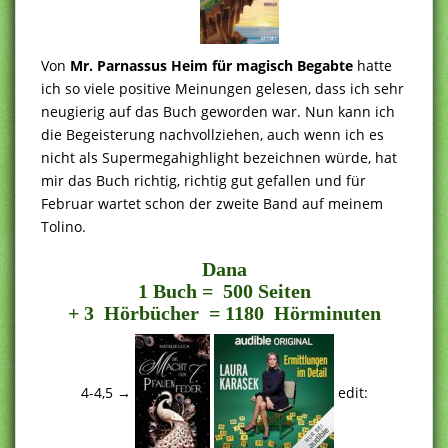
Von
Mr. Parnassus Heim für magisch Begabte
hatte
ich so viele positive Meinungen gelesen, dass ich sehr
neugierig auf das Buch geworden war. Nun kann ich
die Begeisterung nachvollziehen, auch wenn ich es
nicht als Supermegahighlight bezeichnen würde, hat
mir das Buch richtig, richtig gut gefallen und für
Februar wartet schon der zweite Band auf meinem
Tolino.
..
Dana
1 Buch = 500 Seiten
+ 3 Hörbücher = 1180 Hörminuten
4-4,5 →
edit: