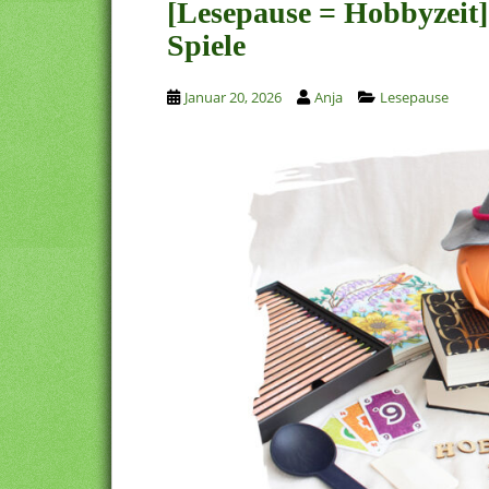
[Lesepause = Hobbyzeit]
Spiele
Januar 20, 2026
Anja
Lesepause