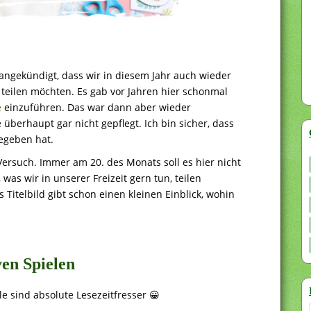
angekündigt, dass wir in diesem Jahr auch wieder
 teilen möchten. Es gab vor Jahren hier schonmal
e
einzuführen. Das war dann aber wieder
 überhaupt gar nicht gepflegt. Ich bin sicher, dass
egeben hat.
Versuch. Immer am 20. des Monats soll es hier nicht
as wir in unserer Freizeit gern tun, teilen
 Titelbild gibt schon einen kleinen Einblick, wohin
ven Spielen
e sind absolute Lesezeitfresser 😀