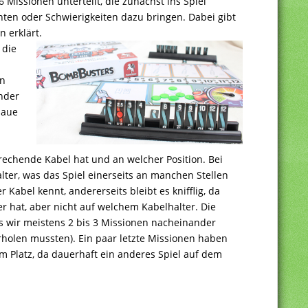
 Missionen unterteilt, die zunächst ins Spiel
n oder Schwierigkeiten dazu bringen. Dabei gibt
n erklärt.
 die
en
ender
laue
rechende Kabel hat und an welcher Position. Bei
ter, was das Spiel einerseits an manchen Stellen
 Kabel kennt, andererseits bleibt es knifflig, da
 hat, aber nicht auf welchem Kabelhalter. Die
s wir meistens 2 bis 3 Missionen nacheinander
erholen mussten). Ein paar letzte Missionen haben
 am Platz, da dauerhaft ein anderes Spiel auf dem