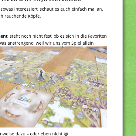
sowas interessiert, schaut es euch einfach mal an.
uch rauchende Köpfe.
nent
, steht noch nicht fest, ob es sich in die Favoriten
was anstrengend, weil wir uns vom Spiel allein
inweise dazu – oder eben nicht 😉