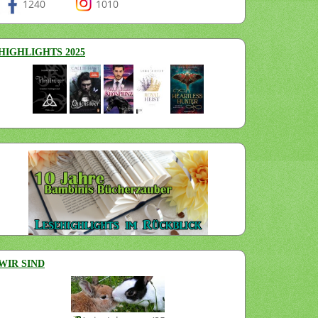
1240
1010
HIGHLIGHTS 2025
WIR SIND