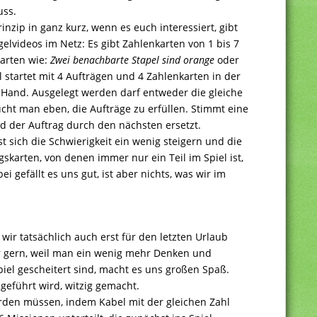
uss.
inzip in ganz kurz, wenn es euch interessiert, gibt
gelvideos im Netz: Es gibt Zahlenkarten von 1 bis 7
karten wie:
Zwei benachbarte Stapel sind orange
oder
l startet mit 4 Aufträgen und 4 Zahlenkarten in der
r Hand. Ausgelegt werden darf entweder die gleiche
ucht man eben, die Aufträge zu erfüllen. Stimmt eine
d der Auftrag durch den nächsten ersetzt.
 sich die Schwierigkeit ein wenig steigern und die
skarten, von denen immer nur ein Teil im Spiel ist,
 gefällt es uns gut, ist aber nichts, was wir im
wir tatsächlich auch erst für den letzten Urlaub
er gern, weil man ein wenig mehr Denken und
iel gescheitert sind, macht es uns großen Spaß.
geführt wird, witzig gemacht.
rden müssen, indem Kabel mit der gleichen Zahl