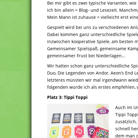
Bei mir gibt es zwei typische Varianten, wi
Ich bin allein = Blog- und Lesezeit. Manchm
Mein Mann ist zuhause = vielleicht erst eine
Gespielt wird bei uns zu verschiedenen Anl
Dabei kommen ganz unterschiedliche Spiele 
inzwischen kooperative Spiele, am besten 
Gemeinsamer Spielspaß, gemeinsame Kämpf
gemeinsamer Frust bei Niederlagen…
Wir hatten schon ganz unterschiedliche Spi
Duo, Die Legenden von Andor, Aeon’s End L
letzteres müssten wir mal irgendwann wiede
folgenden würde ich als erstes empfehlen,
Platz 3: Tippi Toppi
Auch im Ur
Tippi Toppi
zusätzlich
schnell her
dem man d