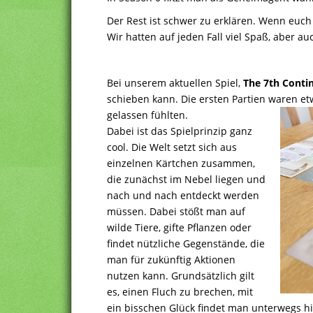
Der Rest ist schwer zu erklären. Wenn euch 
Wir hatten auf jeden Fall viel Spaß, aber a
Bei unserem aktuellen Spiel,
The 7th Conti
schieben kann. Die ersten Partien waren et
gelassen fühlten.
Dabei ist das Spielprinzip ganz
cool. Die Welt setzt sich aus
einzelnen Kärtchen zusammen,
die zunächst im Nebel liegen und
nach und nach entdeckt werden
müssen. Dabei stößt man auf
wilde Tiere, gifte Pflanzen oder
findet nützliche Gegenstände, die
man für zukünftig Aktionen
nutzen kann. Grundsätzlich gilt
es, einen Fluch zu brechen, mit
ein bisschen Glück findet man unterwegs h