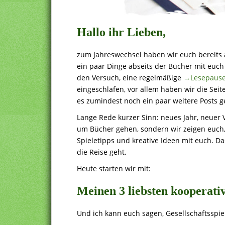
Hallo ihr Lieben,
zum Jahreswechsel haben wir euch bereits 
ein paar Dinge abseits der Bücher mit euch
den Versuch, eine regelmäßige
→Lesepaus
eingeschlafen, vor allem haben wir die Seite
es zumindest noch ein paar weitere Posts g
Lange Rede kurzer Sinn: neues Jahr, neuer 
um Bücher gehen, sondern wir zeigen euch, w
Spieletipps und kreative Ideen mit euch. Das
die Reise geht.
Heute starten wir mit:
Meinen 3 liebsten kooperati
Und ich kann euch sagen, Gesellschaftsspiel