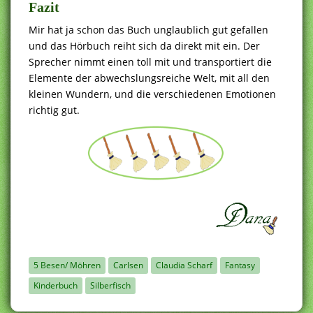
Fazit
Mir hat ja schon das Buch unglaublich gut gefallen
und das Hörbuch reiht sich da direkt mit ein. Der
Sprecher nimmt einen toll mit und transportiert die
Elemente der abwechslungsreiche Welt, mit all den
kleinen Wundern, und die verschiedenen Emotionen
richtig gut.
5 Besen/ Möhren
Carlsen
Claudia Scharf
Fantasy
Kinderbuch
Silberfisch