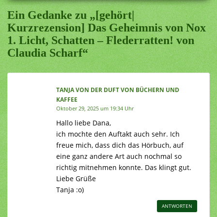
Ein Gedanke zu „[gehört|
Kurzrezension] Das Geheimnis von Nox
1. Licht, Schatten – Flederratten! von
Claudia Scharf“
TANJA VON DER DUFT VON BÜCHERN UND
KAFFEE
Oktober 29, 2025 um 19:34 Uhr
Hallo liebe Dana,
ich mochte den Auftakt auch sehr. Ich
freue mich, dass dich das Hörbuch, auf
eine ganz andere Art auch nochmal so
richtig mitnehmen konnte. Das klingt gut.
Liebe Grüße
Tanja :o)
ANTWORTEN