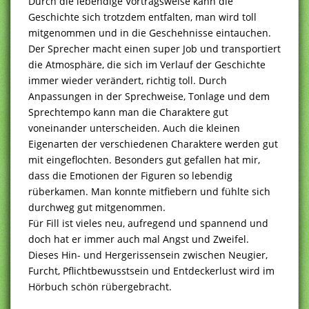
Durch die lebendige Vortragsweise kann die
Geschichte sich trotzdem entfalten, man wird toll
mitgenommen und in die Geschehnisse eintauchen.
Der Sprecher macht einen super Job und transportiert
die Atmosphäre, die sich im Verlauf der Geschichte
immer wieder verändert, richtig toll. Durch
Anpassungen in der Sprechweise, Tonlage und dem
Sprechtempo kann man die Charaktere gut
voneinander unterscheiden. Auch die kleinen
Eigenarten der verschiedenen Charaktere werden gut
mit eingeflochten. Besonders gut gefallen hat mir,
dass die Emotionen der Figuren so lebendig
rüberkamen. Man konnte mitfiebern und fühlte sich
durchweg gut mitgenommen.
Für Fill ist vieles neu, aufregend und spannend und
doch hat er immer auch mal Angst und Zweifel.
Dieses Hin- und Hergerissensein zwischen Neugier,
Furcht, Pflichtbewusstsein und Entdeckerlust wird im
Hörbuch schön rübergebracht.