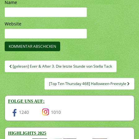
Name
Website
Beitragsnavigation
[gelesen] Ever & After 3. Die letzte Stunde von Stella Tack
[Top Ten Thursday 468] Halloween-Freestyle
FOLGE UNS AUF:
1240
1010
HIGHLIGHTS 2025