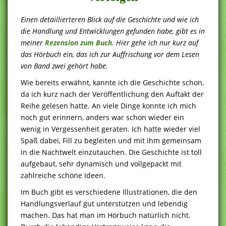
Einen detaillierteren Blick auf die Geschichte und wie ich
die Handlung und Entwicklungen gefunden habe, gibt es in
meiner
Rezension zum Buch
. Hier gehe ich nur kurz auf
das Hörbuch ein, das ich zur Auffrischung vor dem Lesen
von Band zwei gehört habe.
Wie bereits erwähnt, kannte ich die Geschichte schon,
da ich kurz nach der Veröffentlichung den Auftakt der
Reihe gelesen hatte. An viele Dinge konnte ich mich
noch gut erinnern, anders war schon wieder ein
wenig in Vergessenheit geraten. Ich hatte wieder viel
Spaß dabei, Fill zu begleiten und mit ihm gemeinsam
in die Nachtwelt einzutauchen. Die Geschichte ist toll
aufgebaut, sehr dynamisch und vollgepackt mit
zahlreiche schöne Ideen.
Im Buch gibt es verschiedene Illustrationen, die den
Handlungsverlauf gut unterstützen und lebendig
machen. Das hat man im Hörbuch natürlich nicht.