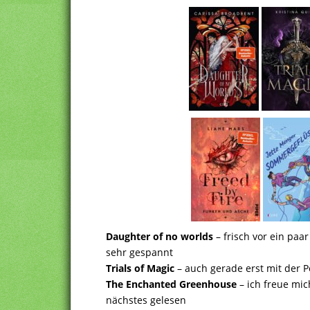
Daughter of no worlds
– frisch vor ein paa
sehr gespannt
Trials of Magic
– auch gerade erst mit der Po
The Enchanted Greenhouse
– ich freue mic
nächstes gelesen