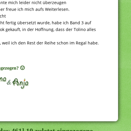
nnte mich leider nicht überzeugen
er freue ich mich aufs Weiterlesen.
cht
cht fertig übersetzt wurde, habe ich Band 3 auf
k gekauft, in der Hoffnung, dass der Tolino alles
 weil ich den Rest der Reihe schon im Regal habe.
ingezogen? 🙂
ay 461] 10 zuletzt eingezogene