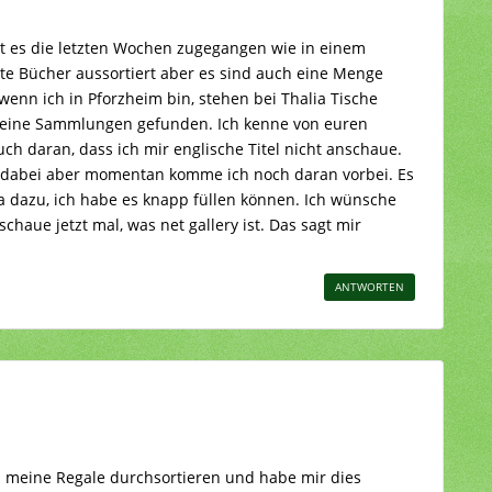
t es die letzten Wochen zugegangen wie in einem
lte Bücher aussortiert aber es sind auch eine Menge
enn ich in Pforzheim bin, stehen bei Thalia Tische
meine Sammlungen gefunden. Ich kenne von euren
uch daran, dass ich mir englische Titel nicht anschaue.
h dabei aber momentan komme ich noch daran vorbei. Es
 dazu, ich habe es knapp füllen können. Ich wünsche
haue jetzt mal, was net gallery ist. Das sagt mir
ANTWORTEN
 meine Regale durchsortieren und habe mir dies