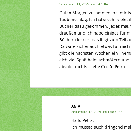
September 11, 2025 um 9:47 Uhr
Guten Morgen zusammen, bei mir is
Taubenschlag. Ich habe sehr viele a
Bücher dazu gekommen. Jedes mal, w
draußen und ich habe einiges für 
Büchern keines, das liegt zum Teil a
Da wäre sicher auch etwas für mic
gibt die nächsten Wochen ein Thema
eich viel Spaß beim schmökern und sc
absolut nichts. Liebe Grüße Petra
ANJA
September 12, 2025 um 17:09 Uhr
Hallo Petra,
ich müsste auch dringend mal