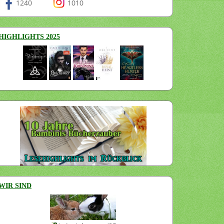
1240
1010
HIGHLIGHTS 2025
WIR SIND