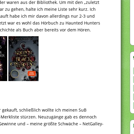
er waren aus der Bibliothek. Um mit den „zuletzt
 zu gehen, halte ich meine Liste sehr kurz. Ich
auft habe ich mir davon allerdings nur 2-3 und
letzt war es wohl das Hörbuch zu Haunted Hunters
chichte als Buch aber bereits vor dem Hören.
r gekauft, schließlich wollte ich meinen SuB
-Merkliste stürzen. Neuzugänge gab es dennoch
-Gewinne und – meine größte Schwäche – NetGalley-