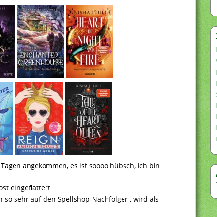
r Tagen angekommen, es ist soooo hübsch, ich bin
st eingeflattert
h so sehr auf den Spellshop-Nachfolger , wird als