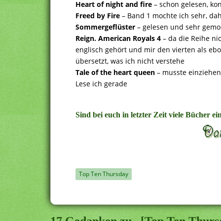
Heart of night and fire
– schon gelesen, ko
Freed by Fire
– Band 1 mochte ich sehr, dah
Sommergeflüster
– gelesen und sehr gemo
Reign. American Royals 4
– da die Reihe ni
englisch gehört und mir den vierten als eboo
übersetzt, was ich nicht verstehe
Tale of the heart queen
– musste einziehen,
Lese ich gerade
Sind bei euch in letzter Zeit viele Bücher e
Top Ten Thursday
17 Gedanken zu „[Top Ten Thursd