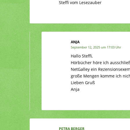
Steffi vom Lesezauber
ANJA
September 12, 2025 um 17:03 Uhr
Hallo Steffi,
Hörbücher höre ich ausschließ
NetGalley ein Rezensionsexemp
große Mengen komme ich nich
Lieben Gruß
Anja
PETRA BERGER