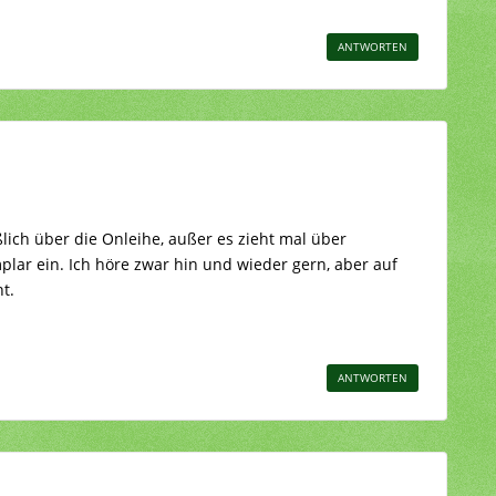
ANTWORTEN
lich über die Onleihe, außer es zieht mal über
lar ein. Ich höre zwar hin und wieder gern, aber auf
t.
ANTWORTEN