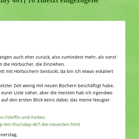
gängen auch eher zurück, also zumindest mehr, als sonst
m die Hörbücher, die Einziehen.
tt mit Hörbüchern bestückt, da bin ich etwas eskaliert
letzter Zeit wenig mit neuen Büchern beschäftigt habe,
eurer Liste näher, aber die meisten hab ich irgendwo
t auf den ersten Blick keins dabei, das meine Neugier
ps://steffis-und-heikes-
p-ten-thursday-467-die-neuesten.html
nerstag,