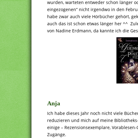
wurden, warteten entweder schon länger od
eingezogenen“ nicht irgendwo in den Februar
habe zwar auch viele Hörbücher gehört, gek
auch das ist schon etwas länger her ^^ Zu
von Nadine Erdmann, da kannte ich die Ges
Anja
Ich habe dieses Jahr noch nicht viele Büche
reduzieren und mich auf meine Bibliotheks
einige – Rezensionsexemplare, Vorablesen
Zugänge.