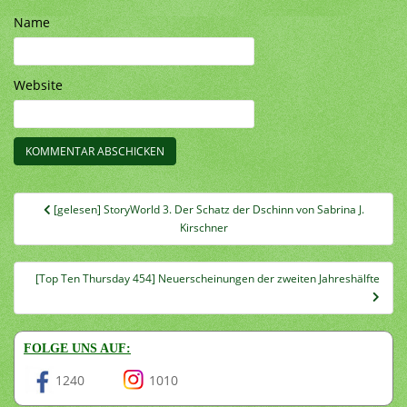
Name
Website
Beitragsnavigation
[gelesen] StoryWorld 3. Der Schatz der Dschinn von Sabrina J.
Kirschner
[Top Ten Thursday 454] Neuerscheinungen der zweiten Jahreshälfte
FOLGE UNS AUF:
1240
1010