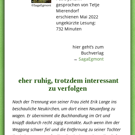
gesprochen von Tetje
©SagaEgmont
Mierendorf
erschienen Mai 2022
ungekürzte Lesung:
732 Minuten
.
.
hier geht’s zum
Buchverlag
→
SagaEgmont
.
eher ruhig, trotzdem interessant
zu verfolgen
Nach der Trennung von seiner Frau zieht Erik Lange ins
beschauliche Neukirchen, um dort einen Neuanfang zu
wagen. Er übernimmt die Buchhandlung im Ort und
knüpft dadurch recht zügig Kontakte. Auch wenn ihm der
Weggang schwer fiel und die Entfernung zu seiner Tochter