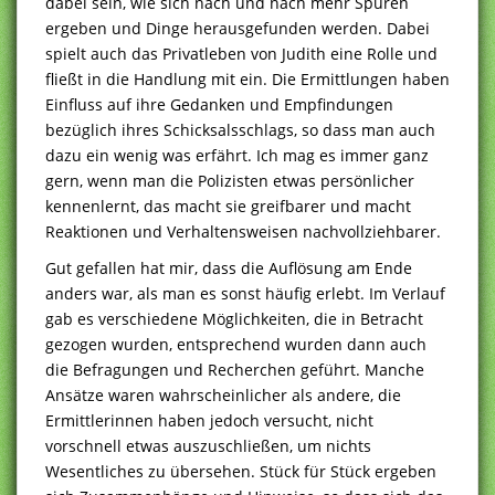
dabei sein, wie sich nach und nach mehr Spuren
ergeben und Dinge herausgefunden werden. Dabei
spielt auch das Privatleben von Judith eine Rolle und
fließt in die Handlung mit ein. Die Ermittlungen haben
Einfluss auf ihre Gedanken und Empfindungen
bezüglich ihres Schicksalsschlags, so dass man auch
dazu ein wenig was erfährt. Ich mag es immer ganz
gern, wenn man die Polizisten etwas persönlicher
kennenlernt, das macht sie greifbarer und macht
Reaktionen und Verhaltensweisen nachvollziehbarer.
Gut gefallen hat mir, dass die Auflösung am Ende
anders war, als man es sonst häufig erlebt. Im Verlauf
gab es verschiedene Möglichkeiten, die in Betracht
gezogen wurden, entsprechend wurden dann auch
die Befragungen und Recherchen geführt. Manche
Ansätze waren wahrscheinlicher als andere, die
Ermittlerinnen haben jedoch versucht, nicht
vorschnell etwas auszuschließen, um nichts
Wesentliches zu übersehen. Stück für Stück ergeben