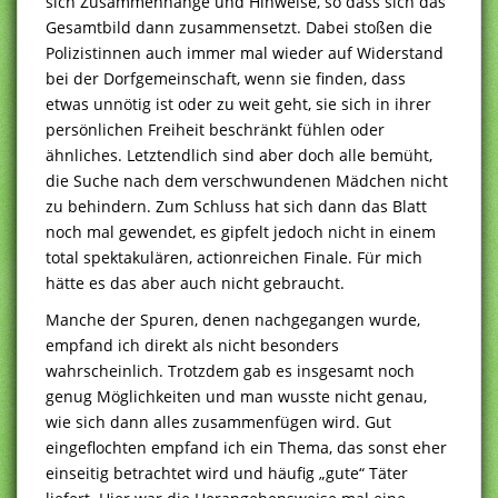
sich Zusammenhänge und Hinweise, so dass sich das
Gesamtbild dann zusammensetzt. Dabei stoßen die
Polizistinnen auch immer mal wieder auf Widerstand
bei der Dorfgemeinschaft, wenn sie finden, dass
etwas unnötig ist oder zu weit geht, sie sich in ihrer
persönlichen Freiheit beschränkt fühlen oder
ähnliches. Letztendlich sind aber doch alle bemüht,
die Suche nach dem verschwundenen Mädchen nicht
zu behindern. Zum Schluss hat sich dann das Blatt
noch mal gewendet, es gipfelt jedoch nicht in einem
total spektakulären, actionreichen Finale. Für mich
hätte es das aber auch nicht gebraucht.
Manche der Spuren, denen nachgegangen wurde,
empfand ich direkt als nicht besonders
wahrscheinlich. Trotzdem gab es insgesamt noch
genug Möglichkeiten und man wusste nicht genau,
wie sich dann alles zusammenfügen wird. Gut
eingeflochten empfand ich ein Thema, das sonst eher
einseitig betrachtet wird und häufig „gute“ Täter