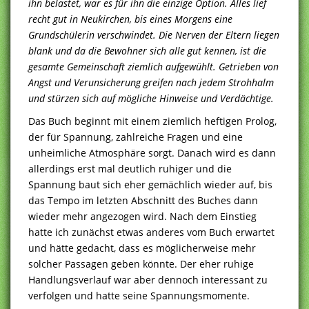
ihn belastet, war es für ihn die einzige Option. Alles lief
recht gut in Neukirchen, bis eines Morgens eine
Grundschülerin verschwindet. Die Nerven der Eltern liegen
blank und da die Bewohner sich alle gut kennen, ist die
gesamte Gemeinschaft ziemlich aufgewühlt. Getrieben von
Angst und Verunsicherung greifen nach jedem Strohhalm
und stürzen sich auf mögliche Hinweise und Verdächtige.
Das Buch beginnt mit einem ziemlich heftigen Prolog,
der für Spannung, zahlreiche Fragen und eine
unheimliche Atmosphäre sorgt. Danach wird es dann
allerdings erst mal deutlich ruhiger und die
Spannung baut sich eher gemächlich wieder auf, bis
das Tempo im letzten Abschnitt des Buches dann
wieder mehr angezogen wird. Nach dem Einstieg
hatte ich zunächst etwas anderes vom Buch erwartet
und hätte gedacht, dass es möglicherweise mehr
solcher Passagen geben könnte. Der eher ruhige
Handlungsverlauf war aber dennoch interessant zu
verfolgen und hatte seine Spannungsmomente.