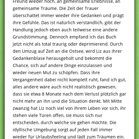
Freund wieder hoch, an gemeinsame Erlebnisse, an
gemeinsame Träume. Die Zeit der Trauer
überschattet immer wieder ihre Gedanken und prägt
ihre Gefühle. Das ist natürlich verständlich, gibt der
Handlung jedoch eben auch teilweise eine andere
Grundstimmung. Dennoch empfand ich das Buch
jetzt nicht als total traurig oder deprimierend. Durch
den Umzug auf Zeit an die Ostsee, wird Liz aus ihrer
Gedankenblase herausgeholt und bekommt die
Chance, sich auf andere Dinge einzulassen und
wieder neuen Mut zu schöpfen. Dass ihre
Vergangenheit dabei nicht komplett ruht, fand ich gut,
alles andere wäre auch nicht realistisch gewesen,
dass sie etwa 8 Monate nach dem Verlust plötzlich gar
nicht mehr an ihn und die Situation denkt. Mit Mitte
zwanzig hat Liz noch viel von ihrem Leben vor sich, ihr
stehen viele Türen offen, sie muss sich nur
entscheiden, durch welche sie gehen möchte. Die
idyllische Umgebung sorgt auf jeden Fall immer
wieder für Urlaubsfeeling und lädt zum Träumen ein.