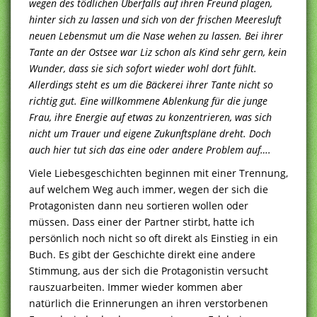
wegen des tödlichen Überfalls auf ihren Freund plagen,
hinter sich zu lassen und sich von der frischen Meeresluft
neuen Lebensmut um die Nase wehen zu lassen. Bei ihrer
Tante an der Ostsee war Liz schon als Kind sehr gern, kein
Wunder, dass sie sich sofort wieder wohl dort fühlt.
Allerdings steht es um die Bäckerei ihrer Tante nicht so
richtig gut. Eine willkommene Ablenkung für die junge
Frau, ihre Energie auf etwas zu konzentrieren, was sich
nicht um Trauer und eigene Zukunftspläne dreht. Doch
auch hier tut sich das eine oder andere Problem auf….
Viele Liebesgeschichten beginnen mit einer Trennung,
auf welchem Weg auch immer, wegen der sich die
Protagonisten dann neu sortieren wollen oder
müssen. Dass einer der Partner stirbt, hatte ich
persönlich noch nicht so oft direkt als Einstieg in ein
Buch. Es gibt der Geschichte direkt eine andere
Stimmung, aus der sich die Protagonistin versucht
rauszuarbeiten. Immer wieder kommen aber
natürlich die Erinnerungen an ihren verstorbenen