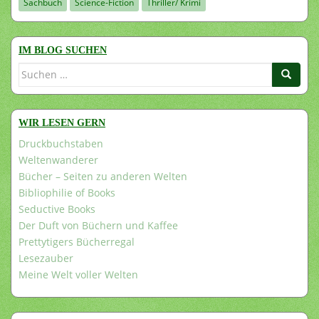
Sachbuch
Science-Fiction
Thriller/ Krimi
IM BLOG SUCHEN
Suchen
nach:
WIR LESEN GERN
Druckbuchstaben
Weltenwanderer
Bücher – Seiten zu anderen Welten
Bibliophilie of Books
Seductive Books
Der Duft von Büchern und Kaffee
Prettytigers Bücherregal
Lesezauber
Meine Welt voller Welten