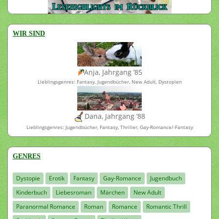
WIR SIND
Anja, Jahrgang ’85
Lieblingsgenres: Fantasy, Jugendbücher, New Adult, Dystopien
Dana, Jahrgang ’88
Lieblingsgenres: Jugendbücher, Fantasy, Thriller, Gay-Romance/-Fantasy
GENRES
Dystopie
Erotik
Fantasy
Gay-Romance
Jugendbuch
Kinderbuch
Liebesroman
Märchen
New Adult
Paranormal Romance
Roman
Romance
Romantic Thrill