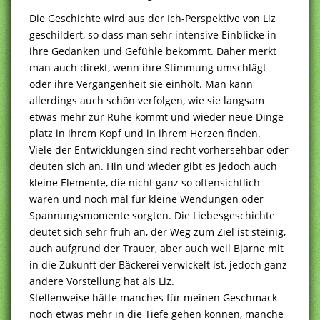
Die Geschichte wird aus der Ich-Perspektive von Liz
geschildert, so dass man sehr intensive Einblicke in
ihre Gedanken und Gefühle bekommt. Daher merkt
man auch direkt, wenn ihre Stimmung umschlägt
oder ihre Vergangenheit sie einholt. Man kann
allerdings auch schön verfolgen, wie sie langsam
etwas mehr zur Ruhe kommt und wieder neue Dinge
platz in ihrem Kopf und in ihrem Herzen finden.
Viele der Entwicklungen sind recht vorhersehbar oder
deuten sich an. Hin und wieder gibt es jedoch auch
kleine Elemente, die nicht ganz so offensichtlich
waren und noch mal für kleine Wendungen oder
Spannungsmomente sorgten. Die Liebesgeschichte
deutet sich sehr früh an, der Weg zum Ziel ist steinig,
auch aufgrund der Trauer, aber auch weil Bjarne mit
in die Zukunft der Bäckerei verwickelt ist, jedoch ganz
andere Vorstellung hat als Liz.
Stellenweise hätte manches für meinen Geschmack
noch etwas mehr in die Tiefe gehen können, manche