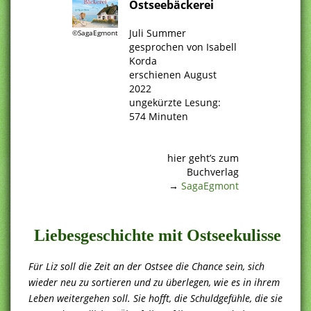
Ostseebäckerei
.
Juli Summer
©SagaEgmont
gesprochen von Isabell
Korda
erschienen August
2022
ungekürzte Lesung:
574 Minuten
.
.
hier geht’s zum
Buchverlag
→
SagaEgmont
.
Liebesgeschichte mit Ostseekulisse
Für Liz soll die Zeit an der Ostsee die Chance sein, sich
wieder neu zu sortieren und zu überlegen, wie es in ihrem
Leben weitergehen soll. Sie hofft, die Schuldgefühle, die sie