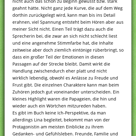
nicht auch das schon zu Beginn gewusst bzw. stark
geahnt hätte. Nicht ganz jede Kurve, die auf dem Weg
dorthin zurückgelegt wird, kann man bis ins Detail
erahnen, viel Spannung entsteht beim Hören aber aus
meiner Sicht nicht. Einen Teil trägt dazu auch die
Sprecherin bei, die zwar an sich nicht schlecht liest
und eine angenehme Stimmfarbe hat, die Inhalte
zeitweise aber doch ziemlich eintönige rüberbringt, so
dass ein großer Teil der Emotionen in diesen
Passagen auf der Strecke bleibt. Damit wirkt die
Handlung zwischendurch eher platt und nicht
wirklich lebendig, obwohl es Anlässe zu Freude und
Frust gibt. Die einzelnen Charaktere kann man beim
Zuhören jedoch gut voneinander unterscheiden. Ein
kleines Highlight waren die Papageien, die hin und
wieder auch ein Wörtchen mitzureden haben.
Es gibt im Buch keine Ich-Perspektive, da man
allerdings Lina begleitet, bekommt man von der
Protagonistin am meisten Einblicke zu ihrem
Gedanken- und Gefühlsleben. Freunde, Familie und