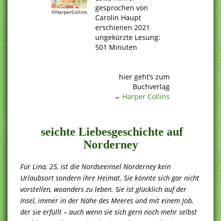
gesprochen von
©HarperCollins
Carolin Haupt
erschienen 2021
ungekürzte Lesung:
501 Minuten
.
.
hier geht’s zum
Buchverlag
→
Harper Collins
.
seichte Liebesgeschichte auf
Norderney
Für Lina, 25, ist die Nordseeinsel Norderney kein
Urlaubsort sondern ihre Heimat. Sie könnte sich gar nicht
vorstellen, woanders zu leben. Sie ist glücklich auf der
Insel, immer in der Nähe des Meeres und mit einem Job,
der sie erfüllt – auch wenn sie sich gern noch mehr selbst