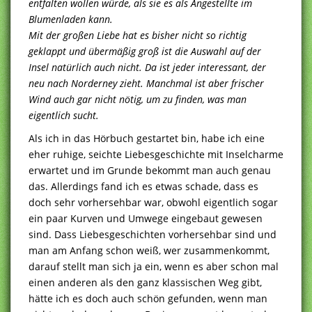
entfalten wollen würde, als sie es als Angestellte im
Blumenladen kann.
Mit der großen Liebe hat es bisher nicht so richtig
geklappt und übermäßig groß ist die Auswahl auf der
Insel natürlich auch nicht. Da ist jeder interessant, der
neu nach Norderney zieht. Manchmal ist aber frischer
Wind auch gar nicht nötig, um zu finden, was man
eigentlich sucht.
Als ich in das Hörbuch gestartet bin, habe ich eine
eher ruhige, seichte Liebesgeschichte mit Inselcharme
erwartet und im Grunde bekommt man auch genau
das. Allerdings fand ich es etwas schade, dass es
doch sehr vorhersehbar war, obwohl eigentlich sogar
ein paar Kurven und Umwege eingebaut gewesen
sind. Dass Liebesgeschichten vorhersehbar sind und
man am Anfang schon weiß, wer zusammenkommt,
darauf stellt man sich ja ein, wenn es aber schon mal
einen anderen als den ganz klassischen Weg gibt,
hätte ich es doch auch schön gefunden, wenn man