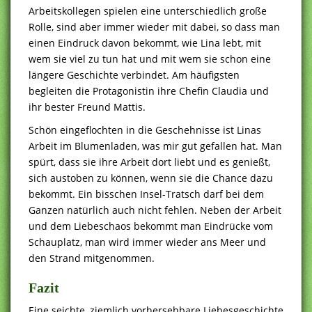
Arbeitskollegen spielen eine unterschiedlich große
Rolle, sind aber immer wieder mit dabei, so dass man
einen Eindruck davon bekommt, wie Lina lebt, mit
wem sie viel zu tun hat und mit wem sie schon eine
längere Geschichte verbindet. Am häufigsten
begleiten die Protagonistin ihre Chefin Claudia und
ihr bester Freund Mattis.
Schön eingeflochten in die Geschehnisse ist Linas
Arbeit im Blumenladen, was mir gut gefallen hat. Man
spürt, dass sie ihre Arbeit dort liebt und es genießt,
sich austoben zu können, wenn sie die Chance dazu
bekommt. Ein bisschen Insel-Tratsch darf bei dem
Ganzen natürlich auch nicht fehlen. Neben der Arbeit
und dem Liebeschaos bekommt man Eindrücke vom
Schauplatz, man wird immer wieder ans Meer und
den Strand mitgenommen.
Fazit
Eine seichte, ziemlich vorhersehbare Liebesgeschichte