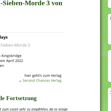
ik-Sieben-Morde 3 von
lays
k-Sieben-Morde 3
a Kingsbridge
nen April 2022
ten
hier geht’s zum Verlag
→
Second Chances Verlag
de Fortsetzung
t zum Lesen sehr zu empfehlen, da es einige