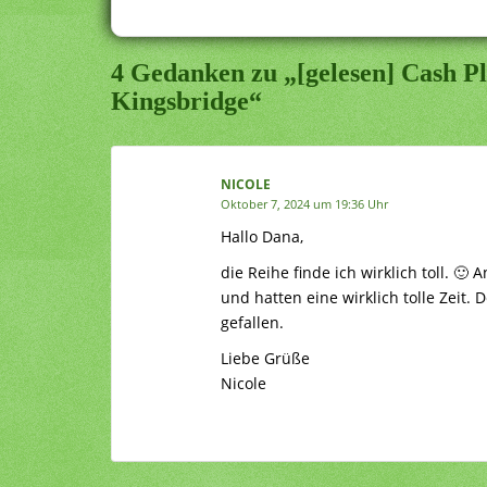
4 Gedanken zu „[gelesen] Cash P
Kingsbridge“
NICOLE
Oktober 7, 2024 um 19:36 Uhr
Hallo Dana,
die Reihe finde ich wirklich toll. 
und hatten eine wirklich tolle Zeit
gefallen.
Liebe Grüße
Nicole