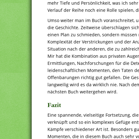
mehr Tiefe und Persönlichkeit, was ich se
Verlauf der Reihe noch eine Rolle spielen, 
Umso weiter man im Buch voranschreitet, 
die Geschichte. Zeitweise überschlagen sich
einen Plan zu schmieden, sondern müssen re
Komplexität der Verstrickungen und der Anza
Situation nach der anderen, die zu zahlreic
Mir hat die Kombination aus privaten Augen
Ermittlungen, Nachforschungen für die Detek
leidenschaftlichen Momenten, den Taten de
Offenbarungen richtig gut gefallen. Die Ges
langweilig wird es da wirklich nie. Nach de
nächsten Buch weitergehen wird.
Fazit
Eine spannende, vielseitige Fortsetzung, 
verknüpft und so ein komplexes Gefüge ents
Kämpfe verschiedener Art ist. Besonders gu
Momenten, die in diesem Buch auch sehr v