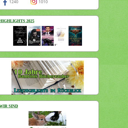
1240
1010
HIGHLIGHTS 2025
WIR SIND