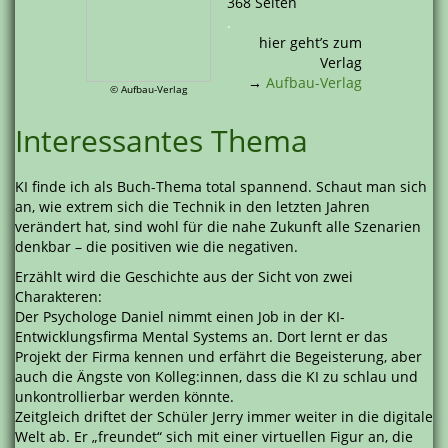
368 Seiten
.
hier geht’s zum
Verlag
→
Aufbau-Verlag
© Aufbau-Verlag
Interessantes Thema
KI finde ich als Buch-Thema total spannend. Schaut man sich
an, wie extrem sich die Technik in den letzten Jahren
verändert hat, sind wohl für die nahe Zukunft alle Szenarien
denkbar – die positiven wie die negativen.
Erzählt wird die Geschichte aus der Sicht von zwei
Charakteren:
Der Psychologe Daniel nimmt einen Job in der KI-
Entwicklungsfirma Mental Systems an. Dort lernt er das
Projekt der Firma kennen und erfährt die Begeisterung, aber
auch die Ängste von Kolleg:innen, dass die KI zu schlau und
unkontrollierbar werden könnte.
Zeitgleich driftet der Schüler Jerry immer weiter in die digitale
Welt ab. Er „freundet“ sich mit einer virtuellen Figur an, die