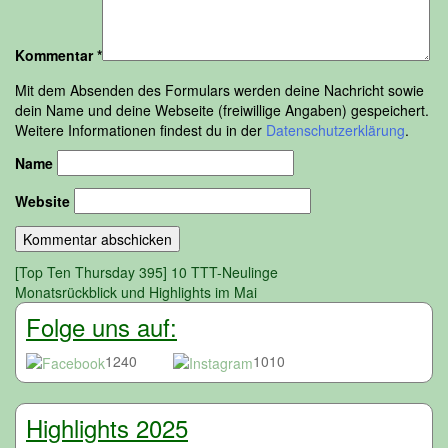
Kommentar
*
Mit dem Absenden des Formulars werden deine Nachricht sowie
dein Name und deine Webseite (freiwillige Angaben) gespeichert.
Weitere Informationen findest du in der
Datenschutzerklärung
.
Name
Website
Beitragsnavigation
[Top Ten Thursday 395] 10 TTT-Neulinge
Monatsrückblick und Highlights im Mai
Folge uns auf:
1240
1010
Highlights 2025