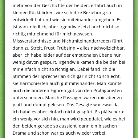
mehr von der Geschichte der beiden, erfährt auch in
kleinen Rückblicken, wie sich ihre Beziehung so
entwickelt hat und wie sie miteinander umgehen. Es
ist ganz niedlich, aber irgendwie jetzt auch nicht so
richtig mitnehmend für mich gewesen.
Missverständnisse und Nichtmiteinanderreden führt
dann zu Streit, Frust, Trübsinn – alles nachvollziehbar,
aber ich habe leider auf der emotionalen Ebene nur
wenig davon gespürt. Irgendwie kamen die beiden bei
mir einfach nicht so richtig an. Dabei fand ich die
Stimmen der Sprecher an sich gar nicht so schlecht,
sie harmonierten auch gut miteinander. Man konnte
auch die anderen Figuren gut von den Protagonisten
unterscheiden. Manche Passagen waren mir aber zu
platt und dumpf gelesen. Das Gesagte war zwar da,
ich habe es aber einfach nicht gespürt. Es plätscherte
ein wenig vor sich hin, man wird geupdatet, wie es bei
den beiden gerade so aussieht, dann ein bisschen
Drama und schon war es auch wieder vorbei.