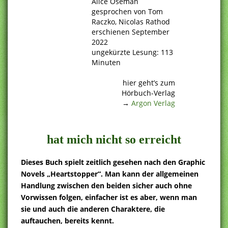
Alice Oseman
gesprochen von Tom
Raczko, Nicolas Rathod
erschienen September
2022
ungekürzte Lesung: 113
Minuten
.
hier geht’s zum
Hörbuch-Verlag
→
Argon Verlag
.
hat mich nicht so erreicht
Dieses Buch spielt zeitlich gesehen nach den Graphic
Novels „Heartstopper“. Man kann der allgemeinen
Handlung zwischen den beiden sicher auch ohne
Vorwissen folgen, einfacher ist es aber, wenn man
sie und auch die anderen Charaktere, die
auftauchen, bereits kennt.