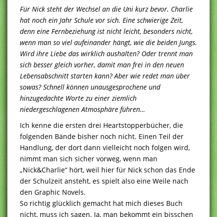
Für Nick steht der Wechsel an die Uni kurz bevor. Charlie
hat noch ein Jahr Schule vor sich. Eine schwierige Zeit,
denn eine Fernbeziehung ist nicht leicht, besonders nicht,
wenn man so viel aufeinander hängt, wie die beiden Jungs.
Wird ihre Liebe das wirklich aushalten? Oder trennt man
sich besser gleich vorher, damit man frei in den neuen
Lebensabschnitt starten kann? Aber wie redet man über
sowas? Schnell können unausgesprochene und
hinzugedachte Worte zu einer ziemlich
niedergeschlagenen Atmosphäre führen…
Ich kenne die ersten drei Heartstopperbücher, die
folgenden Bände bisher noch nicht. Einen Teil der
Handlung, der dort dann vielleicht noch folgen wird,
nimmt man sich sicher vorweg, wenn man
„Nick&Charlie“ hört, weil hier für Nick schon das Ende
der Schulzeit ansteht, es spielt also eine Weile nach
den Graphic Novels.
So richtig glücklich gemacht hat mich dieses Buch
nicht, muss ich sagen. Ja, man bekommt ein bisschen