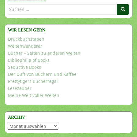
Suchen
nach:
WIR LESEN GERN
Druckbuchstaben
Weltenwanderer
Bücher – Seiten zu anderen Welten
Bibliophilie of Books
Seductive Books
Der Duft von Büchern und Kaffee
Prettytigers Bücherregal
Lesezauber
Meine Welt voller Welten
ARCHIV
Archiv