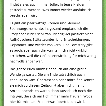
findet sie es auch immer toller, in teure Kleider
gesteckt zu werden. Was immer wieder ausführlich
beschrieben wird.
Es gibt ein paar witzige Szenen und kleinere
Spannungsmomente. Insgesamt empfand ich die
Story aber leider sehr zäh. Richtig viel passiert nicht.
Aufhübschen, Ettiketteunterricht, Entscheidungen,
Gejammer, und wieder von vorn. Eine Lovestory gibt
es auch, aber auch die konnte mich nicht wirklich
erreichen, weil die Gefühlsentwicklung für mich wenig
nachvollziehbar war.
Das ganze Buch hinweg habe ich auf eine große
Wende gewartet. Die am Ende tatsächlich auch
genauso so kam. Überraschen oder mitreißen konnte
sie mich zu diesem Zeitpunkt aber nicht mehr.
Am spannendsten waren dann tatsächlich noch die
Intrigen, die sich am Hof immer mehr häufen. Wobei
hier für mich am Ende etwas übertrieben wird.