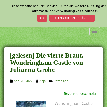
S
Diese Website benutzt Cookies. Durch die weitere Nutzung der
k
stimmst du der Verwendung von Cookies zu.
i
OK
DATENSCHUTZERKLÄRUNG
p
t
o
TOGGLE
m
a
i
n
[gelesen] Die vierte Braut.
c
Wondringham Castle von
o
Julianna Grohe
n
t
e
April 20, 2022
Anja
Rezension
n
t
Rezensionsexemplar
Wondringham Castle