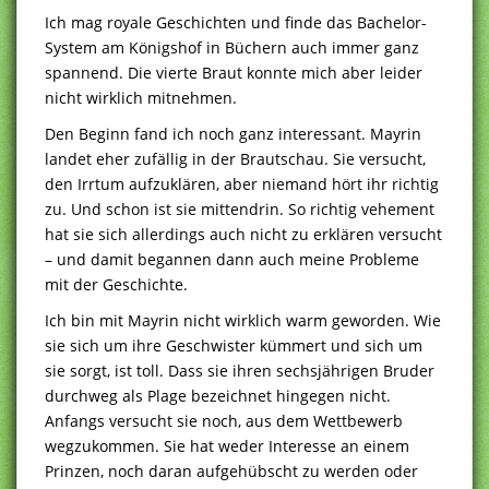
Ich mag royale Geschichten und finde das Bachelor-
System am Königshof in Büchern auch immer ganz
spannend. Die vierte Braut konnte mich aber leider
nicht wirklich mitnehmen.
Den Beginn fand ich noch ganz interessant. Mayrin
landet eher zufällig in der Brautschau. Sie versucht,
den Irrtum aufzuklären, aber niemand hört ihr richtig
zu. Und schon ist sie mittendrin. So richtig vehement
hat sie sich allerdings auch nicht zu erklären versucht
– und damit begannen dann auch meine Probleme
mit der Geschichte.
Ich bin mit Mayrin nicht wirklich warm geworden. Wie
sie sich um ihre Geschwister kümmert und sich um
sie sorgt, ist toll. Dass sie ihren sechsjährigen Bruder
durchweg als Plage bezeichnet hingegen nicht.
Anfangs versucht sie noch, aus dem Wettbewerb
wegzukommen. Sie hat weder Interesse an einem
Prinzen, noch daran aufgehübscht zu werden oder