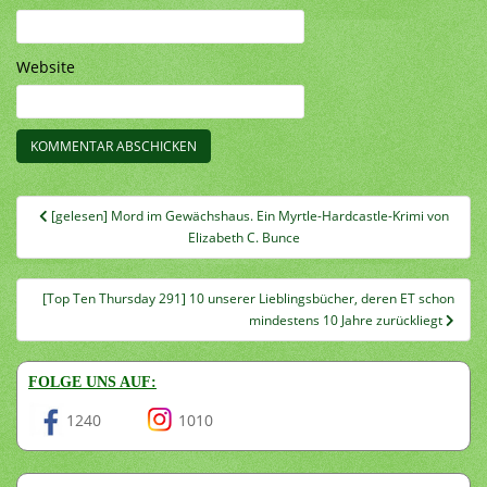
Website
Beitragsnavigation
[gelesen] Mord im Gewächshaus. Ein Myrtle-Hardcastle-Krimi von
Elizabeth C. Bunce
[Top Ten Thursday 291] 10 unserer Lieblingsbücher, deren ET schon
mindestens 10 Jahre zurückliegt
FOLGE UNS AUF:
1240
1010