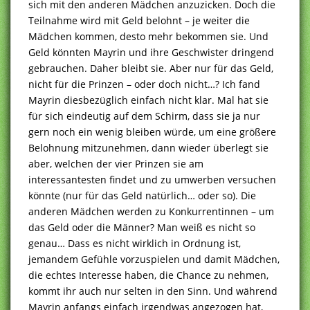
sich mit den anderen Mädchen anzuzicken. Doch die
Teilnahme wird mit Geld belohnt – je weiter die
Mädchen kommen, desto mehr bekommen sie. Und
Geld könnten Mayrin und ihre Geschwister dringend
gebrauchen. Daher bleibt sie. Aber nur für das Geld,
nicht für die Prinzen – oder doch nicht…? Ich fand
Mayrin diesbezüglich einfach nicht klar. Mal hat sie
für sich eindeutig auf dem Schirm, dass sie ja nur
gern noch ein wenig bleiben würde, um eine größere
Belohnung mitzunehmen, dann wieder überlegt sie
aber, welchen der vier Prinzen sie am
interessantesten findet und zu umwerben versuchen
könnte (nur für das Geld natürlich… oder so). Die
anderen Mädchen werden zu Konkurrentinnen – um
das Geld oder die Männer? Man weiß es nicht so
genau… Dass es nicht wirklich in Ordnung ist,
jemandem Gefühle vorzuspielen und damit Mädchen,
die echtes Interesse haben, die Chance zu nehmen,
kommt ihr auch nur selten in den Sinn. Und während
Mayrin anfangs einfach irgendwas angezogen hat,