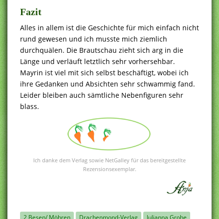
Fazit
Alles in allem ist die Geschichte für mich einfach nicht
rund gewesen und ich musste mich ziemlich
durchquälen. Die Brautschau zieht sich arg in die
Länge und verläuft letztlich sehr vorhersehbar.
Mayrin ist viel mit sich selbst beschäftigt, wobei ich
ihre Gedanken und Absichten sehr schwammig fand.
Leider bleiben auch sämtliche Nebenfiguren sehr
blass.
Ich danke dem Verlag sowie NetGalley für das bereitgestellte
Rezensionsexemplar.
2 Besen/ Möhren
Drachenmond-Verlag
Julianna Grohe