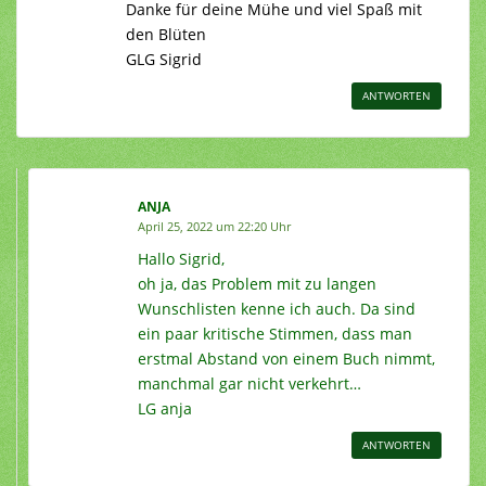
Danke für deine Mühe und viel Spaß mit
den Blüten
GLG Sigrid
ANTWORTEN
ANJA
April 25, 2022 um 22:20 Uhr
Hallo Sigrid,
oh ja, das Problem mit zu langen
Wunschlisten kenne ich auch. Da sind
ein paar kritische Stimmen, dass man
erstmal Abstand von einem Buch nimmt,
manchmal gar nicht verkehrt…
LG anja
ANTWORTEN