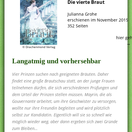
Die vierte Braut
.
Julianna Grohe
erschienen im November 2015
352 Seiten
.
hier ge
→
© Drachenmond Verlag
Langatmig und vorhersehbar
Vier Prinzen suchen nach geeigneten Bräuten. Daher
findet eine große Brautschau statt, an der junge Frauen
teilnehmen dürfen, die sich verschiedenen Prüfungen und
dem Urteil der Prinzen stellen müssen. Mayrin, die als
Gouvernante arbeitet, um ihre Geschwister zu versorgen,
wollte nur ihre Freundin begleiten und wird plötzlich
selbst zur Kandidatin. Eigentlich will sie so schnell wie
möglich wieder weg, aber dann ergeben sich zwei Gründe
zum Bleiben…