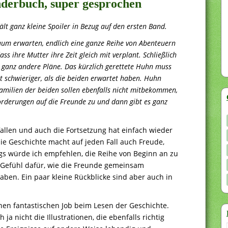
Kinderbuch, super gesprochen
lt ganz kleine Spoiler in Bezug auf den ersten Band.
aum erwarten, endlich eine ganze Reihe von Abenteuern
ss ihre Mutter ihre Zeit gleich mit verplant. Schließlich
 ganz andere Pläne. Das kürzlich gerettete Huhn muss
t schwieriger, als die beiden erwartet haben. Huhn
Familien der beiden sollen ebenfalls nicht mitbekommen,
orderungen auf die Freunde zu und dann gibt es ganz
fallen und auch die Fortsetzung hat einfach wieder
die Geschichte macht auf jeden Fall auch Freude,
gs würde ich empfehlen, die Reihe von Beginn an zu
 Gefühl dafür, wie die Freunde gemeinsam
aben. Ein paar kleine Rückblicke sind aber auch in
en fantastischen Job beim Lesen der Geschichte.
a nicht die Illustrationen, die ebenfalls richtig