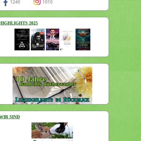
1240
1010
HIGHLIGHTS 2025
WIR SIND