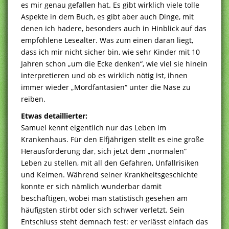
es mir genau gefallen hat. Es gibt wirklich viele tolle
Aspekte in dem Buch, es gibt aber auch Dinge, mit
denen ich hadere, besonders auch in Hinblick auf das
empfohlene Lesealter. Was zum einen daran liegt,
dass ich mir nicht sicher bin, wie sehr Kinder mit 10
Jahren schon „um die Ecke denken“, wie viel sie hinein
interpretieren und ob es wirklich nötig ist, ihnen
immer wieder „Mordfantasien“ unter die Nase zu
reiben.
Etwas detaillierter:
Samuel kennt eigentlich nur das Leben im
Krankenhaus. Für den Elfjährigen stellt es eine große
Herausforderung dar, sich jetzt dem „normalen“
Leben zu stellen, mit all den Gefahren, Unfallrisiken
und Keimen. Während seiner Krankheitsgeschichte
konnte er sich nämlich wunderbar damit
beschäftigen, wobei man statistisch gesehen am
häufigsten stirbt oder sich schwer verletzt. Sein
Entschluss steht demnach fest: er verlässt einfach das