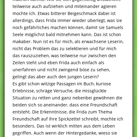
teilweise auch aufziehen und miteinander agieren
mochte ich. Etwas bitterer Beigeschmack dabei ist
allerdings, dass Frida immer wieder überlegt, was sie
noch gefährliches machen können, damit sie Samuels
Seele möglichst bald mitnehmen kann. Das ist schon
makaber. Nun ist es für mich, als erwachsene Leserin,
nicht das Problem das zu selektieren und für mich
das rauszuziehen, was teilweise nur zwischen den
Zeilen steht und eben Frida auch einfach als
unerfahren und nicht zwingend böse zu sehen,
gelingt das aber auch den jungen Lesern?
Es gibt schon witzige Passagen im Buch, kuriose
Erlebnisse, schräge Versuche, die missglückte
Situation zu retten und ganz nebenbei gewöhnen die
beiden sich so aneinander, dass eine Freundschaft
entsteht. Die Erkenntnisse, die Frida zum Thema
Freundschaft auf ihre Spickzettel schreibt, mochte ich
besonders. Das ist wirklich mitten aus dem Leben
gegriffen. Auch wenn der Hintergedanke, wieso sie