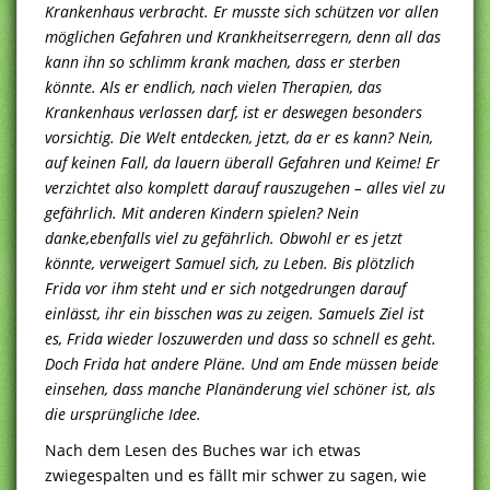
Krankenhaus verbracht. Er musste sich schützen vor allen
möglichen Gefahren und Krankheitserregern, denn all das
kann ihn so schlimm krank machen, dass er sterben
könnte. Als er endlich, nach vielen Therapien, das
Krankenhaus verlassen darf, ist er deswegen besonders
vorsichtig. Die Welt entdecken, jetzt, da er es kann? Nein,
auf keinen Fall, da lauern überall Gefahren und Keime! Er
verzichtet also komplett darauf rauszugehen – alles viel zu
gefährlich. Mit anderen Kindern spielen? Nein
danke,ebenfalls viel zu gefährlich. Obwohl er es jetzt
könnte, verweigert Samuel sich, zu Leben. Bis plötzlich
Frida vor ihm steht und er sich notgedrungen darauf
einlässt, ihr ein bisschen was zu zeigen. Samuels Ziel ist
es, Frida wieder loszuwerden und dass so schnell es geht.
Doch Frida hat andere Pläne. Und am Ende müssen beide
einsehen, dass manche Planänderung viel schöner ist, als
die ursprüngliche Idee.
Nach dem Lesen des Buches war ich etwas
zwiegespalten und es fällt mir schwer zu sagen, wie