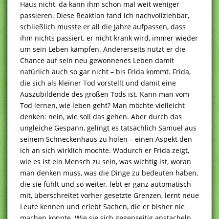
Haus nicht, da kann ihm schon mal weit weniger
passieren. Diese Reaktion fand ich nachvollziehbar,
schließlich musste er all die Jahre aufpassen, dass
ihm nichts passiert, er nicht krank wird, immer wieder
um sein Leben kämpfen. Andererseits nutzt er die
Chance auf sein neu gewonnenes Leben damit
natürlich auch so gar nicht – bis Frida kommt. Frida,
die sich als kleiner Tod vorstellt und damit eine
Auszubildende des großen Tods ist. Kann man vom
Tod lernen, wie leben geht? Man möchte vielleicht
denken: nein, wie soll das gehen. Aber durch das
ungleiche Gespann, gelingt es tatsächlich Samuel aus
seinem Schneckenhaus zu holen – einen Aspekt den
ich an sich wirklich mochte. Wodurch er Frida zeigt,
wie es ist ein Mensch zu sein, was wichtig ist, woran
man denken muss, was die Dinge zu bedeuten haben,
die sie fühlt und so weiter, lebt er ganz automatisch
mit, überschreitet vorher gesetzte Grenzen, lernt neue
Leute kennen und erlebt Sachen, die er bisher nie
machen konnte. Wie sie sich gegenseitig anstacheln,