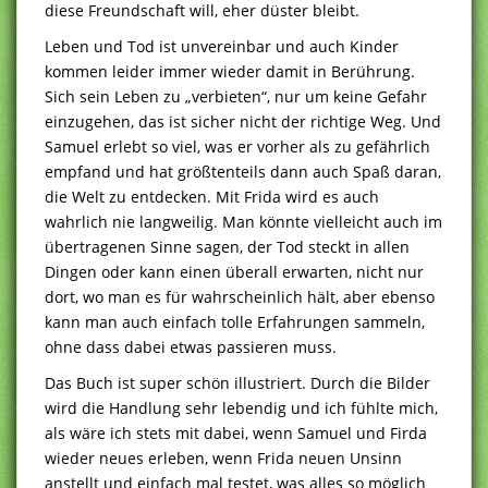
diese Freundschaft will, eher düster bleibt.
Leben und Tod ist unvereinbar und auch Kinder
kommen leider immer wieder damit in Berührung.
Sich sein Leben zu „verbieten“, nur um keine Gefahr
einzugehen, das ist sicher nicht der richtige Weg. Und
Samuel erlebt so viel, was er vorher als zu gefährlich
empfand und hat größtenteils dann auch Spaß daran,
die Welt zu entdecken. Mit Frida wird es auch
wahrlich nie langweilig. Man könnte vielleicht auch im
übertragenen Sinne sagen, der Tod steckt in allen
Dingen oder kann einen überall erwarten, nicht nur
dort, wo man es für wahrscheinlich hält, aber ebenso
kann man auch einfach tolle Erfahrungen sammeln,
ohne dass dabei etwas passieren muss.
Das Buch ist super schön illustriert. Durch die Bilder
wird die Handlung sehr lebendig und ich fühlte mich,
als wäre ich stets mit dabei, wenn Samuel und Firda
wieder neues erleben, wenn Frida neuen Unsinn
anstellt und einfach mal testet, was alles so möglich