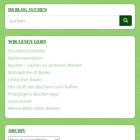
IM BLOG SUCHEN
Suchen
nach:
WIR LESEN GERN
Druckbuchstaben
Weltenwanderer
Bücher – Seiten zu anderen Welten
Bibliophilie of Books
Seductive Books
Der Duft von Büchern und Kaffee
Prettytigers Bücherregal
Lesezauber
Meine Welt voller Welten
ARCHIV
Archiv