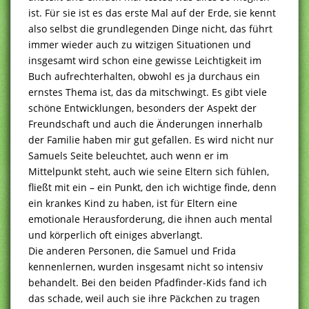
ist. Für sie ist es das erste Mal auf der Erde, sie kennt
also selbst die grundlegenden Dinge nicht, das führt
immer wieder auch zu witzigen Situationen und
insgesamt wird schon eine gewisse Leichtigkeit im
Buch aufrechterhalten, obwohl es ja durchaus ein
ernstes Thema ist, das da mitschwingt. Es gibt viele
schöne Entwicklungen, besonders der Aspekt der
Freundschaft und auch die Änderungen innerhalb
der Familie haben mir gut gefallen. Es wird nicht nur
Samuels Seite beleuchtet, auch wenn er im
Mittelpunkt steht, auch wie seine Eltern sich fühlen,
fließt mit ein – ein Punkt, den ich wichtige finde, denn
ein krankes Kind zu haben, ist für Eltern eine
emotionale Herausforderung, die ihnen auch mental
und körperlich oft einiges abverlangt.
Die anderen Personen, die Samuel und Frida
kennenlernen, wurden insgesamt nicht so intensiv
behandelt. Bei den beiden Pfadfinder-Kids fand ich
das schade, weil auch sie ihre Päckchen zu tragen