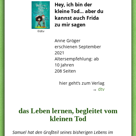
Hey, ich bin der
kleine Tod… aber du
kannst auch Frida
zu mir sagen
©dtv
.
Anne Gröger
erschienen September
2021
Altersempfehlung: ab
10 Jahren
208 Seiten
.
hier geht’s zum Verlag
→
dtv
.
das Leben lernen, begleitet vom
kleinen Tod
Samuel hat den Großteil seines bisherigen Lebens im