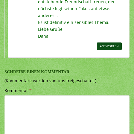
entstehende Freundschaft freuen, der
nächste legt seinen Fokus auf etwas
anderes…
Es ist definitiv ein sensibles Thema.
Liebe Grüße
Dana
ANTWORTEN
SCHREIBE EINEN KOMMENTAR
(Kommentare werden von uns freigeschaltet.)
Kommentar
*