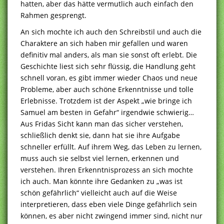
hatten, aber das hätte vermutlich auch einfach den
Rahmen gesprengt.
An sich mochte ich auch den Schreibstil und auch die
Charaktere an sich haben mir gefallen und waren
definitiv mal anders, als man sie sonst oft erlebt. Die
Geschichte liest sich sehr flüssig, die Handlung geht
schnell voran, es gibt immer wieder Chaos und neue
Probleme, aber auch schöne Erkenntnisse und tolle
Erlebnisse. Trotzdem ist der Aspekt „wie bringe ich
Samuel am besten in Gefahr“ irgendwie schwierig…
Aus Fridas Sicht kann man das sicher verstehen,
schließlich denkt sie, dann hat sie ihre Aufgabe
schneller erfüllt. Auf ihrem Weg, das Leben zu lernen,
muss auch sie selbst viel lernen, erkennen und
verstehen. Ihren Erkenntnisprozess an sich mochte
ich auch. Man könnte ihre Gedanken zu „was ist
schön gefährlich“ vielleicht auch auf die Weise
interpretieren, dass eben viele Dinge gefährlich sein
können, es aber nicht zwingend immer sind, nicht nur