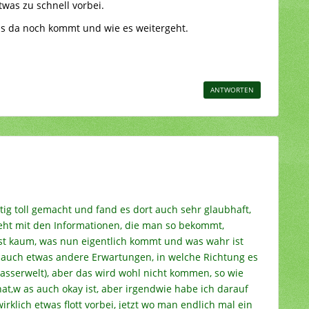
twas zu schnell vorbei.
as da noch kommt und wie es weitergeht.
ANTWORTEN
tig toll gemacht und fand es dort auch sehr glaubhaft,
eht mit den Informationen, die man so bekommt,
bst kaum, was nun eigentlich kommt und was wahr ist
 auch etwas andere Erwartungen, in welche Richtung es
asserwelt), aber das wird wohl nicht kommen, so wie
at,w as auch okay ist, aber irgendwie habe ich darauf
rklich etwas flott vorbei, jetzt wo man endlich mal ein