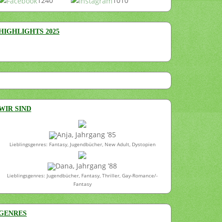
1240
1010
HIGHLIGHTS 2025
WIR SIND
Anja, Jahrgang ’85
Lieblingsgenres: Fantasy, Jugendbücher, New Adult, Dystopien
Dana, Jahrgang ’88
Lieblingsgenres: Jugendbücher, Fantasy, Thriller, Gay-Romance/-
Fantasy
GENRES