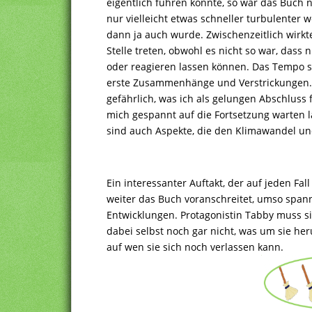
eigentlich führen könnte, so war das Buch 
nur vielleicht etwas schneller turbulenter 
dann ja auch wurde. Zwischenzeitlich wirkt
Stelle treten, obwohl es nicht so war, dass 
oder reagieren lassen können. Das Tempo s
erste Zusammenhänge und Verstrickungen.
gefährlich, was ich als gelungen Abschluss
mich gespannt auf die Fortsetzung warten 
sind auch Aspekte, die den Klimawandel un
Ein interessanter Auftakt, der auf jeden Fa
weiter das Buch voranschreitet, umso span
Entwicklungen. Protagonistin Tabby muss s
dabei selbst noch gar nicht, was um sie her
auf wen sie sich noch verlassen kann.