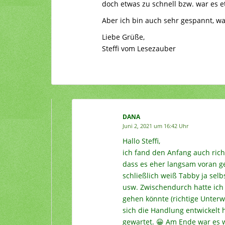
doch etwas zu schnell bzw. war es e
Aber ich bin auch sehr gespannt, w
Liebe Grüße,
Steffi vom Lesezauber
DANA
Juni 2, 2021 um 16:42 Uhr
Hallo Steffi,
ich fand den Anfang auch rich
dass es eher langsam voran g
schließlich weiß Tabby ja sel
usw. Zwischendurch hatte ich
gehen könnte (richtige Unterw
sich die Handlung entwickelt h
gewartet. 😀 Am Ende war es wi