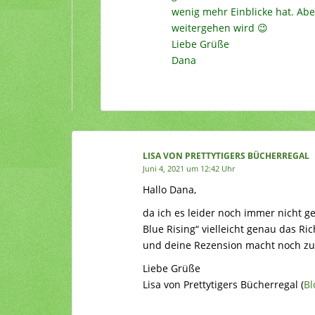
wenig mehr Einblicke hat. Abe
weitergehen wird 😉
Liebe Grüße
Dana
LISA VON PRETTYTIGERS BÜCHERREGAL
Juni 4, 2021 um 12:42 Uhr
Hallo Dana,
da ich es leider noch immer nicht ge
Blue Rising“ vielleicht genau das Ric
und deine Rezension macht noch zus
Liebe Grüße
Lisa von Prettytigers Bücherregal (
Bl