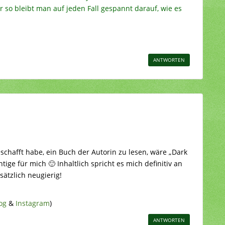
r so bleibt man auf jeden Fall gespannt darauf, wie es
ANTWORTEN
schafft habe, ein Buch der Autorin zu lesen, wäre „Dark
htige für mich 🙂 Inhaltlich spricht es mich definitiv an
ätzlich neugierig!
og
&
Instagram
)
ANTWORTEN