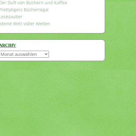
Der Duft von Büchern und Kaffee
Prettytigers Bücherregal
Lesezauber
Meine Welt voller Welten
ARCHIV
Archiv