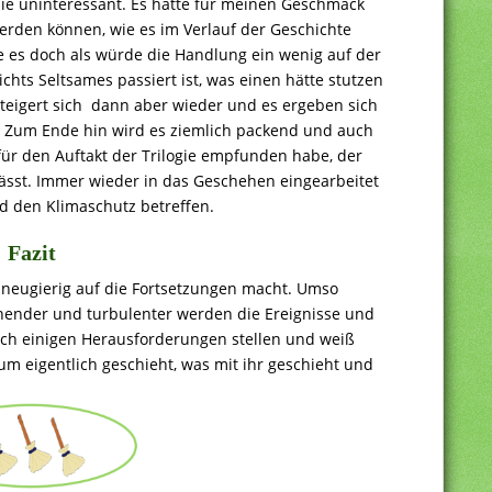
nie uninteressant. Es hätte für meinen Geschmack
werden können, wie es im Verlauf der Geschichte
e es doch als würde die Handlung ein wenig auf der
nichts Seltsames passiert ist, was einen hätte stutzen
teigert sich dann aber wieder und es ergeben sich
 Zum Ende hin wird es ziemlich packend und auch
 für den Auftakt der Trilogie empfunden habe, der
lässt. Immer wieder in das Geschehen eingearbeitet
d den Klimaschutz betreffen.
Fazit
ll neugierig auf die Fortsetzungen macht. Umso
nender und turbulenter werden die Ereignisse und
ich einigen Herausforderungen stellen und weiß
um eigentlich geschieht, was mit ihr geschieht und